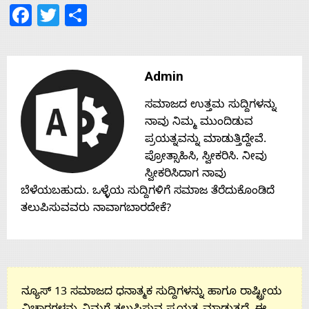
Facebook
Twitter
Share
Admin
ಸಮಾಜದ ಉತ್ತಮ ಸುದ್ದಿಗಳನ್ನು
ನಾವು ನಿಮ್ಮ ಮುಂದಿಡುವ
ಪ್ರಯತ್ನವನ್ನು ಮಾಡುತ್ತಿದ್ದೇವೆ.
ಪ್ರೋತ್ಸಾಹಿಸಿ, ಸ್ವೀಕರಿಸಿ. ನೀವು
ಸ್ವೀಕರಿಸಿದಾಗ ನಾವು
ಬೆಳೆಯಬಹುದು. ಒಳ್ಳೆಯ ಸುದ್ದಿಗಳಿಗೆ ಸಮಾಜ ತೆರೆದುಕೊಂಡಿದೆ
ತಲುಪಿಸುವವರು ನಾವಾಗಬಾರದೇಕೆ?
ನ್ಯೂಸ್ 13 ಸಮಾಜದ ಧನಾತ್ಮಕ ಸುದ್ದಿಗಳನ್ನು ಹಾಗೂ ರಾಷ್ಟ್ರೀಯ