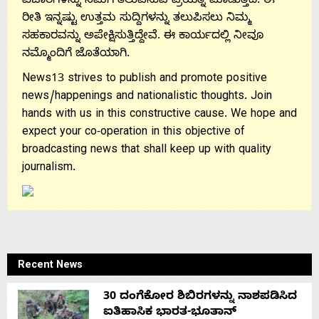
ವಿಚಾರಗಳನ್ನು ನಿಮಗೆ ತಲುಪಿಸುವ ಪ್ರಯತ್ನ ಮಾಡುತ್ತದೆ. ಈ
ರೀತಿ ಇನ್ನಷ್ಟು ಉತ್ತಮ ಸುದ್ದಿಗಳನ್ನು ತಲುಪಿಸಲು ನಿಮ್ಮ
ಸಹಕಾರವನ್ನು ಅಪೇಕ್ಷಿಸುತ್ತಿದ್ದೇವೆ. ಈ ಕಾರ್ಯದಲ್ಲಿ ನೀವೂ
ನಮ್ಮೊಂದಿಗೆ ಜೊತೆಯಾಗಿ.
News13 strives to publish and promote positive
news/happenings and nationalistic thoughts. Join
hands with us in this constructive cause. We hope and
expect your co-operation in this objective of
broadcasting news that shall keep up with quality
journalism.
Recent News
30 ದಂಗೆಕೋರ ಶಿಬಿರಗಳನ್ನು ನಾಶಪಡಿಸಿದ
ಐತಿಹಾಸಿಕ ಭಾರತ-ಭೂತಾನ್