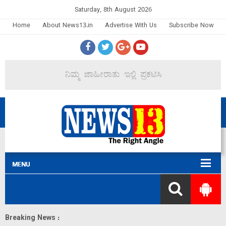
Saturday, 8th August 2026
Home
About News13.in
Advertise With Us
Subscribe Now
Breaking News :