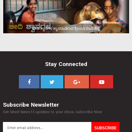
ಬೀದಿ ಶ್ವಾನಗಳ ಶ್ವಾಸದಂತಿರುವ ಶ್ರೀಮತಿ ರಜನಿ ಶೆಟ್ಟಿ
Stay Connected
Subscribe Newsletter
Get latest News13 updates to your inbox. subscribe Now