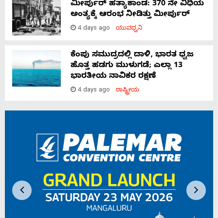
ಮೀರ್ಪುರ್ ಹತ್ಯಾಕಾಂಡ: 370 ನೇ ವಿಧಿಯ
ಅಂತ್ಯಕ್ಕೆ ಆರಂಭ ನೀಡಿತ್ತು ಮೀರ್ಪುರ್
4 days ago
ಯುವಧ್ವನಿ
ಕೆಂಪು ಸಮುದ್ರದಲ್ಲಿ ದಾಳಿ, ಭಾರತ ಧ್ವಜ
ಹೊತ್ತ ಹಡಗು ಮುಳುಗಡೆ; ಎಲ್ಲಾ 13
ಭಾರತೀಯ ನಾವಿಕರ ರಕ್ಷಣೆ
4 days ago
ರಾಷ್ಟ್ರೀಯ