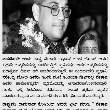
ನವದೆಹಲಿ
: ಇಂದು ರಾಷ್ಟ್ರ ನೇತಾಜಿ ಸುಭಾಷ್ ಚಂದ್ರ ಬೋಸ್ ಅವರ
125ನೇ ಜನ್ಮದಿನವನ್ನು ಆಚರಿಸುತ್ತಿದೆ. ಪ್ರತಿವರ್ಷ ಅವರ ಜನ್ಮದಿನವನ್ನು
ಪರಾಕ್ರಮ್ ದಿವಸ್ ಆಗಿ ಆಚರಿಸಲಾಗುತ್ತದೆ. ಈ ಸಂದರ್ಭದಲ್ಲಿ ಪ್ರಧಾನಿ
ನರೇಂದ್ರ ಮೋದಿ ಅವರು ಇಂದು ಸಂಜೆ ಇಂಡಿಯಾ ಗೇಟ್‌ನಲ್ಲಿ ನೇತಾಜಿ
ಅವರ ಹಾಲೋಗ್ರಾಮ್ ಪ್ರತಿಮೆಯನ್ನು ಅನಾವರಣಗೊಳಿಸಲಿದ್ದಾರೆ.
ನಂತರ ಇಲ್ಲಿ ಶಿಲೆಯಿಂದ ರಚಿತವಾದ ನೇತಾಜಿ ಪ್ರತಿಮೆ ಸ್ಥಾಪನೆ
ಮಾಡಲಾಗುವುದು ಎಂದು ಮೋದಿ ಈಗಾಗಲೇ ಘೋಷಣೆ ಮಾಡಿದ್ದಾರೆ.
ರಾಷ್ಟ್ರಪತಿ ರಾಮನಾಥ್ ಕೋವಿಂದ್ ಅವರು ಟ್ವಿಟ್‌ ಮಾಡಿ, ” ನೇತಾಜಿ