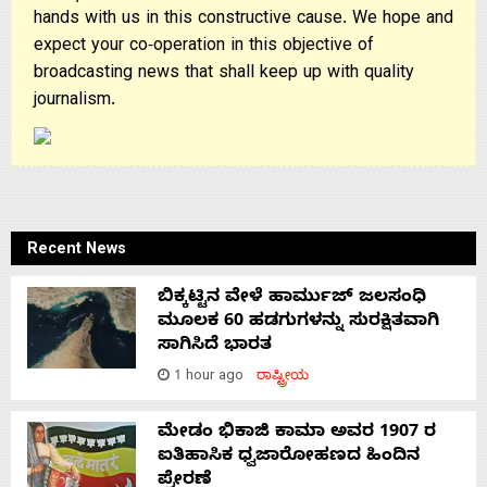
hands with us in this constructive cause. We hope and
expect your co-operation in this objective of
broadcasting news that shall keep up with quality
journalism.
Recent News
ಬಿಕ್ಕಟ್ಟಿನ ವೇಳೆ ಹಾರ್ಮುಜ್ ಜಲಸಂಧಿ
ಮೂಲಕ 60 ಹಡಗುಗಳನ್ನು ಸುರಕ್ಷಿತವಾಗಿ
ಸಾಗಿಸಿದೆ ಭಾರತ
1 hour ago
ರಾಷ್ಟ್ರೀಯ
ಮೇಡಂ ಭಿಕಾಜಿ ಕಾಮಾ ಅವರ 1907 ರ
ಐತಿಹಾಸಿಕ ಧ್ವಜಾರೋಹಣದ ಹಿಂದಿನ
ಪ್ರೇರಣೆ