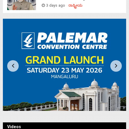
3 days ago
ರಾಷ್ಟ್ರೀಯ
Videos