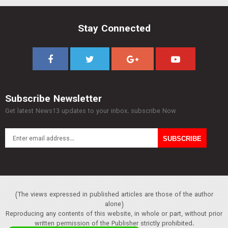
Stay Connected
Subscribe Newsletter
Get latest News13 updates to your inbox. subscribe Now
(The views expressed in published articles are those of the author
alone)
Reproducing any contents of this website, in whole or part, without prior
written permission of the Publisher strictly prohibited.