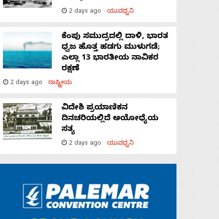
2 days ago
ಯುವಧ್ವನಿ
ಕೆಂಪು ಸಮುದ್ರದಲ್ಲಿ ದಾಳಿ, ಭಾರತ
ಧ್ವಜ ಹೊತ್ತ ಹಡಗು ಮುಳುಗಡೆ;
ಎಲ್ಲಾ 13 ಭಾರತೀಯ ನಾವಿಕರ
ರಕ್ಷಣೆ
2 days ago
ರಾಷ್ಟ್ರೀಯ
ವಿದೇಶಿ ಪ್ರಯಾಣಿಕನ
ದಿನಚರಿಯಲ್ಲಿದೆ ಅಯೋಧ್ಯೆಯ
ಸತ್ಯ
2 days ago
ಯುವಧ್ವನಿ