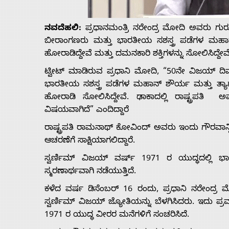
Us
ನವದೆಹಲಿ:
ಪ್ರಧಾನಮಂತ್ರಿ ನರೇಂದ್ರ ಮೋದಿ ಅವರು ಗುರುವ
Advertise
ಬೀರಾಂಗಣರು ಮತ್ತು ಭಾರತೀಯ ಸಶಸ್ತ್ರ ಪಡೆಗಳ ಮಹಾನ್ ಶ
ಹೋರಾಡಿದ್ದೇವೆ ಮತ್ತು ದಮನಕಾರಿ ಶಕ್ತಿಗಳನ್ನು ಸೋಲಿಸಿದ್ದೇವೆ 
With
ಟ್ವೀಟ್ ಮಾಡಿರುವ ಪ್ರಧಾನಿ ಮೋದಿ, “50ನೇ ವಿಜಯ್ ದಿವಸ
ಭಾರತೀಯ ಸಶಸ್ತ್ರ ಪಡೆಗಳ ಮಹಾನ್ ಶೌರ್ಯ ಮತ್ತು ತ್ಯಾಗವನ್ನ
s
ಹೋರಾಡಿ ಸೋಲಿಸಿದ್ದೇವೆ. ಢಾಕಾದಲ್ಲಿ ರಾಷ್ಟ್ರಪತಿ
ವಿಷಯವಾಗಿದೆ” ಎಂದಿದ್ದಾರೆ
ರಾಷ್ಟ್ರಪತಿ ರಾಮನಾಥ್ ಕೋವಿಂದ್ ಅವರು ಇಂದು ಗೌರವಾನ್ವ
Contact
ಆಚರಣೆಗೆ ಸಾಕ್ಷಿಯಾಗಲಿದ್ದಾರೆ.
ಸ್ವರ್ಣಿಮ್ ವಿಜಯ್ ವರ್ಷ್ 1971 ರ ಯುದ್ಧದಲ್ಲಿ
Us
ಸ್ಮರಣಾರ್ಥವಾಗಿ ನಡೆಯುತ್ತಿದೆ.
ಕಳೆದ ವರ್ಷ ಡಿಸೆಂಬರ್ 16 ರಂದು, ಪ್ರಧಾನಿ ನರೇಂದ್ರ ಮೋ
ಸ್ವರ್ಣಿಮ್ ವಿಜಯ್ ಜ್ಯೋತಿಯನ್ನು ಬೆಳಗಿಸಿದರು. ಇದು ಪ್ರಮ
1971 ರ ಯುದ್ಧ ವೀರರ ಮನೆಗಳಿಗೆ ಸಂಚರಿಸಿದೆ.