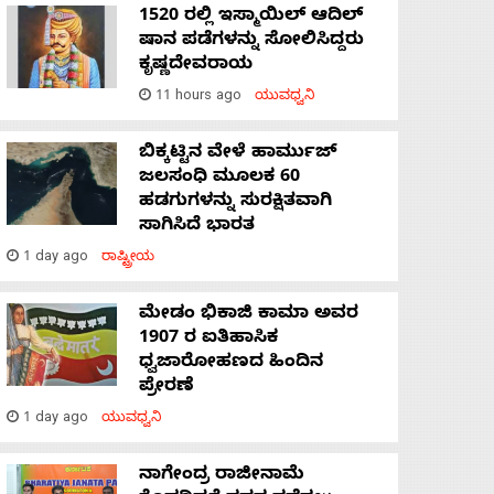
1520 ರಲ್ಲಿ ಇಸ್ಮಾಯಿಲ್ ಆದಿಲ್
ಷಾನ ಪಡೆಗಳನ್ನು ಸೋಲಿಸಿದ್ದರು
ಕೃಷ್ಣದೇವರಾಯ
11 hours ago
ಯುವಧ್ವನಿ
ಬಿಕ್ಕಟ್ಟಿನ ವೇಳೆ ಹಾರ್ಮುಜ್
ಜಲಸಂಧಿ ಮೂಲಕ 60
ಹಡಗುಗಳನ್ನು ಸುರಕ್ಷಿತವಾಗಿ
ಸಾಗಿಸಿದೆ ಭಾರತ
1 day ago
ರಾಷ್ಟ್ರೀಯ
ಮೇಡಂ ಭಿಕಾಜಿ ಕಾಮಾ ಅವರ
1907 ರ ಐತಿಹಾಸಿಕ
ಧ್ವಜಾರೋಹಣದ ಹಿಂದಿನ
ಪ್ರೇರಣೆ
1 day ago
ಯುವಧ್ವನಿ
ನಾಗೇಂದ್ರ ರಾಜೀನಾಮೆ