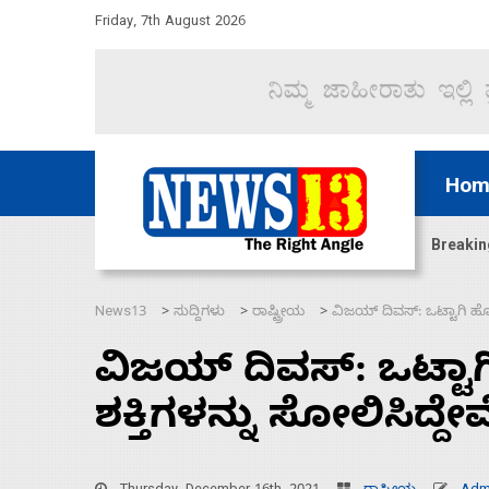
Friday, 7th August 2026
Hom
ಜಲಸಂಧಿ ಮೂಲಕ 60 ಹಡಗುಗಳನ್ನು ಸುರಕ್ಷಿತವಾಗಿ ಸಾಗಿಸಿದೆ ಭ
Breakin
News13
ಸುದ್ದಿಗಳು
ರಾಷ್ಟ್ರೀಯ
ವಿಜಯ್‌ ದಿವಸ್‌: ಒಟ್ಟಾಗಿ 
>
>
>
ವಿಜಯ್‌ ದಿವಸ್‌: ಒಟ್
ಶಕ್ತಿಗಳನ್ನು ಸೋಲಿಸಿದ್