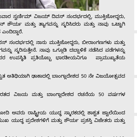
ಾರ ಸ್ವರ್ಣಿಮ್ ವಿಜಯ್ ದಿವಸ್ ಸಂದರ್ಭದಲ್ಲಿ, ಮುಕ್ತಿಜೋದ್ಧರು,
ೌರ್ಯ ಮತ್ತು ತ್ಯಾಗವನ್ನು ಸ್ಮರಿಸಿದರು ಮತ್ತು ನಾವು ಒಟ್ಟಾಗಿ
ಎಂದಿದ್ದಾರೆ.
್‌ ಸಂದರ್ಭದಲ್ಲಿ ನಾನು ಮುಕ್ತಿಜೋದ್ಧರು, ಬೀರಾಂಗಣಗಳು ಮತ್ತು
ು ಸ್ಮರಿಸುತ್ತೇನೆ. ನಾವು ಒಗ್ಗೂಡಿ ದಬ್ಬಾಳಿಕೆ ನಡೆಸಿದ ಪಡೆಗಳನ್ನು
 ಅವರ ಉಪಸ್ಥಿತಿ ಪ್ರತಿಯೊಬ್ಬ ಭಾರತೀಯನಿಗೂ ಪ್ರಾಮುಖ್ಯತೆಯ
ಿತ ಅತಿಥಿಯಾಗಿ ಢಾಕಾದಲ್ಲಿ ಬಾಂಗ್ಲಾದೇಶದ 50 ನೇ ವಿಜಯೋತ್ಸವದ
 ಭಾರತದ ವಿಜಯ ಮತ್ತು ಬಾಂಗ್ಲಾದೇಶದ ರಚನೆಯ 50 ವರ್ಷಗಳ
ದಿ ಅವರು ರಾಷ್ಟ್ರೀಯ ಯುದ್ಧ ಸ್ಮಾರಕದಲ್ಲಿ ಶಾಶ್ವತ ಜ್ವಾಲೆಯಿಂದ
ುಖ ಯುದ್ಧ ಪ್ರದೇಶಗಳಿಗೆ ಮತ್ತು ಶೌರ್ಯ ಪ್ರಶಸ್ತಿ ವಿಜೇತರು ಮತ್ತು