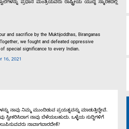
ೆಗಳನ್ನು ಪ್ರಧಾನ ಮಂತ್ರಿಯವರು ರಾಷ್ಟ್ರೀಯ ಯುದ್ಧ ಸ್ಮಾರಕದಲ್ಲಿ
lour and sacrifice by the Muktijoddhas, Biranganas
 Together, we fought and defeated oppressive
of special significance to every Indian.
r 16, 2021
ನು ನಾವು ನಿಮ್ಮ ಮುಂದಿಡುವ ಪ್ರಯತ್ನವನ್ನು ಮಾಡುತ್ತಿದ್ದೇವೆ.
 ನೀವು ಸ್ವೀಕರಿಸಿದಾಗ ನಾವು ಬೆಳೆಯಬಹುದು. ಒಳ್ಳೆಯ ಸುದ್ದಿಗಳಿಗೆ
ತಲುಪಿಸುವವರು ನಾವಾಗಬಾರದೇಕೆ?