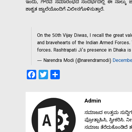
ಇಂದು, ಗೌರವ ಸಮಾರಂಭದ ಸಂದರ್ಭದಲ್ಲಿ ಈ ನಾಲ್ಕು ಜ್ವಾಲ
ಶಾಶ್ವತ ಜ್ವಾಲೆಯೊಂದಿಗೆ ವಿಲೀನಗೊಳಿಸುತ್ತಾರೆ.
On the 50th Vijay Diwas, I recall the great va
and bravehearts of the Indian Armed Forces.
forces. Rashtrapati Ji’s presence in Dhaka is 
— Narendra Modi (@narendramodi)
Decembe
Facebook
Twitter
Share
Admin
ಸಮಾಜದ ಉತ್ತಮ ಸುದ್ದಿಗಳನ್
ಪ್ರೋತ್ಸಾಹಿಸಿ, ಸ್ವೀಕರಿಸಿ.
ಸಮಾಜ ತೆರೆದುಕೊಂಡಿದೆ 