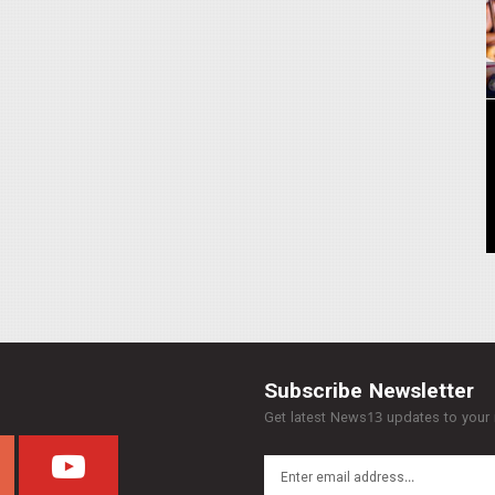
Subscribe Newsletter
Get latest News13 updates to your