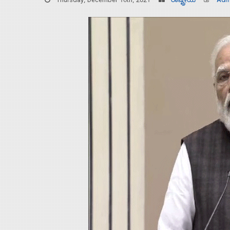
Thursday, December 16th, 2021
ರಾಷ್ಟ್ರೀಯ
Adm
Home
About