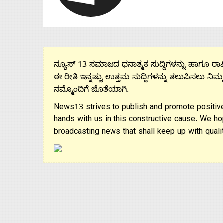
ನ್ಯೂಸ್ 13 ಸಮಾಜದ ಧನಾತ್ಮಕ ಸುದ್ದಿಗಳನ್ನು ಹಾಗೂ ರಾಷ್
ಈ ರೀತಿ ಇನ್ನಷ್ಟು ಉತ್ತಮ ಸುದ್ದಿಗಳನ್ನು ತಲುಪಿಸಲು ನಿಮ್
ನಮ್ಮೊಂದಿಗೆ ಜೊತೆಯಾಗಿ.
News13 strives to publish and promote positive
hands with us in this constructive cause. We ho
broadcasting news that shall keep up with qualit