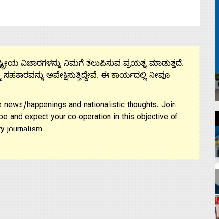
ಟ್ರೀಯ ವಿಚಾರಗಳನ್ನು ನಿಮಗೆ ತಲುಪಿಸುವ ಪ್ರಯತ್ನ ಮಾಡುತ್ತದೆ.
ಮ ಸಹಕಾರವನ್ನು ಅಪೇಕ್ಷಿಸುತ್ತಿದ್ದೇವೆ. ಈ ಕಾರ್ಯದಲ್ಲಿ ನೀವೂ
 news/happenings and nationalistic thoughts. Join
pe and expect your co-operation in this objective of
y journalism.