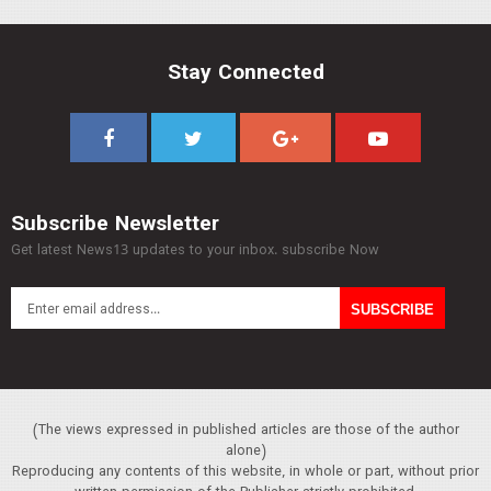
Stay Connected
Subscribe Newsletter
Get latest News13 updates to your inbox. subscribe Now
(The views expressed in published articles are those of the author
alone)
Reproducing any contents of this website, in whole or part, without prior