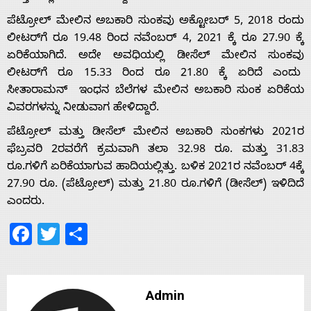
ಪೆಟ್ರೋಲ್ ಮೇಲಿನ ಅಬಕಾರಿ ಸುಂಕವು ಅಕ್ಟೋಬರ್ 5, 2018 ರಂದು
ಲೀಟರ್‌ಗೆ ರೂ 19.48 ರಿಂದ ನವೆಂಬರ್ 4, 2021 ಕ್ಕೆ ರೂ 27.90 ಕ್ಕೆ
Home
ಏರಿಕೆಯಾಗಿದೆ. ಅದೇ ಅವಧಿಯಲ್ಲಿ ಡೀಸೆಲ್ ಮೇಲಿನ ಸುಂಕವು
ಲೀಟರ್‌ಗೆ ರೂ 15.33 ರಿಂದ ರೂ 21.80 ಕ್ಕೆ ಏರಿದೆ ಎಂದು
ಸೀತಾರಾಮನ್ ಇಂಧನ ಬೆಲೆಗಳ ಮೇಲಿನ ಅಬಕಾರಿ ಸುಂಕ ಏರಿಕೆಯ
About
ವಿವರಗಳನ್ನು ನೀಡುವಾಗ ಹೇಳಿದ್ದಾರೆ.
ಪೆಟ್ರೋಲ್ ಮತ್ತು ಡೀಸೆಲ್ ಮೇಲಿನ ಅಬಕಾರಿ ಸುಂಕಗಳು 2021ರ
Us
ಫೆಬ್ರವರಿ 2ರವರೆಗೆ ಕ್ರಮವಾಗಿ ತಲಾ 32.98 ರೂ. ಮತ್ತು 31.83
ರೂ.ಗಳಿಗೆ ಏರಿಕೆಯಾಗುವ ಹಾದಿಯಲ್ಲಿತ್ತು. ಬಳಿಕ 2021ರ ನವೆಂಬರ್ 4ಕ್ಕೆ
27.90 ರೂ. (ಪೆಟ್ರೋಲ್) ಮತ್ತು 21.80 ರೂ.ಗಳಿಗೆ (ಡೀಸೆಲ್) ಇಳಿದಿದೆ
Advertise
ಎಂದರು.
Facebook
Twitter
Share
With
s
Admin