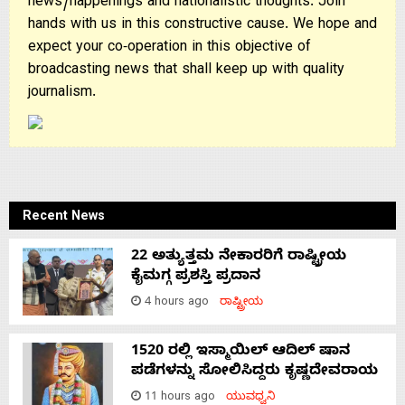
news/happenings and nationalistic thoughts. Join
hands with us in this constructive cause. We hope and
expect your co-operation in this objective of
broadcasting news that shall keep up with quality
journalism.
Recent News
22 ಅತ್ಯುತ್ತಮ ನೇಕಾರರಿಗೆ ರಾಷ್ಟ್ರೀಯ
ಕೈಮಗ್ಗ ಪ್ರಶಸ್ತಿ ಪ್ರದಾನ
4 hours ago
ರಾಷ್ಟ್ರೀಯ
1520 ರಲ್ಲಿ ಇಸ್ಮಾಯಿಲ್ ಆದಿಲ್ ಷಾನ
ಪಡೆಗಳನ್ನು ಸೋಲಿಸಿದ್ದರು ಕೃಷ್ಣದೇವರಾಯ
11 hours ago
ಯುವಧ್ವನಿ