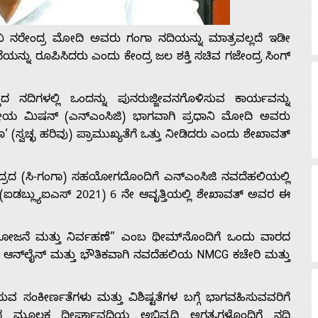
ಧಾನಿ ನರೇಂದ್ರ ಮೋದಿ ಅವರು ಗಂಗಾ ನದಿಯನ್ನು ಮಾತ್ರವಲ್ಲದೆ ಇಡೀ
್ನು ರೂಪಿಸಿದರು ಎಂದು ಕೇಂದ್ರ ಜಲ ಶಕ್ತಿ ಸಚಿವ ಗಜೇಂದ್ರ ಸಿಂಗ್
ದ ನದಿಗಳಲ್ಲಿ ಒಂದನ್ನು ಪುನರುಜ್ಜೀವನಗೊಳಿಸುವ ಕಾರ್ಯವನ್ನು
ಾಷ್ಟ್ರೀಯ ಮಿಷನ್ (ಎನ್‌ಎಂಸಿಜಿ) ಭಾಗವಾಗಿ ಪ್ರಧಾನಿ ಮೋದಿ ಅವರು
 (ಸ್ವಚ್ಛ ಹರಿವು) ಪ್ರಾಮುಖ್ಯತೆಗೆ ಒತ್ತು ನೀಡಿದರು ಎಂದು ಶೇಖಾವತ್
ರದ (ಸಿ-ಗಂಗಾ) ಸಹಯೋಗದೊಂದಿಗೆ ಎನ್‌ಎಂಸಿಜಿ ನವದೆಹಲಿಯಲ್ಲಿ
(ಐಡಬ್ಲ್ಯುಐಎಸ್ 2021) 6 ನೇ ಆವೃತ್ತಿಯಲ್ಲಿ ಶೇಖಾವತ್ ಅವರ ಈ
ಿ ಯೋಜನೆ ಮತ್ತು ನಿರ್ವಹಣೆ” ಎಂಬ ಥೀಮ್‌ನೊಂದಿಗೆ ಒಂದು ವಾರದ
 – ಆನ್‌ಲೈನ್ ಮತ್ತು ಭೌತಿಕವಾಗಿ ನವದೆಹಲಿಯ NMCG ಕಚೇರಿ ಮತ್ತು
 ಸಂಕೀರ್ಣತೆಗಳು ಮತ್ತು ವಿಶಿಷ್ಟತೆಗಳ ಬಗ್ಗೆ ಭಾಗವಹಿಸುವವರಿಗೆ
್‌ನ ಮೂಲಕ ದೀರ್ಘಾವಧಿಯ ಅಭಿವೃದ್ಧಿ ಅಗತ್ಯಗಳೊಂದಿಗೆ ನದಿ