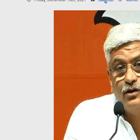
Friday, December 10th, 2021
ರಾಷ್ಟ್ರೀಯ
Admin
Home
About