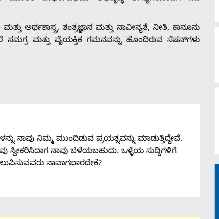
ಮತ್ತು ಅರ್ಥಶಾಸ್ತ್ರ, ತಂತ್ರಜ್ಞಾನ ಮತ್ತು ನಾವೀನ್ಯತೆ, ನೀತಿ, ಕಾನೂನು
 ಸಮಗ್ರ ಮತ್ತು ವೈಯಕ್ತಿಕ ಗಮನವನ್ನು ಹೊಂದಿರುವ ಸೆಷನ್‌ಗಳು
ನು ನಾವು ನಿಮ್ಮ ಮುಂದಿಡುವ ಪ್ರಯತ್ನವನ್ನು ಮಾಡುತ್ತಿದ್ದೇವೆ.
 ನೀವು ಸ್ವೀಕರಿಸಿದಾಗ ನಾವು ಬೆಳೆಯಬಹುದು. ಒಳ್ಳೆಯ ಸುದ್ದಿಗಳಿಗೆ
ತಲುಪಿಸುವವರು ನಾವಾಗಬಾರದೇಕೆ?