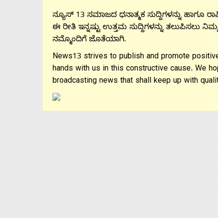
ನ್ಯೂಸ್ 13 ಸಮಾಜದ ಧನಾತ್ಮಕ ಸುದ್ದಿಗಳನ್ನು ಹಾಗೂ ರಾಷ್
ಈ ರೀತಿ ಇನ್ನಷ್ಟು ಉತ್ತಮ ಸುದ್ದಿಗಳನ್ನು ತಲುಪಿಸಲು ನಿಮ್
ನಮ್ಮೊಂದಿಗೆ ಜೊತೆಯಾಗಿ.
News13 strives to publish and promote positive
hands with us in this constructive cause. We ho
broadcasting news that shall keep up with qualit