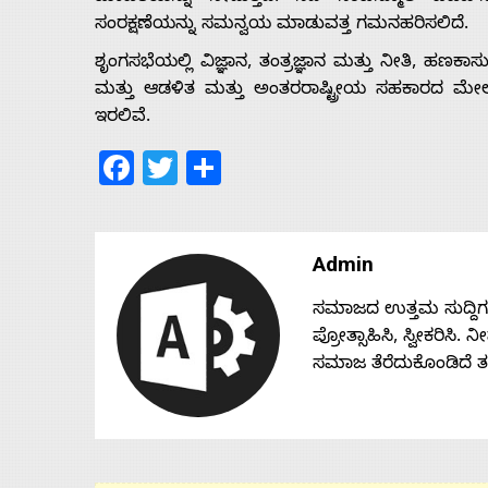
ಸಂರಕ್ಷಣೆಯನ್ನು ಸಮನ್ವಯ ಮಾಡುವತ್ತ ಗಮನಹರಿಸಲಿದೆ.
ಶೃಂಗಸಭೆಯಲ್ಲಿ ವಿಜ್ಞಾನ, ತಂತ್ರಜ್ಞಾನ ಮತ್ತು ನೀತಿ, ಹಣಕಾಸು 
ಮತ್ತು ಆಡಳಿತ ಮತ್ತು ಅಂತರರಾಷ್ಟ್ರೀಯ ಸಹಕಾರದ ಮೇಲೆ
ಇರಲಿವೆ.
Facebook
Twitter
Share
Admin
ಸಮಾಜದ ಉತ್ತಮ ಸುದ್ದಿಗಳನ್
ಪ್ರೋತ್ಸಾಹಿಸಿ, ಸ್ವೀಕರಿಸಿ.
ಸಮಾಜ ತೆರೆದುಕೊಂಡಿದೆ 