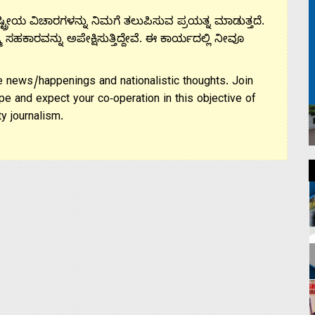
ಟ್ರೀಯ ವಿಚಾರಗಳನ್ನು ನಿಮಗೆ ತಲುಪಿಸುವ ಪ್ರಯತ್ನ ಮಾಡುತ್ತದೆ.
ಮ ಸಹಕಾರವನ್ನು ಅಪೇಕ್ಷಿಸುತ್ತಿದ್ದೇವೆ. ಈ ಕಾರ್ಯದಲ್ಲಿ ನೀವೂ
 news/happenings and nationalistic thoughts. Join
pe and expect your co-operation in this objective of
y journalism.