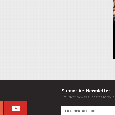
Subscribe Newsletter
Get latest News13 updates to your