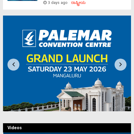
3 days ago
ರಾಷ್ಟ್ರೀಯ
Videos