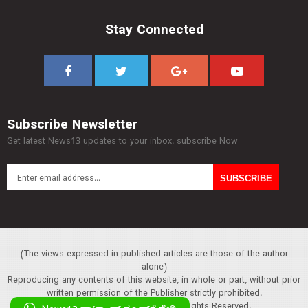
Stay Connected
Subscribe Newsletter
Get latest News13 updates to your inbox. subscribe Now
(The views expressed in published articles are those of the author
alone)
Reproducing any contents of this website, in whole or part, without prior
written permission of the Publisher strictly prohibited.
Copyright :© 2013 News13. All Rights Reserved.