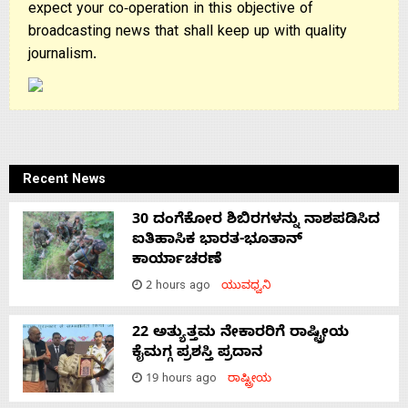
expect your co-operation in this objective of
broadcasting news that shall keep up with quality
journalism.
Recent News
30 ದಂಗೆಕೋರ ಶಿಬಿರಗಳನ್ನು ನಾಶಪಡಿಸಿದ
ಐತಿಹಾಸಿಕ ಭಾರತ-ಭೂತಾನ್
ಕಾರ್ಯಾಚರಣೆ
2 hours ago
ಯುವಧ್ವನಿ
22 ಅತ್ಯುತ್ತಮ ನೇಕಾರರಿಗೆ ರಾಷ್ಟ್ರೀಯ
ಕೈಮಗ್ಗ ಪ್ರಶಸ್ತಿ ಪ್ರದಾನ
19 hours ago
ರಾಷ್ಟ್ರೀಯ