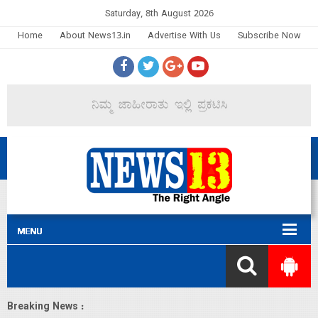
Saturday, 8th August 2026
Home
About News13.in
Advertise With Us
Subscribe Now
Breaking News :