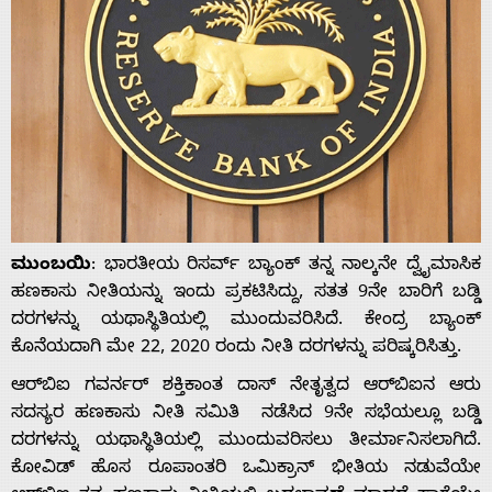
ಮುಂಬಯಿ
: ಭಾರತೀಯ ರಿಸರ್ವ್ ಬ್ಯಾಂಕ್ ತನ್ನ ನಾಲ್ಕನೇ ದ್ವೈಮಾಸಿಕ
ಹಣಕಾಸು ನೀತಿಯನ್ನು ಇಂದು ಪ್ರಕಟಿಸಿದ್ದು, ಸತತ 9ನೇ ಬಾರಿಗೆ ಬಡ್ಡಿ
ದರಗಳನ್ನು ಯಥಾಸ್ಥಿತಿಯಲ್ಲಿ ಮುಂದುವರಿಸಿದೆ. ಕೇಂದ್ರ ಬ್ಯಾಂಕ್
ಕೊನೆಯದಾಗಿ ಮೇ 22, 2020 ರಂದು ನೀತಿ ದರಗಳನ್ನು ಪರಿಷ್ಕರಿಸಿತ್ತು.
ಆರ್‌ಬಿಐ ಗವರ್ನರ್ ಶಕ್ತಿಕಾಂತ ದಾಸ್ ನೇತೃತ್ವದ ಆರ್‌ಬಿಐನ ಆರು
ಸದಸ್ಯರ ಹಣಕಾಸು ನೀತಿ ಸಮಿತಿ ನಡೆಸಿದ 9ನೇ ಸಭೆಯಲ್ಲೂ ಬಡ್ಡಿ
ದರಗಳನ್ನು ಯಥಾಸ್ಥಿತಿಯಲ್ಲಿ ಮುಂದುವರಿಸಲು ತೀರ್ಮಾನಿಸಲಾಗಿದೆ.
ಕೋವಿಡ್‌ ಹೊಸ ರೂಪಾಂತರಿ ಒಮಿಕ್ರಾನ್ ಭೀತಿಯ ನಡುವೆಯೇ