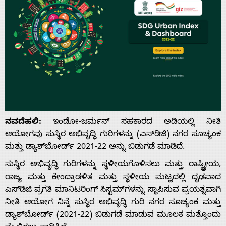
ನವದೆಹಲಿ:
ಇಂಡೋ-ಜರ್ಮನ್ ಸಹಕಾರದ ಅಡಿಯಲ್ಲಿ ನೀತಿ
ಆಯೋಗವು ಸುಸ್ಥಿರ ಅಭಿವೃದ್ಧಿ ಗುರಿಗಳನ್ನು (ಎಸ್‌ಡಿಜಿ) ನಗರ ಸೂಚ್ಯಂಕ
ಮತ್ತು ಡ್ಯಾಶ್‌ಬೋರ್ಡ್ 2021-22 ಅನ್ನು ಬಿಡುಗಡೆ ಮಾಡಿದೆ.
ಸುಸ್ಥಿರ ಅಭಿವೃದ್ಧಿ ಗುರಿಗಳನ್ನು ಸ್ಥಳೀಯಗೊಳಿಸಲು ಮತ್ತು ರಾಷ್ಟ್ರೀಯ,
ರಾಜ್ಯ ಮತ್ತು ಕೇಂದ್ರಾಡಳಿತ ಮತ್ತು ಸ್ಥಳೀಯ ಮಟ್ಟದಲ್ಲಿ ದೃಢವಾದ
ಎಸ್‌ಡಿಜಿ ಪ್ರಗತಿ ಮಾನಿಟರಿಂಗ್ ಸಿಸ್ಟಮ್‌ಗಳನ್ನು ಸ್ಥಾಪಿಸುವ ಪ್ರಯತ್ನವಾಗಿ
ನೀತಿ ಆಯೋಗ ನಿನ್ನೆ ಸುಸ್ಥಿರ ಅಭಿವೃದ್ಧಿ ಗುರಿ ನಗರ ಸೂಚ್ಯಂಕ ಮತ್ತು
ಡ್ಯಾಶ್‌ಬೋರ್ಡ್ (2021-22) ಬಿಡುಗಡೆ ಮಾಡುವ ಮೂಲಕ ಮತ್ತೊಂದು