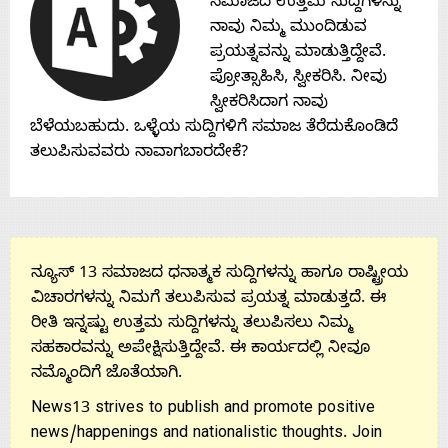
ಸಮಾಜದ ಉತ್ತಮ ಸುದ್ದಿಗಳನ್ನು
Contact
ನಾವು ನಿಮ್ಮ ಮುಂದಿಡುವ
ಪ್ರಯತ್ನವನ್ನು ಮಾಡುತ್ತಿದ್ದೇವೆ.
Us
ಪ್ರೋತ್ಸಾಹಿಸಿ, ಸ್ವೀಕರಿಸಿ. ನೀವು
ಸ್ವೀಕರಿಸಿದಾಗ ನಾವು
ಬೆಳೆಯಬಹುದು. ಒಳ್ಳೆಯ ಸುದ್ದಿಗಳಿಗೆ ಸಮಾಜ ತೆರೆದುಕೊಂಡಿದೆ
ತಲುಪಿಸುವವರು ನಾವಾಗಬಾರದೇಕೆ?
ನ್ಯೂಸ್ 13 ಸಮಾಜದ ಧನಾತ್ಮಕ ಸುದ್ದಿಗಳನ್ನು ಹಾಗೂ ರಾಷ್ಟ್ರೀಯ
ವಿಚಾರಗಳನ್ನು ನಿಮಗೆ ತಲುಪಿಸುವ ಪ್ರಯತ್ನ ಮಾಡುತ್ತದೆ. ಈ
ರೀತಿ ಇನ್ನಷ್ಟು ಉತ್ತಮ ಸುದ್ದಿಗಳನ್ನು ತಲುಪಿಸಲು ನಿಮ್ಮ
ಸಹಕಾರವನ್ನು ಅಪೇಕ್ಷಿಸುತ್ತಿದ್ದೇವೆ. ಈ ಕಾರ್ಯದಲ್ಲಿ ನೀವೂ
ನಮ್ಮೊಂದಿಗೆ ಜೊತೆಯಾಗಿ.
News13 strives to publish and promote positive
news/happenings and nationalistic thoughts. Join