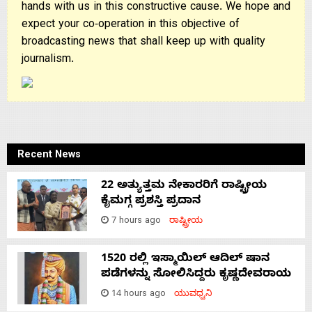
hands with us in this constructive cause. We hope and
expect your co-operation in this objective of
broadcasting news that shall keep up with quality
journalism.
Recent News
22 ಅತ್ಯುತ್ತಮ ನೇಕಾರರಿಗೆ ರಾಷ್ಟ್ರೀಯ
ಕೈಮಗ್ಗ ಪ್ರಶಸ್ತಿ ಪ್ರದಾನ
7 hours ago
ರಾಷ್ಟ್ರೀಯ
1520 ರಲ್ಲಿ ಇಸ್ಮಾಯಿಲ್ ಆದಿಲ್ ಷಾನ
ಪಡೆಗಳನ್ನು ಸೋಲಿಸಿದ್ದರು ಕೃಷ್ಣದೇವರಾಯ
14 hours ago
ಯುವಧ್ವನಿ