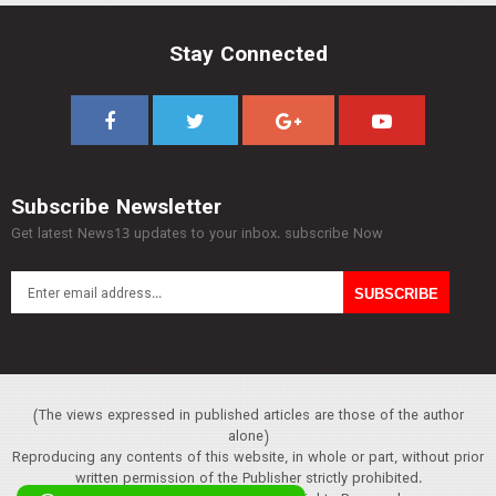
Stay Connected
Subscribe Newsletter
Get latest News13 updates to your inbox. subscribe Now
(The views expressed in published articles are those of the author
alone)
Reproducing any contents of this website, in whole or part, without prior
written permission of the Publisher strictly prohibited.