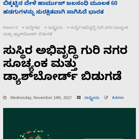
ನಾಗೇಂದ್ರ ರಾಜೀನಾಮೆ ಕೊಡದಿದ್ದರೆ ಸದನ ನಡೆಸಲು
ಬಿಡೆವು: ಛಲವಾದಿ ನಾರಾಯಣಸ್ವಾಮಿ
News13
ಸುದ್ದಿಗಳು
ರಾಷ್ಟ್ರೀಯ
ಸುಸ್ಥಿರ ಅಭಿವೃದ್ಧಿ ಗುರಿ ನಗರ ಸೂಚ್ಯಂಕ
>
>
>
ಮತ್ತು ಡ್ಯಾಶ್‌ಬೋರ್ಡ್ ಬಿಡುಗಡೆ
ಸುಸ್ಥಿರ ಅಭಿವೃದ್ಧಿ ಗುರಿ ನಗರ
ಸೂಚ್ಯಂಕ ಮತ್ತು
ಡ್ಯಾಶ್‌ಬೋರ್ಡ್ ಬಿಡುಗಡೆ
Wednesday, November 24th, 2021
ರಾಷ್ಟ್ರೀಯ
Admin