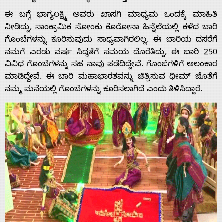
ಈ ಬಗ್ಗೆ ಭಾಗ್ಯಲಕ್ಷ್ಮಿ ಅವರು ಖಾಸಗಿ ಮಾಧ್ಯಮ ಒಂದಕ್ಕೆ ಮಾಹಿತಿ
ನೀಡಿದ್ದು, ಸಾಂಕ್ರಾಮಿಕ ಸೋಂಕು ಕೊರೋನಾ ಹಿನ್ನೆಲೆಯಲ್ಲಿ ಕಳೆದ ಬಾರಿ
ಗೊಂಬೆಗಳನ್ನು ಕೂರಿಸುವುದು ಸಾಧ್ಯವಾಗಿರಲಿಲ್ಲ. ಈ ಬಾರಿಯ ದಸರೆಗೆ
ನಮಗೆ ಎರಡು ವರ್ಷ ಸಿದ್ಧತೆಗೆ ಸಮಯ ದೊರೆತಿದ್ದು, ಈ ಬಾರಿ 250
ವಿವಿಧ ಗೊಂಬೆಗಳನ್ನು ಸಹ ನಾವು ಪಡೆದಿದ್ದೇವೆ. ಗೊಂಬೆಗಳಿಗೆ ಅಲಂಕಾರ
ಮಾಡಿದ್ದೇವೆ. ಈ ಬಾರಿ ಮಹಾಭಾರತ‌ವನ್ನು ಚಿತ್ರಿಸುವ ಥೀಮ್ ಜೊತೆಗೆ
Home
ನಮ್ಮ ಮನೆಯಲ್ಲಿ ಗೊಂಬೆ‌ಗಳನ್ನು ಕೂರಿಸಲಾಗಿದೆ ಎಂದು ತಿಳಿಸಿದ್ದಾರೆ.
About
Us
Advertise