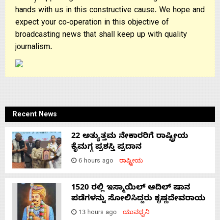
hands with us in this constructive cause. We hope and
expect your co-operation in this objective of
broadcasting news that shall keep up with quality
journalism.
Recent News
22 ಅತ್ಯುತ್ತಮ ನೇಕಾರರಿಗೆ ರಾಷ್ಟ್ರೀಯ
ಕೈಮಗ್ಗ ಪ್ರಶಸ್ತಿ ಪ್ರದಾನ
6 hours ago
ರಾಷ್ಟ್ರೀಯ
1520 ರಲ್ಲಿ ಇಸ್ಮಾಯಿಲ್ ಆದಿಲ್ ಷಾನ
ಪಡೆಗಳನ್ನು ಸೋಲಿಸಿದ್ದರು ಕೃಷ್ಣದೇವರಾಯ
13 hours ago
ಯುವಧ್ವನಿ