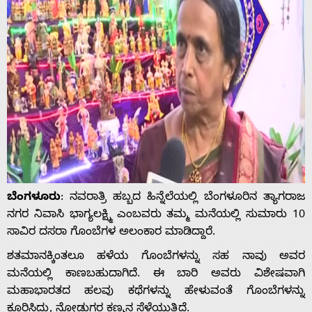
ಬೆಂಗಳೂರು
: ನವರಾತ್ರಿ ಹಬ್ಬದ ಹಿನ್ನೆಲೆಯಲ್ಲಿ ಬೆಂಗಳೂರಿನ ತ್ಯಾಗರಾಜ
ನಗರ ನಿವಾಸಿ ಭಾಗ್ಯಲಕ್ಷ್ಮಿ ಎಂಬವರು ತಮ್ಮ ಮನೆಯಲ್ಲಿ ಸುಮಾರು 10
ಸಾವಿರ ದಸರಾ ಗೊಂಬೆಗಳ ಅಲಂಕಾರ ಮಾಡಿದ್ದಾರೆ.
ಶತಮಾನಕ್ಕಿಂತಲೂ ಹಳೆಯ ಗೊಂಬೆಗಳನ್ನು ಸಹ ನಾವು ಅವರ
ಮನೆಯಲ್ಲಿ ಕಾಣಬಹುದಾಗಿದೆ. ಈ ಬಾರಿ ಅವರು ವಿಶೇಷ‌ವಾಗಿ
ಮಹಾಭಾರತ‌ದ ಹಲವು ಕಥೆಗಳನ್ನು ಹೇಳುವಂತೆ ಗೊಂಬೆಗಳನ್ನು
ಕೂರಿಸಿದ್ದು, ನೋಡುಗರ ಕಣ್ಮನ ಸೆಳೆಯುತ್ತಿದೆ.