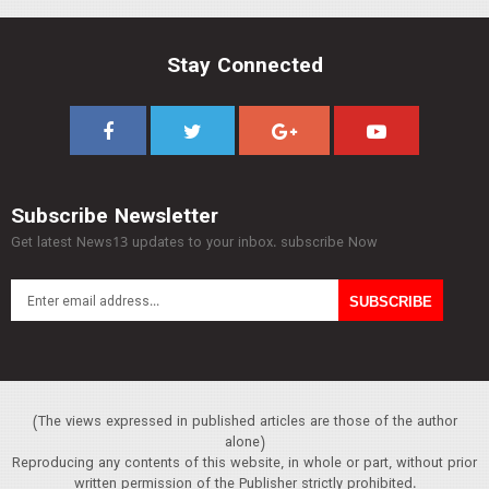
Stay Connected
Subscribe Newsletter
Get latest News13 updates to your inbox. subscribe Now
(The views expressed in published articles are those of the author
alone)
Reproducing any contents of this website, in whole or part, without prior
written permission of the Publisher strictly prohibited.