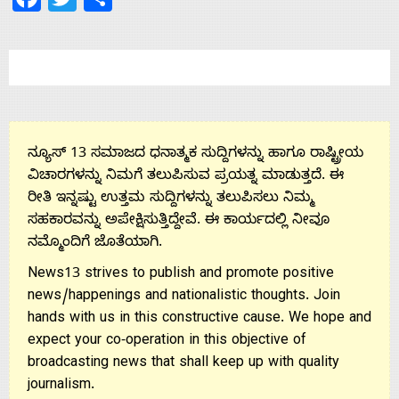
Us
ನ್ಯೂಸ್ 13 ಸಮಾಜದ ಧನಾತ್ಮಕ ಸುದ್ದಿಗಳನ್ನು ಹಾಗೂ ರಾಷ್ಟ್ರೀಯ
ವಿಚಾರಗಳನ್ನು ನಿಮಗೆ ತಲುಪಿಸುವ ಪ್ರಯತ್ನ ಮಾಡುತ್ತದೆ. ಈ
ರೀತಿ ಇನ್ನಷ್ಟು ಉತ್ತಮ ಸುದ್ದಿಗಳನ್ನು ತಲುಪಿಸಲು ನಿಮ್ಮ
ಸಹಕಾರವನ್ನು ಅಪೇಕ್ಷಿಸುತ್ತಿದ್ದೇವೆ. ಈ ಕಾರ್ಯದಲ್ಲಿ ನೀವೂ
ನಮ್ಮೊಂದಿಗೆ ಜೊತೆಯಾಗಿ.
News13 strives to publish and promote positive
news/happenings and nationalistic thoughts. Join
hands with us in this constructive cause. We hope and
expect your co-operation in this objective of
broadcasting news that shall keep up with quality
journalism.