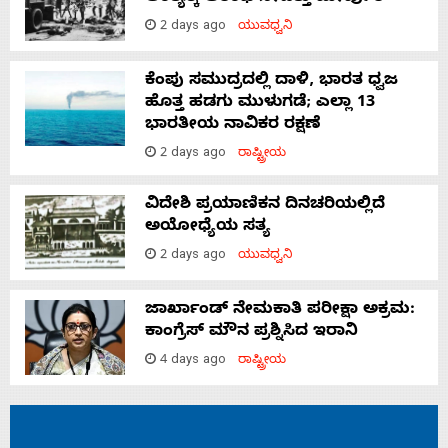
2 days ago
ಯುವಧ್ವನಿ
ಕೆಂಪು ಸಮುದ್ರದಲ್ಲಿ ದಾಳಿ, ಭಾರತ ಧ್ವಜ
ಹೊತ್ತ ಹಡಗು ಮುಳುಗಡೆ; ಎಲ್ಲಾ 13
ಭಾರತೀಯ ನಾವಿಕರ ರಕ್ಷಣೆ
2 days ago
ರಾಷ್ಟ್ರೀಯ
ವಿದೇಶಿ ಪ್ರಯಾಣಿಕನ ದಿನಚರಿಯಲ್ಲಿದೆ
ಅಯೋಧ್ಯೆಯ ಸತ್ಯ
2 days ago
ಯುವಧ್ವನಿ
ಜಾರ್ಖಾಂಡ್‌ ನೇಮಕಾತಿ ಪರೀಕ್ಷಾ ಅಕ್ರಮ:
ಕಾಂಗ್ರೆಸ್‌ ಮೌನ ಪ್ರಶ್ನಿಸಿದ ಇರಾನಿ
4 days ago
ರಾಷ್ಟ್ರೀಯ