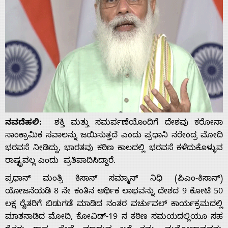
ನವದೆಹಲಿ:
ಶಕ್ತಿ ಮತ್ತು ಸಮರ್ಪಣೆಯೊಂದಿಗೆ ದೇಶವು ಕರೋನಾ
ಸಾಂಕ್ರಾಮಿಕ ಸವಾಲನ್ನು ಜಯಿಸುತ್ತದೆ ಎಂದು ಪ್ರಧಾನಿ ನರೇಂದ್ರ ಮೋದಿ
ಭರವಸೆ ನೀಡಿದ್ದು, ಭಾರತವು ಕಠಿಣ ಕಾಲದಲ್ಲಿ ಭರವಸೆ ಕಳೆದುಕೊಳ್ಳುವ
ರಾಷ್ಟ್ರವಲ್ಲ ಎಂದು ಪ್ರತಿಪಾದಿಸಿದ್ದಾರೆ.
ಪ್ರಧಾನ್ ಮಂತ್ರಿ ಕಿಸಾನ್ ಸಮ್ಮಾನ್ ನಿಧಿ (ಪಿಎಂ-ಕಿಸಾನ್)
ಯೋಜನೆಯಡಿ 8 ನೇ ಕಂತಿನ ಆರ್ಥಿಕ ಲಾಭವನ್ನು ದೇಶದ 9 ಕೋಟಿ 50
ಲಕ್ಷ ರೈತರಿಗೆ ಬಿಡುಗಡೆ ಮಾಡಿದ ನಂತರ ವರ್ಚುವಲ್ ಕಾರ್ಯಕ್ರಮದಲ್ಲಿ
ಮಾತನಾಡಿದ ಮೋದಿ,‌ ಕೋವಿಡ್-19 ನ ಕಠಿಣ ಸಮಯದಲ್ಲಿಯೂ ಸಹ