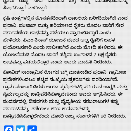
ರೈತರು ರಾಷ್ಟ್ರ ಸೇವೆ ಮಾಡುವ ಬಗ್ಗೆ ತಮ್ಮ ಮನೋಭಾವವನ್ನು
ತೋರಿಸಿದ್ದಾರೆ ಎಂದಿದ್ದಾರೆ.
Home
ಕೃಷಿ ತಂತ್ರಗಳಲ್ಲಿನ ಹೊಸತನದಿಂದಾಗಿ ದಾಖಲೆಯ ಖರೀದಿಯಾಗಿದೆ ಎಂದ
ಪ್ರಧಾನಿ, ಪಂಜಾಬ್ ಮತ್ತು ಹರಿಯಾಣದ ರೈತರು ಮೊದಲ ಬಾರಿಗೆ ನೇರ
About
ವರ್ಗಾವಣೆಯ ಲಾಭವನ್ನು ಪಡೆಯಲು ಪ್ರಾರಂಭಿಸಿದ್ದಾರೆ ಎಂದು
ಹೇಳಿದರು. ಪಿಎಂ-ಕಿಸಾನ್ ಯೋಜನೆ ದೇಶದ ಅಲ್ಪ ರೈತರಿಗೆ ಬಹಳ
ಪ್ರಯೋಜನಕಾರಿ ಎಂದು ಸಾಬೀತಾಗಿದೆ ಎಂದು ಮೋದಿ ಹೇಳಿದರು. ಈ
Us
ಯೋಜನೆಯಡಿ ಮೊದಲ ಬಾರಿಗೆ ಪಶ್ಚಿಮ ಬಂಗಾಳದ 7 ಲಕ್ಷ ರೈತರು
ಲಾಭವನ್ನು ಪಡೆಯಲಿದ್ದಾರೆ ಎಂದು ಅವರು ಮಾಹಿತಿ ನೀಡಿದರು.
Advertise
ಕೋವಿಡ್ ಸಾಂಕ್ರಾಮಿಕ ರೋಗದ ಬಗ್ಗೆ ಮಾತನಾಡಿದ ಪ್ರಧಾನಿ, ಗ್ರಾಮೀಣ
ಪ್ರದೇಶಗಳಿಂದಲೂ ಹೆಚ್ಚಿನ ಸಂಖ್ಯೆಯ ಪ್ರಕರಣಗಳು ವರದಿಯಾಗಿವೆ.
With
ಗ್ರಾಮ ಪಂಚಾಯಿತಿಗಳು ಆಯಾ ಪ್ರದೇಶಗಳಲ್ಲಿ ಸರಿಯಾದ ಜಾಗೃತಿ ಮತ್ತು
ನೈರ್ಮಲ್ಯವನ್ನು ಖಾತ್ರಿಪಡಿಸಿಕೊಳ್ಳಬೇಕೆಂದು ಅವರು ಆಗ್ರಹಿಸಿದರು. ಈ
ಸಂದರ್ಭದಲ್ಲಿ, ಔಷಧಗಳು ಮತ್ತು ವೈದ್ಯಕೀಯ ಸರಬರಾಜುಗಳ ಕಪ್ಪು
s
ಮಾರಾಟವನ್ನು ತಡೆಯಲು ಕಠಿಣ ಕಾನೂನುಗಳನ್ನು
ಖಾತ್ರಿಪಡಿಸಿಕೊಳ್ಳಬೇಕೆಂದು ಮೋದಿ ರಾಜ್ಯ ಸರ್ಕಾರಗಳಿಗೆ ಕರೆ ನೀಡಿದರು.
Contact
Facebook
Twitter
Share