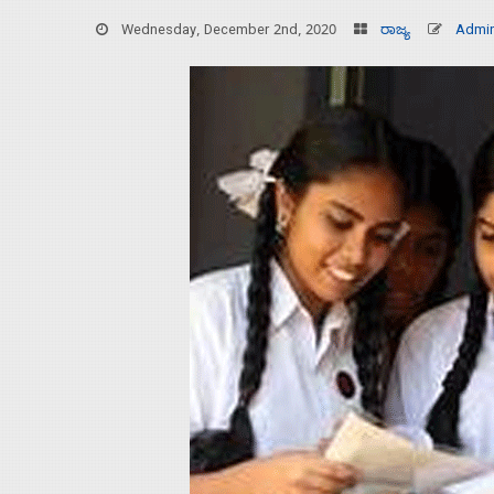
Wednesday, December 2nd, 2020
ರಾಜ್ಯ
Admi
Home
About