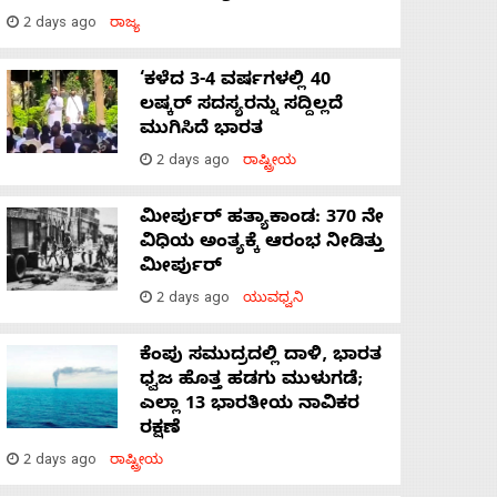
2 days ago
ರಾಜ್ಯ
‘ಕಳೆದ 3-4 ವರ್ಷಗಳಲ್ಲಿ 40
ಲಷ್ಕರ್ ಸದಸ್ಯರನ್ನು ಸದ್ದಿಲ್ಲದೆ
ಮುಗಿಸಿದೆ ಭಾರತ
2 days ago
ರಾಷ್ಟ್ರೀಯ
ಮೀರ್ಪುರ್ ಹತ್ಯಾಕಾಂಡ: 370 ನೇ
ವಿಧಿಯ ಅಂತ್ಯಕ್ಕೆ ಆರಂಭ ನೀಡಿತ್ತು
ಮೀರ್ಪುರ್
2 days ago
ಯುವಧ್ವನಿ
ಕೆಂಪು ಸಮುದ್ರದಲ್ಲಿ ದಾಳಿ, ಭಾರತ
ಧ್ವಜ ಹೊತ್ತ ಹಡಗು ಮುಳುಗಡೆ;
ಎಲ್ಲಾ 13 ಭಾರತೀಯ ನಾವಿಕರ
ರಕ್ಷಣೆ
2 days ago
ರಾಷ್ಟ್ರೀಯ