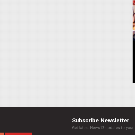
Subscribe Newsletter
Get latest News13 updates to your