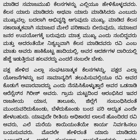
ಮಾಡಿದ ಸಮಾಜಮುಖಿ ಕೆಲಸಗಳನ್ನು ಎಲ್ಲಿಯೂ ಹೇಳಿಕೊಳ್ಳದವರು.
ಕೆಲಸ ಯಾರು ಮಾಡಿದರು ಅಥವಾ ಯಾರು ಮಾಡಿಸಿದರು ಎಂಬುದು
ಮುಖ್ಯವಲ್ಲ. ಬದಲಾಗಿ ಅಭಿವೃದ್ಧಿ ಆಗುವುದು ಮುಖ್ಯ. ಮಾಡಿದ ಕೆಲಸ
ಸಕಾರಾತ್ಮಕವಾಗಿ ಸಮಾಜದ ಮೇಲೆ ಪರಿಣಾಮ ಬೀರುವುದು, ಸಮಾಜದ
ಜನರ ಉಪಯೋಗಕ್ಕೆ ಬರುವುದು ಮಾತ್ರ ಮುಖ್ಯ ಎಂದು ನಂಬಿದ್ದವರು
ಮತ್ತು ಅದರಂತೆಯೇ ನಿಶ್ಯಬ್ದ‌ವಾಗಿ ಕೆಲಸ ಮಾಡಿದವರು ರವಿ ಎಂಬ
ಮಾತು ಅವರು ಹಾಕಿಕೊಟ್ಟ ಹಾದಿಯಲ್ಲಿ, ಅವರ ಆದರ್ಶಗಳ ದಾರಿಯಲ್ಲಿ
ಹೆಜ್ಜೆ ಇಡುತ್ತಿರುವ ಹಲವರದ್ದು ಎಂದರೆ ನಂಬಲೇ ಬೇಕು.
ಪಕ್ಷ ಹೇಳಿದ ಎಲ್ಲಾ ಸಂಘಟನಾತ್ಮಕ ಕೆಲಸಗಳನ್ನು, ಪಕ್ಷದ ಎಲ್ಲಾ
ಯೋಜನೆಗಳನ್ನು ಜನ ಸಾಮಾನ್ಯ‌ರಿಗೆ ತಲುಪಿಸುವಲ್ಲಿಯೂ ರವಿ ಅವರ
ಕೊಡುಗೆ ಅಪಾರವಾದದ್ದು ಎಂದು ನೆನಪಿಸಿಕೊಳ್ಳುತ್ತಾರೆ ಅವರ ಒಡನಾಡಿ
ಆರೆಸ್ಸೆಸ್‌ನ ಗಿರೀಶ್ ಅವರು. ಗ್ರಾಮ ಮಟ್ಟದಿಂದ ಆರಂಭಿಸಿದ ಇವರ
ರಾಜಕೀಯ ಯಾನ, ತಾಲೂಕು, ಜಿಲ್ಲೆಗೆ ಸಂಬಂಧಿಸಿದಂತೆ
ಮುಂದುವರಿದುಕೊಂಡು, ಬೆಳೆದುಕೊಂಡು ಬಂದ ಪರಿ ಅದ್ಭುತ ಎಂದೇ
ಹೇಳಬಹುದು. ಯಾವುದೇ ರೀತಿಯ ಅಧಿಕಾರದ ಲಾಲಸೆ ಹೊಂದಿರದ ರವಿ
ಅವರು, ಎಲೆ ಮರೆಯ ಕಾಯಿಯಂತೆಯೇ ಕಾರ್ಯ ನಿರ್ವಹಿಸಲು
ಬಯಸುವವರು. ಮೊದಲೇ ಹೇಳಿದಂತೆ ಯಾರು ಮಾಡಿದರು