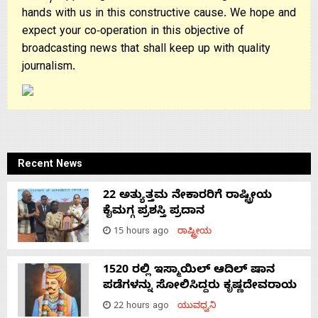
hands with us in this constructive cause. We hope and
expect your co-operation in this objective of
broadcasting news that shall keep up with quality
journalism.
Recent News
22 ಅತ್ಯುತ್ತಮ ನೇಕಾರರಿಗೆ ರಾಷ್ಟ್ರೀಯ
ಕೈಮಗ್ಗ ಪ್ರಶಸ್ತಿ ಪ್ರದಾನ
15 hours ago
ರಾಷ್ಟ್ರೀಯ
1520 ರಲ್ಲಿ ಇಸ್ಮಾಯಿಲ್ ಆದಿಲ್ ಷಾನ
ಪಡೆಗಳನ್ನು ಸೋಲಿಸಿದ್ದರು ಕೃಷ್ಣದೇವರಾಯ
22 hours ago
ಯುವಧ್ವನಿ