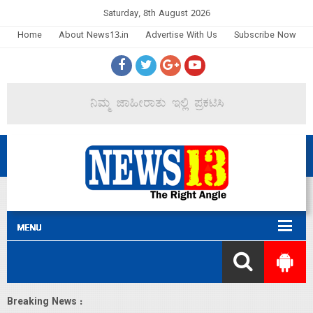
Saturday, 8th August 2026
Home
About News13.in
Advertise With Us
Subscribe Now
Breaking News :