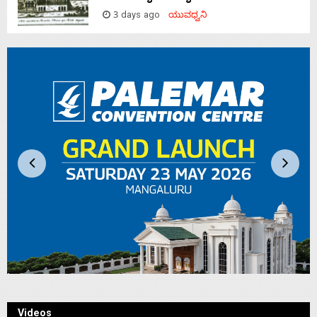
3 days ago
ಯುವಧ್ವನಿ
Videos