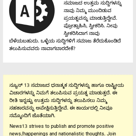
ಸಮಾಜದ ಉತ್ತಮ ಸುದ್ದಿಗಳನ್ನು
ನಾವು ನಿಮ್ಮ ಮುಂದಿಡುವ
ಪ್ರಯತ್ನವನ್ನು ಮಾಡುತ್ತಿದ್ದೇವೆ.
ಪ್ರೋತ್ಸಾಹಿಸಿ, ಸ್ವೀಕರಿಸಿ. ನೀವು
ಸ್ವೀಕರಿಸಿದಾಗ ನಾವು
ಬೆಳೆಯಬಹುದು. ಒಳ್ಳೆಯ ಸುದ್ದಿಗಳಿಗೆ ಸಮಾಜ ತೆರೆದುಕೊಂಡಿದೆ
ತಲುಪಿಸುವವರು ನಾವಾಗಬಾರದೇಕೆ?
ನ್ಯೂಸ್ 13 ಸಮಾಜದ ಧನಾತ್ಮಕ ಸುದ್ದಿಗಳನ್ನು ಹಾಗೂ ರಾಷ್ಟ್ರೀಯ
ವಿಚಾರಗಳನ್ನು ನಿಮಗೆ ತಲುಪಿಸುವ ಪ್ರಯತ್ನ ಮಾಡುತ್ತದೆ. ಈ
ರೀತಿ ಇನ್ನಷ್ಟು ಉತ್ತಮ ಸುದ್ದಿಗಳನ್ನು ತಲುಪಿಸಲು ನಿಮ್ಮ
ಸಹಕಾರವನ್ನು ಅಪೇಕ್ಷಿಸುತ್ತಿದ್ದೇವೆ. ಈ ಕಾರ್ಯದಲ್ಲಿ ನೀವೂ
ನಮ್ಮೊಂದಿಗೆ ಜೊತೆಯಾಗಿ.
News13 strives to publish and promote positive
news/happenings and nationalistic thoughts. Join