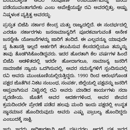
ಎಂಬುದಕ್ಕಿಂತ ಅದರ ಸಂಪೂರ್ಣ ಉಪಯೋಗವನ್ನು ಜನರು
ಪಡೆಯುವಂತಾಗಬೇಕು ಎಂಬ ಅಪೇಕ್ಷೆಯಷ್ಟೇ ರವಿ ಅವರಲ್ಲಿತ್ತು. ಅಷ್ಟು
ನಿಷ್ಕಳಂಕ ವ್ಯಕ್ತಿತ್ವ ಅವರದ್ದು.
ಪ್ರಸ್ತುತ ಬಿಜೆಪಿ ಸರ್ಕಾರ ಕೇಂದ್ರ ಮತ್ತು ರಾಜ್ಯದಲ್ಲಿದೆ. ಈ ಸಂದರ್ಭದಲ್ಲಿ
ಎರಡೂ ಸರ್ಕಾರ‌ಗಳು ಜನಸಾಮಾನ್ಯರಿಗೆ ಪೂರಕವಾಗುವಂತೆ ಅನೇಕ
ಜನಸ್ನೇಹಿ ಯೋಜನೆಗಳನ್ನು ಜಾರಿಗೆ ತಂದಿದೆ. ಈ ಎಲ್ಲವನ್ನೂ ಯಾವುದೇ
ಸ್ವ ಹಿತಾಸಕ್ತಿ ಇಲ್ಲದೆ ಅರ್ಹರಿಗೆ ತಲುಪಿಸುವ ಕೆಲಸದಲ್ಲಿಯೂ ತಮ್ಮನ್ನು
ತಾವು ತೊಡಗಿಸಿಕೊಂಡಿದ್ದವರು. ಇದರ ಹೊರತಾಗಿ ಕೆಲ ವರ್ಷಗಳ ಹಿಂದೆ
ಬಿಜೆಪಿ ಆಡಳಿತದಲ್ಲಿ ಇರದೇ ಹೋದಾಗಲೂ, ಸಾಮಾನ್ಯ ಜನರಿಗೆ
ಸಾಮಾಜಿಕ ನ್ಯಾಯ ಒದಗಿಸುವಲ್ಲಿ, ಅವರ ಸಮಸ್ಯೆಗಳಿಗೆ ಸ್ಪಂದಿಸುವ‌ಲ್ಲಿ
ರವಿ ಅವರು ಮುಂಚೂಣಿಯಲ್ಲಿರುತ್ತಿದ್ದರು. 1990 ರಿಂದ ಆರಂಭಗೊಂಡ
ಪಕ್ಷದ ಜೊತೆಗಿನ ನಿಕಟ ಸಂಬಂಧ, ಸಂಪರ್ಕ, ಜಿಲ್ಲೆಯಲ್ಲಿ ಪಕ್ಷವನ್ನು ಜನರಿಗೆ
ಆಪ್ತವಾಗಿಸುವ ನಿಟ್ಟಿನಲ್ಲಿ ರವಿ ಅವರು ಮಾಡಿದ ಕಾರ್ಯಗಳು ಸದಾ
ಸ್ಮರಣೀಯ. ಜೊತೆಗೆ ಅವರ ಆದರ್ಶಗಳಿಂದ, ಅವರ ಜೀವನ
ಕ್ರಮದಿಂದಲೇ ಪ್ರೇರಣೆ ಪಡೆದ ಹಲವು ಮಂದಿ ಇಂದು ಪಕ್ಷದಲ್ಲಿ ಉನ್ನತ
ಸ್ಥಾನಮಾನ ಹೊಂದಿರುವುದು ಅವರು ಎಷ್ಟು ಪ್ರಾಬಲ್ಯ ಹೊಂದಿದ್ದರು
ಎಂಬುದಕ್ಕೆ ಸಾಕ್ಷಿ.