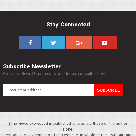
Stay Connected
Subscribe Newsletter
Get latest News13 updates to your inbox. subscribe Now
(The views expressed in published articles are those of the author
alone)
Reproducing any contents of this website, in whole or part, without prior