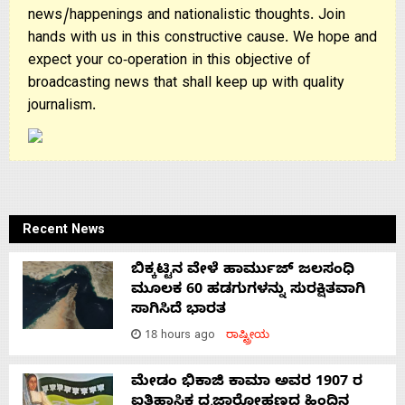
news/happenings and nationalistic thoughts. Join
hands with us in this constructive cause. We hope and
expect your co-operation in this objective of
broadcasting news that shall keep up with quality
journalism.
Recent News
ಬಿಕ್ಕಟ್ಟಿನ ವೇಳೆ ಹಾರ್ಮುಜ್ ಜಲಸಂಧಿ
ಮೂಲಕ 60 ಹಡಗುಗಳನ್ನು ಸುರಕ್ಷಿತವಾಗಿ
ಸಾಗಿಸಿದೆ ಭಾರತ
18 hours ago
ರಾಷ್ಟ್ರೀಯ
ಮೇಡಂ ಭಿಕಾಜಿ ಕಾಮಾ ಅವರ 1907 ರ
ಐತಿಹಾಸಿಕ ಧ್ವಜಾರೋಹಣದ ಹಿಂದಿನ