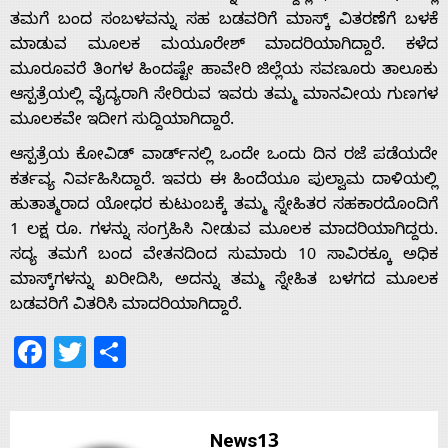
ತಮಗೆ ಬಂದ ಸಂಬಳವನ್ನು ಸಹ ಬಡವರಿಗೆ ಮಾಸ್ಕ್ ವಿತರಣೆಗೆ ಬಳಕೆ
ಮಾಡುವ ಮೂಲಕ ಮಯೂರೇಶ್ ಮಾದರಿಯಾಗಿದ್ದಾರೆ. ಕಳೆದ
ಮೂರೂವರೆ ತಿಂಗಳ ಹಿಂದಷ್ಟೇ ಹಾವೇರಿ ಜಿಲ್ಲೆಯ ಸವಣೂರು ತಾಲೂಕು
Home
ಆಸ್ಪತ್ರೆಯಲ್ಲಿ ವೈದ್ಯರಾಗಿ ಸೇರಿರುವ ಇವರು ತಮ್ಮ ಮಾನವೀಯ ಗುಣಗಳ
ಮೂಲಕವೇ ಇದೀಗ ಸುದ್ದಿಯಾಗಿದ್ದಾರೆ.
About
ಆಸ್ಪತ್ರೆಯ ಕೋವಿಡ್ ವಾರ್ಡ್‌ನಲ್ಲಿ ಒಂದೇ ಒಂದು ದಿನ ರಜೆ ಪಡೆಯದೇ
ಕರ್ತವ್ಯ ನಿರ್ವಹಿಸಿದ್ದಾರೆ. ಇವರು ಈ ಹಿಂದೆಯೂ ಪುಲ್ವಾಮ ದಾಳಿಯಲ್ಲಿ
Us
ಹುತಾತ್ಮ‌ರಾದ ಯೋಧರ ಕುಟುಂಬಕ್ಕೆ ತಮ್ಮ ಸ್ನೇಹಿತರ ಸಹಕಾರದೊಂದಿಗೆ
1 ಲಕ್ಷ ರೂ. ಗಳನ್ನು ಸಂಗ್ರಹಿಸಿ ನೀಡುವ ಮೂಲಕ ಮಾದರಿಯಾಗಿದ್ದರು.
ಸದ್ಯ ತಮಗೆ ಬಂದ ವೇತನದಿಂದ ಸುಮಾರು 10 ಸಾವಿರಕ್ಕೂ ಅಧಿಕ
Advertise
ಮಾಸ್ಕ್‌ಗಳನ್ನು ಖರೀದಿಸಿ, ಅದನ್ನು ತಮ್ಮ ಸ್ನೇಹಿತ ಬಳಗದ ಮೂಲಕ
ಬಡವರಿಗೆ ವಿತರಿಸಿ ಮಾದರಿಯಾಗಿದ್ದಾರೆ.
With
Facebook
Twitter
Share
s
News13