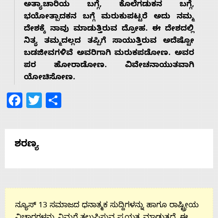
ಅತ್ಯಾಚಾರಿಯ ಬಗ್ಗೆ, ಕೊಲೆಗಡುಕನ ಬಗ್ಗೆ,
ಭಯೋತ್ಪಾದಕನ ಬಗ್ಗೆ ಮರುಕುಪಟ್ಟರೆ ಅದು ನಮ್ಮ
ದೇಶಕ್ಕೆ ನಾವು ಮಾಡುತ್ತಿರುವ ದ್ರೋಹ. ಈ ದೇಶದಲ್ಲಿ
ನಿತ್ಯ ತಮ್ಮದಲ್ಲದ ತಪ್ಪಿಗೆ ಸಾಯುತ್ತಿರುವ ಅದೆಷ್ಟೋ
ಬಡಜೀವಗಳಿವೆ ಅವರಿಗಾಗಿ ಮರುಕಪಡೋಣ. ಅವರ
ಪರ ಹೋರಾಡೋಣ. ವಿವೇಚನಾಯುತವಾಗಿ
ಯೋಚಿಸೋಣ.
Facebook
Twitter
Share
ಶರಣ್ಯ
ನ್ಯೂಸ್ 13 ಸಮಾಜದ ಧನಾತ್ಮಕ ಸುದ್ದಿಗಳನ್ನು ಹಾಗೂ ರಾಷ್ಟ್ರೀಯ