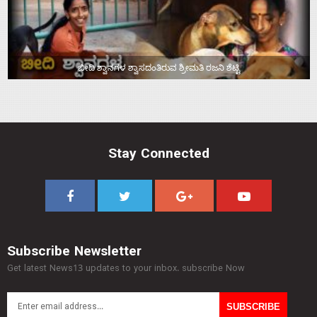
ಬೀದಿ ಶ್ವಾನಗಳ ಶ್ವಾಸದಂತಿರುವ ಶ್ರೀಮತಿ ರಜನಿ ಶೆಟ್ಟಿ
Stay Connected
Subscribe Newsletter
Get latest News13 updates to your inbox. subscribe Now