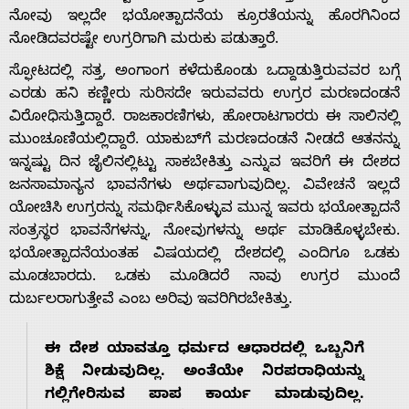
ನೋವು ಇಲ್ಲದೇ ಭಯೋತ್ಪಾದನೆಯ ಕ್ರೂರತೆಯನ್ನು ಹೊರಗಿನಿಂದ
ನೋಡಿದವರಷ್ಟೇ ಉಗ್ರರಿಗಾಗಿ ಮರುಕು ಪಡುತ್ತಾರೆ.
ಸ್ಫೋಟದಲ್ಲಿ ಸತ್ತ, ಅಂಗಾಂಗ ಕಳೆದುಕೊಂಡು ಒದ್ದಾಡುತ್ತಿರುವವರ ಬಗ್ಗೆ
ಎರಡು ಹನಿ ಕಣ್ಣೀರು ಸುರಿಸದೇ ಇರುವವರು ಉಗ್ರರ ಮರಣದಂಡನೆ
ವಿರೋಧಿಸುತ್ತಿದ್ದಾರೆ. ರಾಜಕಾರಣಿಗಳು, ಹೋರಾಟಗಾರರು ಈ ಸಾಲಿನಲ್ಲಿ
ಮುಂಚೂಣಿಯಲ್ಲಿದ್ದಾರೆ. ಯಾಕುಬ್‌ಗೆ ಮರಣದಂಡನೆ ನೀಡದೆ ಆತನನ್ನು
ಇನ್ನಷ್ಟು ದಿನ ಜೈಲಿನಲ್ಲಿಟ್ಟು ಸಾಕಬೇಕಿತ್ತು ಎನ್ನುವ ಇವರಿಗೆ ಈ ದೇಶದ
ಜನಸಾಮಾನ್ಯನ ಭಾವನೆಗಳು ಅರ್ಥವಾಗುವುದಿಲ್ಲ. ವಿವೇಚನೆ ಇಲ್ಲದೆ
ಯೋಚಿಸಿ ಉಗ್ರರನ್ನು ಸಮರ್ಥಿಸಿಕೊಳ್ಳುವ ಮುನ್ನ ಇವರು ಭಯೋತ್ಪಾದನೆ
ಸಂತ್ರಸ್ಥರ ಭಾವನೆಗಳನ್ನು, ನೋವುಗಳನ್ನು ಅರ್ಥ ಮಾಡಿಕೊಳ್ಳಬೇಕು.
ಭಯೋತ್ಪಾದನೆಯಂತಹ ವಿಷಯದಲ್ಲಿ ದೇಶದಲ್ಲಿ ಎಂದಿಗೂ ಒಡಕು
ಮೂಡಬಾರದು. ಒಡಕು ಮೂಡಿದರೆ ನಾವು ಉಗ್ರರ ಮುಂದೆ
ದುರ್ಬಲರಾಗುತ್ತೇವೆ ಎಂಬ ಅರಿವು ಇವರಿಗಿರಬೇಕಿತ್ತು.
ಈ ದೇಶ ಯಾವತ್ತೂ ಧರ್ಮದ ಆಧಾರದಲ್ಲಿ ಒಬ್ಬನಿಗೆ
ಶಿಕ್ಷೆ ನೀಡುವುದಿಲ್ಲ. ಅಂತೆಯೇ ನಿರಪರಾಧಿಯನ್ನು
ಗಲ್ಲಿಗೇರಿಸುವ ಪಾಪ ಕಾರ್ಯ ಮಾಡುವುದಿಲ್ಲ.