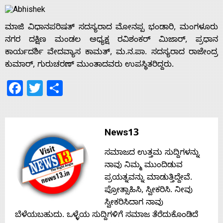
ಮಾಜಿ ವಿಧಾನಪರಿಷತ್ ಸದಸ್ಯರಾದ ಮೋನಪ್ಪ ಭಂಡಾರಿ, ಮಂಗಳೂರು
ನಗರ ದಕ್ಷಿಣ ಮಂಡಲ ಅಧ್ಯಕ್ಷ ರವಿಶಂಕರ್ ಮಿಜಾರ್, ಪ್ರಧಾನ
ಕಾರ್ಯದರ್ಶಿ ವೇದವ್ಯಾಸ ಕಾಮತ್, ಮ.ನ.ಪಾ. ಸದಸ್ಯರಾದ ರಾಜೇಂದ್ರ
ಕುಮಾರ್, ಗುರುಚರಣ್ ಮುಂತಾದವರು ಉಪಸ್ಥಿತರಿದ್ದರು.
Facebook
Twitter
Share
News13
ಸಮಾಜದ ಉತ್ತಮ ಸುದ್ದಿಗಳನ್ನು
ನಾವು ನಿಮ್ಮ ಮುಂದಿಡುವ
ಪ್ರಯತ್ನವನ್ನು ಮಾಡುತ್ತಿದ್ದೇವೆ.
Home
ಪ್ರೋತ್ಸಾಹಿಸಿ, ಸ್ವೀಕರಿಸಿ. ನೀವು
ಸ್ವೀಕರಿಸಿದಾಗ ನಾವು
ಬೆಳೆಯಬಹುದು. ಒಳ್ಳೆಯ ಸುದ್ದಿಗಳಿಗೆ ಸಮಾಜ ತೆರೆದುಕೊಂಡಿದೆ