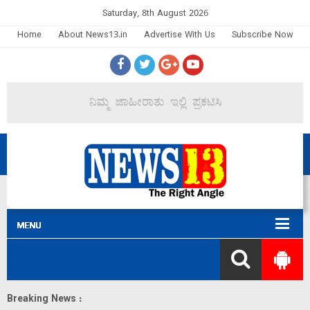
Saturday, 8th August 2026
Home
About News13.in
Advertise With Us
Subscribe Now
Breaking News :