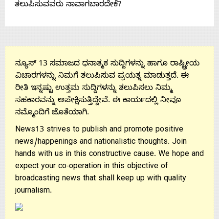
About
ತಲುಪಿಸುವವರು ನಾವಾಗಬಾರದೇಕೆ?
Us
Advertise
ನ್ಯೂಸ್ 13 ಸಮಾಜದ ಧನಾತ್ಮಕ ಸುದ್ದಿಗಳನ್ನು ಹಾಗೂ ರಾಷ್ಟ್ರೀಯ
ವಿಚಾರಗಳನ್ನು ನಿಮಗೆ ತಲುಪಿಸುವ ಪ್ರಯತ್ನ ಮಾಡುತ್ತದೆ. ಈ
With
ರೀತಿ ಇನ್ನಷ್ಟು ಉತ್ತಮ ಸುದ್ದಿಗಳನ್ನು ತಲುಪಿಸಲು ನಿಮ್ಮ
ಸಹಕಾರವನ್ನು ಅಪೇಕ್ಷಿಸುತ್ತಿದ್ದೇವೆ. ಈ ಕಾರ್ಯದಲ್ಲಿ ನೀವೂ
ನಮ್ಮೊಂದಿಗೆ ಜೊತೆಯಾಗಿ.
s
News13 strives to publish and promote positive
news/happenings and nationalistic thoughts. Join
Contact
hands with us in this constructive cause. We hope and
expect your co-operation in this objective of
broadcasting news that shall keep up with quality
Us
journalism.