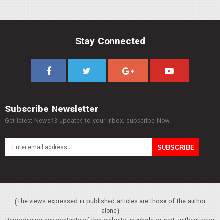
Stay Connected
Subscribe Newsletter
Get latest News13 updates to your inbox. subscribe Now
(The views expressed in published articles are those of the author
alone)