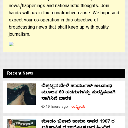
news/happenings and nationalistic thoughts. Join
hands with us in this constructive cause. We hope and
expect your co-operation in this objective of
broadcasting news that shall keep up with quality
journalism.
Recent News
ಬಿಕ್ಕಟ್ಟಿನ ವೇಳೆ ಹಾರ್ಮುಜ್ ಜಲಸಂಧಿ
ಮೂಲಕ 60 ಹಡಗುಗಳನ್ನು ಸುರಕ್ಷಿತವಾಗಿ
ಸಾಗಿಸಿದೆ ಭಾರತ
19 hours ago
ರಾಷ್ಟ್ರೀಯ
ಮೇಡಂ ಭಿಕಾಜಿ ಕಾಮಾ ಅವರ 1907 ರ