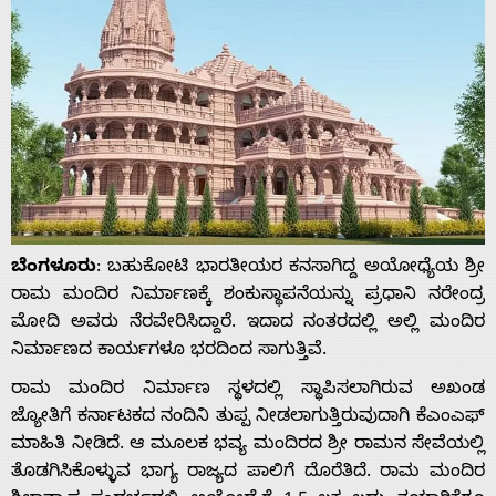
ಬೆಂಗಳೂರು
: ಬಹುಕೋಟಿ ಭಾರತೀಯರ ಕನಸಾಗಿದ್ದ ಅಯೋಧ್ಯೆಯ ಶ್ರೀ
ರಾಮ ಮಂದಿರ ನಿರ್ಮಾಣಕ್ಕೆ ಶಂಕುಸ್ಥಾಪನೆಯನ್ನು ಪ್ರಧಾನಿ ನರೇಂದ್ರ
ಮೋದಿ ಅವರು ನೆರವೇರಿಸಿದ್ದಾರೆ. ಇದಾದ ನಂತರದಲ್ಲಿ ಅಲ್ಲಿ ಮಂದಿರ
ನಿರ್ಮಾಣದ ಕಾರ್ಯಗಳೂ ಭರದಿಂದ ಸಾಗುತ್ತಿವೆ.
ರಾಮ ಮಂದಿರ ನಿರ್ಮಾಣ ಸ್ಥಳದಲ್ಲಿ ಸ್ಥಾಪಿಸಲಾಗಿರುವ ಅಖಂಡ
ಜ್ಯೋತಿಗೆ ಕರ್ನಾಟಕದ ನಂದಿನಿ ತುಪ್ಪ ನೀಡಲಾಗುತ್ತಿರುವುದಾಗಿ ಕೆಎಂಎಫ್‌
ಮಾಹಿತಿ ನೀಡಿದೆ. ಆ ಮೂಲಕ ಭವ್ಯ ಮಂದಿರದ ಶ್ರೀ ರಾಮನ ಸೇವೆಯಲ್ಲಿ
ತೊಡಗಿಸಿಕೊಳ್ಳುವ ಭಾಗ್ಯ ರಾಜ್ಯದ ಪಾಲಿಗೆ ದೊರೆತಿದೆ. ರಾಮ ಮಂದಿರ