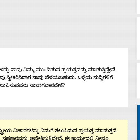
ನು ನಾವು ನಿಮ್ಮ ಮುಂದಿಡುವ ಪ್ರಯತ್ನವನ್ನು ಮಾಡುತ್ತಿದ್ದೇವೆ.
 ನೀವು ಸ್ವೀಕರಿಸಿದಾಗ ನಾವು ಬೆಳೆಯಬಹುದು. ಒಳ್ಳೆಯ ಸುದ್ದಿಗಳಿಗೆ
ತಲುಪಿಸುವವರು ನಾವಾಗಬಾರದೇಕೆ?
ಟ್ರೀಯ ವಿಚಾರಗಳನ್ನು ನಿಮಗೆ ತಲುಪಿಸುವ ಪ್ರಯತ್ನ ಮಾಡುತ್ತದೆ.
ಮ ಸಹಕಾರವನ್ನು ಅಪೇಕ್ಷಿಸುತ್ತಿದ್ದೇವೆ. ಈ ಕಾರ್ಯದಲ್ಲಿ ನೀವೂ