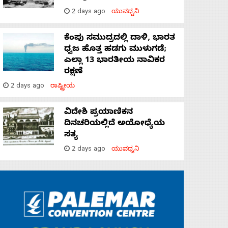
2 days ago
ಯುವಧ್ವನಿ
ಕೆಂಪು ಸಮುದ್ರದಲ್ಲಿ ದಾಳಿ, ಭಾರತ
ಧ್ವಜ ಹೊತ್ತ ಹಡಗು ಮುಳುಗಡೆ;
ಎಲ್ಲಾ 13 ಭಾರತೀಯ ನಾವಿಕರ
ರಕ್ಷಣೆ
2 days ago
ರಾಷ್ಟ್ರೀಯ
ವಿದೇಶಿ ಪ್ರಯಾಣಿಕನ
ದಿನಚರಿಯಲ್ಲಿದೆ ಅಯೋಧ್ಯೆಯ
ಸತ್ಯ
2 days ago
ಯುವಧ್ವನಿ