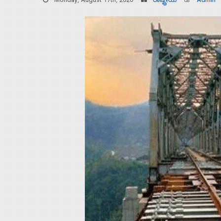
Monday, August 17th, 2020
ರಾಷ್ಟ್ರೀಯ
Admin
Home
About