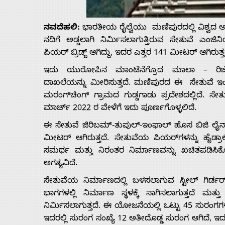
Us
ನವದೆಹಲಿ:
ಭಾರತೀಯ ರೈಲ್ವೆಯು ಮಣಿಪುರದಲ್ಲಿ ವಿಶ್ವದ ಅತಿ
Advertise
ನದಿಗೆ ಅಡ್ಡಲಾಗಿ ನಿರ್ಮಿಸಲಾಗುತ್ತಿರುವ ಸೇತುವೆ ಎಂಜಿ
ಪಿಯರ್ ಬ್ರಿಡ್ಜ್‌ ಆಗಿದ್ದು, ಇದರ ಎತ್ತರ 141 ಮೀಟರ್ ಆಗಿರುತ
With
ಇದು ಯುರೋಪಿನ ಮಾಂಟೆನೆಗ್ರೊದ ಮಾಲಾ – ರಿಜೆಕಾ
ದಾಖಲೆಯನ್ನು ಮೀರಿಸುತ್ತದೆ. ಮಣಿಪುರದ ಈ ಸೇತುವೆ ಇಂಫಾ
s
ಮರಂಗ್‌ಚಿಂಗ್ ಗ್ರಾಮದ ಗುಡ್ಡಗಾಡು ಪ್ರದೇಶದಲ್ಲಿದೆ. ಸ
ಮಾರ್ಚ್ 2022 ರ ವೇಳೆಗೆ ಇದು ಪೂರ್ಣಗೊಳ್ಳಲಿದೆ.
ಈ ಸೇತುವೆ ಜಿರಿಬಮ್-ತುಪುಲ್-ಇಂಫಾಲ್ ಹೊಸ ಬಿಜಿ ಲೈ
Contact
ಮೀಟರ್ ಆಗಿರುತ್ತದೆ. ಸೇತುವೆಯ ಪಿಯರ್‌ಗಳನ್ನು ಹೈಡ್ರಾಲ
ಸಮರ್ಥ ಮತ್ತು ನಿರಂತರ ನಿರ್ಮಾಣವನ್ನು ಖಚಿತಪಡಿಸಿಕೊಳ್
Us
ಅಗತ್ಯವಿದೆ.
ಸೇತುವೆಯ ನಿರ್ಮಾಣದಲ್ಲಿ ಬಳಸಲಾಗುವ ಸ್ಟೀಲ್ ಗಿರ್ಡರ್‌
ಭಾಗಗಳಲ್ಲಿ ನಿರ್ಮಾಣ ಸ್ಥಳಕ್ಕೆ ಸಾಗಿಸಲಾಗುತ್ತದೆ ಮತ
ನಿರ್ಮಿಸಲಾಗುತ್ತದೆ. ಈ ಯೋಜನೆಯಲ್ಲಿ ಒಟ್ಟು 45 ಸುರಂಗಗಳಿವ
ಇದರಲ್ಲಿ ಸುರಂಗ ಸಂಖ್ಯೆ 12 ಅತೀದೊಡ್ಡ ಸುರಂಗ ಆಗಿದೆ, ಇ