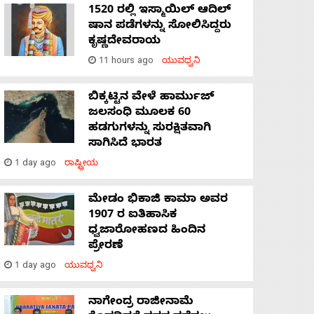
1520 ರಲ್ಲಿ ಇಸ್ಮಾಯಿಲ್ ಆದಿಲ್
ಷಾನ ಪಡೆಗಳನ್ನು ಸೋಲಿಸಿದ್ದರು
ಕೃಷ್ಣದೇವರಾಯ
11 hours ago
ಯುವಧ್ವನಿ
ಬಿಕ್ಕಟ್ಟಿನ ವೇಳೆ ಹಾರ್ಮುಜ್
ಜಲಸಂಧಿ ಮೂಲಕ 60
ಹಡಗುಗಳನ್ನು ಸುರಕ್ಷಿತವಾಗಿ
ಸಾಗಿಸಿದೆ ಭಾರತ
1 day ago
ರಾಷ್ಟ್ರೀಯ
ಮೇಡಂ ಭಿಕಾಜಿ ಕಾಮಾ ಅವರ
1907 ರ ಐತಿಹಾಸಿಕ
ಧ್ವಜಾರೋಹಣದ ಹಿಂದಿನ
ಪ್ರೇರಣೆ
1 day ago
ಯುವಧ್ವನಿ
ನಾಗೇಂದ್ರ ರಾಜೀನಾಮೆ