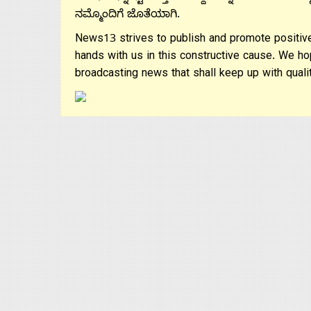
ನಮ್ಮೊಂದಿಗೆ ಜೊತೆಯಾಗಿ.
News13 strives to publish and promote positive
hands with us in this constructive cause. We ho
broadcasting news that shall keep up with qualit