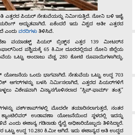
 ಎತ್ತರದ ಪಿಯರ್ ಸೇತುವೆಯನ್ನು ನಿರ್ಮಿಸುತ್ತಿದೆ. ನೋನಿ ಬಳಿ ಇಜೈ
ನಿಯರಿಂಗ್ ಅದ್ಭುತವಾಗಿದೆ. ಏಕೆಂದರೆ ಇದು ವಿಶ್ವದ ಅತೀ ಎತ್ತರದ
್ತದೆ ಎಂದು
ವರದಿಗಳು
ತಿಳಿಸಿವೆ.
 ವಯಾಡಕ್ಟ್ ಪಿಯರ್‌ ಬ್ರಿಡ್ಜ್‌ನ ಎತ್ತರ 139 ಮೀಟರ್‌ನ
ಲ್‌ನಿಂದ ಪಶ್ಚಿಮಕ್ಕೆ 65 ಕಿ.ಮೀ ದೂರದಲ್ಲಿರುವ ನೋನಿ ಜಿಲ್ಲೆಯ
ೇತುವೆಯ ಒಟ್ಟು ಅಂದಾಜು ವೆಚ್ಚ 280 ಕೋಟಿ ರೂಪಾಯಿಗಳಾಗಿದ್ದು,
ನ್ ಯೋಜನೆಯ ಒಂದು ಭಾಗವಾಗಿದೆ. ಸೇತುವೆಯ ಒಟ್ಟು ಉದ್ದ 703
ಿಕ್ ಆಗರ್‌ಗಳನ್ನು ಬಳಸಿ ನಿರ್ಮಿಸಲಾಗಿದೆ, ಎತ್ತರದ ಪಿಯರ್‌ಗಳಿಗೆ
ಳಲು ವಿಶೇಷವಾಗಿ ವಿನ್ಯಾಸಗೊಳಿಸಲಾದ “ಸ್ಲಿಪ್-ಫಾರ್ಮ್ ತಂತ್ರ”
ಗಳನ್ನು ವರ್ಕ್‌ಶಾಪ್‌ಗಳಲ್ಲಿ ಮೊದಲೇ ತಯಾರಿಸಲಾಗುತ್ತದೆ, ನಂತರ
್ತು ಕ್ಯಾಂಟಿಲಿವರ್ ಉಡಾವಣಾ ಯೋಜನೆಯಿಂದ ಸ್ಥಳದಲ್ಲಿ ಇದನ್ನು
ೆ ಎಂದು ಈಶಾನ್ಯ ಗಡಿನಾಡು ರೈಲ್ವೆ ಅಧಿಕಾರಿಯೊಬ್ಬರು ತಿಳಿಸಿದ್ದಾರೆ.
ದರ ಒಟ್ಟು ಉದ್ದ 10.280 ಕಿ.ಮೀ ಆಗಿದೆ. ಇದು ಈಶಾನ್ಯದ ಅತಿ ಉದ್ದದ