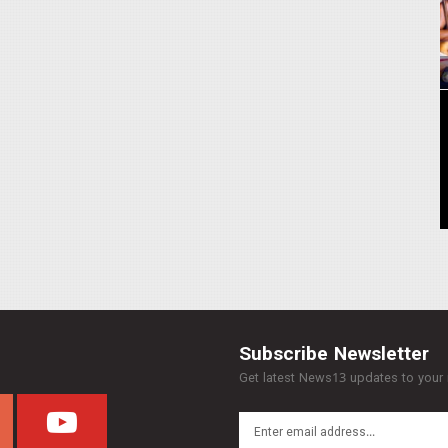
Subscribe Newsletter
Get latest News13 updates to your