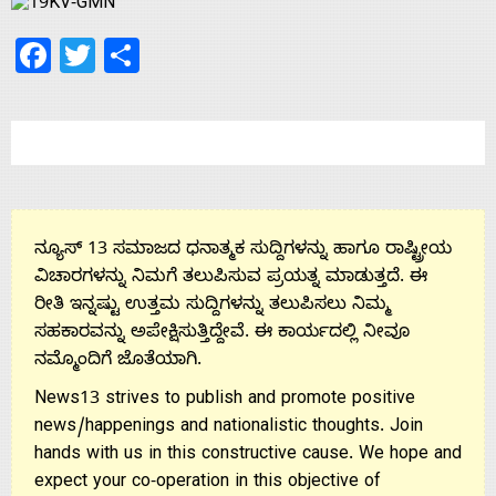
Facebook
Twitter
Share
ನ್ಯೂಸ್ 13 ಸಮಾಜದ ಧನಾತ್ಮಕ ಸುದ್ದಿಗಳನ್ನು ಹಾಗೂ ರಾಷ್ಟ್ರೀಯ
ವಿಚಾರಗಳನ್ನು ನಿಮಗೆ ತಲುಪಿಸುವ ಪ್ರಯತ್ನ ಮಾಡುತ್ತದೆ. ಈ
Home
ರೀತಿ ಇನ್ನಷ್ಟು ಉತ್ತಮ ಸುದ್ದಿಗಳನ್ನು ತಲುಪಿಸಲು ನಿಮ್ಮ
ಸಹಕಾರವನ್ನು ಅಪೇಕ್ಷಿಸುತ್ತಿದ್ದೇವೆ. ಈ ಕಾರ್ಯದಲ್ಲಿ ನೀವೂ
ನಮ್ಮೊಂದಿಗೆ ಜೊತೆಯಾಗಿ.
About
News13 strives to publish and promote positive
news/happenings and nationalistic thoughts. Join
Us
hands with us in this constructive cause. We hope and
expect your co-operation in this objective of