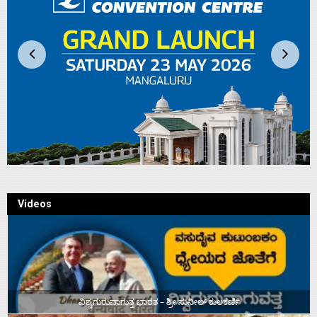
Videos
ವಿಶ್ವಗುರುವಾಗುತ್ತ ಭಾರತ – ಶ್ರೀ ಸುನೀಲ್‌ ಕುಲಕರ್ಣಿ