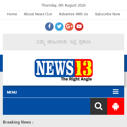
Thursday, 6th August 2026
Home
About News13.in
Advertise With Us
Subscribe Now
Breaking News :