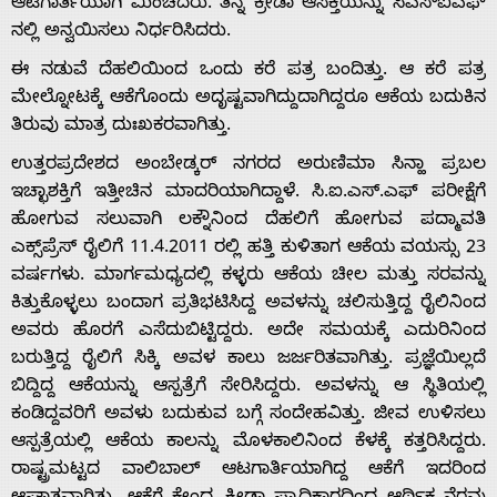
ಆಟಗಾರ್ತಿಯಾಗಿ ಮಿಂಚಿದರು. ತನ್ನ ಕ್ರೀಡಾ ಆಸಕ್ತಿಯನ್ನು ಸಿಎಸ್ಐಎಫ್​
Home
ನಲ್ಲಿ ಅನ್ವಯಿಸಲು ನಿರ್ಧರಿಸಿದರು.
ಈ ನಡುವೆ ದೆಹಲಿಯಿಂದ ಒಂದು ಕರೆ ಪತ್ರ ಬಂದಿತ್ತು. ಆ ಕರೆ ಪತ್ರ
ಮೇಲ್ನೋಟಕ್ಕೆ ಆಕೆಗೊಂದು ಅದೃಷ್ಟವಾಗಿದ್ದುದಾಗಿದ್ದರೂ ಆಕೆಯ ಬದುಕಿನ
About
ತಿರುವು ಮಾತ್ರ ದುಃಖಕರವಾಗಿತ್ತು.
ಉತ್ತರಪ್ರದೇಶದ ಅಂಬೇಡ್ಕರ್ ನಗರದ ಅರುಣಿಮಾ ಸಿನ್ಹಾ ಪ್ರಬಲ
Us
ಇಚ್ಛಾಶಕ್ತಿಗೆ ಇತ್ತೀಚಿನ ಮಾದರಿಯಾಗಿದ್ದಾಳೆ. ಸಿ.ಐ.ಎಸ್.ಎಫ್ ಪರೀಕ್ಷೆಗೆ
ಹೋಗುವ ಸಲುವಾಗಿ ಲಕ್ನೌನಿಂದ ದೆಹಲಿಗೆ ಹೋಗುವ ಪದ್ಮಾವತಿ
ಎಕ್ಸ್‌ಪ್ರೆಸ್ ರೈಲಿಗೆ 11.4.2011 ರಲ್ಲಿ ಹತ್ತಿ ಕುಳಿತಾಗ ಆಕೆಯ ವಯಸ್ಸು 23
Advertise
ವರ್ಷಗಳು. ಮಾರ್ಗಮಧ್ಯದಲ್ಲಿ ಕಳ್ಳರು ಆಕೆಯ ಚೀಲ ಮತ್ತು ಸರವನ್ನು
ಕಿತ್ತುಕೊಳ್ಳಲು ಬಂದಾಗ ಪ್ರತಿಭಟಿಸಿದ್ದ ಅವಳನ್ನು ಚಲಿಸುತ್ತಿದ್ದ ರೈಲಿನಿಂದ
With
ಅವರು ಹೊರಗೆ ಎಸೆದುಬಿಟ್ಟಿದ್ದರು. ಅದೇ ಸಮಯಕ್ಕೆ ಎದುರಿನಿಂದ
ಬರುತ್ತಿದ್ದ ರೈಲಿಗೆ ಸಿಕ್ಕಿ ಅವಳ ಕಾಲು ಜರ್ಜರಿತವಾಗಿತ್ತು. ಪ್ರಜ್ಞೆಯಿಲ್ಲದೆ
s
ಬಿದ್ದಿದ್ದ ಆಕೆಯನ್ನು ಆಸ್ಪತ್ರೆಗೆ ಸೇರಿಸಿದ್ದರು. ಅವಳನ್ನು ಆ ಸ್ಥಿತಿಯಲ್ಲಿ
ಕಂಡಿದ್ದವರಿಗೆ ಅವಳು ಬದುಕುವ ಬಗ್ಗೆ ಸಂದೇಹವಿತ್ತು. ಜೀವ ಉಳಿಸಲು
ಆಸ್ಪತ್ರೆಯಲ್ಲಿ ಆಕೆಯ ಕಾಲನ್ನು ಮೊಳಕಾಲಿನಿಂದ ಕೆಳಕ್ಕೆ ಕತ್ತರಿಸಿದ್ದರು.
Contact
ರಾಷ್ಟ್ರಮಟ್ಟದ ವಾಲಿಬಾಲ್ ಆಟಗಾರ್ತಿಯಾಗಿದ್ದ ಆಕೆಗೆ ಇದರಿಂದ