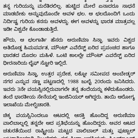
ತನ್ನ ಗುರಿಯನ್ನು ಮರೆತಿರಲಿಲ್ಲ. ಹುಟ್ಟಿದ ಮೇಲೆ ಏನಾದರೂ ಸಾಧನೆ
ಮಾಡಬೇಕು ಅನ್ನುವುದೊಂದೇ ಅವಳ ಛಲ. ಆ ಛಲದೊಂದಿಗೆ ಒಂದು
ನಿರ್ದಿಷ್ಟ ಗುರಿಯ ಕನಸು ಅವಳದ್ದು. ಈಗ ಅವಳನ್ನು ಭಾರತ ಮಾತ್ರವಲ್ಲ
ಇಡೀ ವಿಶ್ವವೇ ಕೊಂಡಾಡುತ್ತಿದೆ.
ಹೌದು, ಆ ಛಲಗಾರ್ತಿ ಹೆಸರು ಅರುಣಿಮಾ ಸಿನ್ಹಾ. ಇವರು ವಿಶ್ವದ
ಅತಿದೊಡ್ಡ ಹಿಮಪರ್ವತ, ಮೌಂಟ್ ಎವೆರೆಸ್ಟ್ ಏರಿದ ಪ್ರಪಂಚದ ಹಾಗೂ
ಭಾರತದ ಮೊದಲ ಮಹಿಳೆ. ಒಂಟಿ ಕಾಲಲ್ಲೇ ಮೌಂಟ್ ಎವರೆಸ್ಟ್ ಏರಿದ
ಧೀರನಾರಿಯ ಲೈಫ್ ಸ್ಟೋರಿ ಇಲ್ಲಿದೆ.
ಅರುಣಿಮಾ ಸಿನ್ಹಾ, ಉತ್ತರ ಪ್ರದೇಶ, ಲಕ್ನೋ ಸಮೀಪದ ಅಂಬೇಡ್ಕರ್
ನಗರ ಎನ್ನುವ ಸಣ್ಣ ಪಟ್ಟಣದಲ್ಲಿ 1988 ಜುಲೈ 20ರಂದು ಜನಿಸಿದರು.
ಇವರು 3ನೇ ವಯಸ್ಸಿನಲ್ಲಿರುವಾಗಲೇ ತನ್ನ ತಂದೆಯನ್ನು ಕಳೆದುಕೊಂಡರು.
ತಂದೆ ಭಾರತೀಯ ಸೇನೆಯಲ್ಲಿ ಇಂಜಿನಿಯರ್ ಆಗಿದ್ದರು. ತಾಯಿ ಆರೋಗ್ಯ
ಇಲಾಖೆಯ ಮೇಲ್ವಿಚಾರಕಿ.
ಚಿಕ್ಕ ವಯಸ್ಸಿನಿಂದಲೂ ಆಟದಲ್ಲಿ ಆಸಕ್ತಿ ಹೊಂದಿದ್ದ ಅರುಣಿಮಾ
ವಾಲಿಬಾಲ್ನಲ್ಲಿ ತನ್ನದೇ ಆದ ಪ್ರತಿಭೆಯನ್ನು ಹೊಂದಿದ್ದರು. ಅವರ ಆಟದ
ಚತುರತೆಯಿಂದ ರಾಷ್ಟ್ರೀಯ ಮಟ್ಟದ ವಾಲಿಬಾಲ್ ಮತ್ತು ಫುಟ್ಬಾಲ್