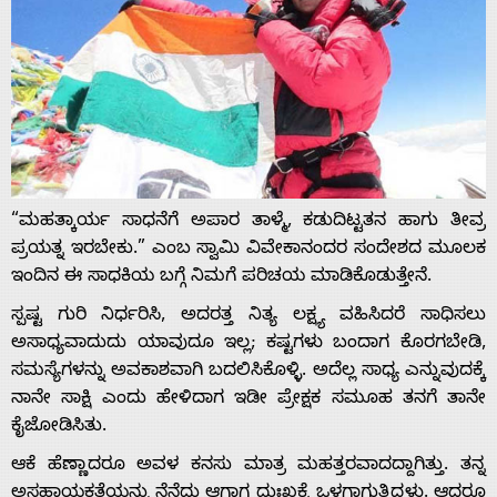
“ಮಹತ್ಕಾರ್ಯ ಸಾಧನೆಗೆ ಅಪಾರ ತಾಳ್ಮೆ, ಕಡುದಿಟ್ಟತನ ಹಾಗು ತೀವ್ರ
ಪ್ರಯತ್ನ ಇರಬೇಕು.” ಎಂಬ ಸ್ವಾಮಿ ವಿವೇಕಾನಂದರ ಸಂದೇಶದ ಮೂಲಕ
ಇಂದಿನ ಈ ಸಾಧಕಿಯ ಬಗ್ಗೆ ನಿಮಗೆ ಪರಿಚಯ ಮಾಡಿಕೊಡುತ್ತೇನೆ.
ಸ್ಪಷ್ಟ ಗುರಿ ನಿರ್ಧರಿಸಿ, ಅದರತ್ತ ನಿತ್ಯ ಲಕ್ಷ್ಯ ವಹಿಸಿದರೆ ಸಾಧಿಸಲು
ಅಸಾಧ್ಯವಾದುದು ಯಾವುದೂ ಇಲ್ಲ; ಕಷ್ಟಗಳು ಬಂದಾಗ ಕೊರಗಬೇಡಿ,
ಸಮಸ್ಯೆಗಳನ್ನು ಅವಕಾಶವಾಗಿ ಬದಲಿಸಿಕೊಳ್ಳಿ. ಅದೆಲ್ಲ ಸಾಧ್ಯ ಎನ್ನುವುದಕ್ಕೆ
ನಾನೇ ಸಾಕ್ಷಿ ಎಂದು ಹೇಳಿದಾಗ ಇಡೀ ಪ್ರೇಕ್ಷಕ ಸಮೂಹ ತನಗೆ ತಾನೇ
ಕೈಜೋಡಿಸಿತು.
ಆಕೆ ಹೆಣ್ಣಾದರೂ ಅವಳ ಕನಸು ಮಾತ್ರ ಮಹತ್ತರವಾದದ್ದಾಗಿತ್ತು. ತನ್ನ
ಅಸಹಾಯಕತೆಯನ್ನು ನೆನೆದು ಆಗಾಗ ದುಃಖಕ್ಕೆ ಒಳಗಾಗುತ್ತಿದ್ದಳು. ಆದರೂ