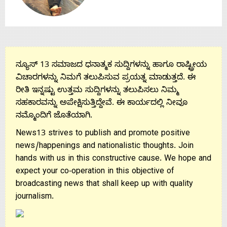
ನ್ಯೂಸ್ 13 ಸಮಾಜದ ಧನಾತ್ಮಕ ಸುದ್ದಿಗಳನ್ನು ಹಾಗೂ ರಾಷ್ಟ್ರೀಯ
ವಿಚಾರಗಳನ್ನು ನಿಮಗೆ ತಲುಪಿಸುವ ಪ್ರಯತ್ನ ಮಾಡುತ್ತದೆ. ಈ
ರೀತಿ ಇನ್ನಷ್ಟು ಉತ್ತಮ ಸುದ್ದಿಗಳನ್ನು ತಲುಪಿಸಲು ನಿಮ್ಮ
ಸಹಕಾರವನ್ನು ಅಪೇಕ್ಷಿಸುತ್ತಿದ್ದೇವೆ. ಈ ಕಾರ್ಯದಲ್ಲಿ ನೀವೂ
ನಮ್ಮೊಂದಿಗೆ ಜೊತೆಯಾಗಿ.
News13 strives to publish and promote positive
news/happenings and nationalistic thoughts. Join
hands with us in this constructive cause. We hope and
expect your co-operation in this objective of
broadcasting news that shall keep up with quality
journalism.