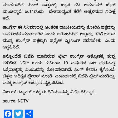
ಮಾಡಲಾಗಿದೆ. ಸಿಂಗ್ ಪಾತ್ರದಲ್ಲಿ ಖ್ಯಾತ ನಟ ಅನುಪಮ್ ಖೇರ್
ಮಿಂಚಿದ್ದಾರೆ. ಜ.11ರಂದು ದೇಶದಾದ್ಯಂತ ತೆರೆಗೆ ಅಪ್ಪಳಿಸುವ ನಿರೀಕ್ಷೆ
ಇದೆ.
Home
ಕಾಂಗ್ರೆಸ್ ಈ ಸಿನಿಮಾದಲ್ಲಿ ಆಂತರಿಕ ರಾಜಕೀಯವನ್ನು ತೋರಿಸಿ ಪಕ್ಷವನ್ನು
ಅವಹೇಳನ ಮಾಡಲಾಗಿದೆ ಎಂದು ಆರೋಪಿಸಿದೆ. ಅಲ್ಲದೇ, ತೆರೆಗೆ ಬರುವ
ಮುನ್ನ ಕಾಂಗ್ರೆಸ್ ಪಕ್ಷಕ್ಕಾಗಿ ಪ್ರತ್ಯೇಕ ಸ್ಕ್ರೀನಿಂಗ್ ನಡೆಸಬೇಕು ಎಂದು
About
ಆಗ್ರಹಿಸಿದೆ.
ಇನ್ನೊಂದೆಡೆ ಬಿಜೆಪಿ ಮಾಡಿರುವ ಟ್ವಿಟ್ ಕಾಂಗ್ರೆಸ್ ಆಕ್ರೋಶಕ್ಕೆ ತುಪ್ಪ
Us
ಸುರಿದಿದೆ. ‘ಹೇಗೆ ಒಂದು ಕುಟುಂಬ 10 ವರ್ಷಗಳ ಕಾಲ ದೇಶವನ್ನು
ಒತ್ತೆಯಿಟ್ಟಿತ್ತು ಎಂಬುದನ್ನು ತೋರಿಸಲಾಗಿದೆ. ಸಿಂಗ್ ಕೇವಲ ಕೈಗೊಂಬೆ.
ಚಿತ್ರದ ಅಧಿಕೃತ ಟ್ರೇಲರ್ ನೋಡಿ’ ಎಂಬರ್ಥದಲ್ಲಿ ಬಿಜೆಪಿ ಟ್ವಿಟ್ ಮಾಡಿದ್ದು,
Advertise
ಇದಕ್ಕೆ ಕಾಂಗ್ರೆಸ್ ಆಕ್ರೋಶ ವ್ಯಕ್ತಪಡಿಸಿದೆ.
ವಿಜಯ್ ರತ್ನಾಕರ್ ಗುಟ್ಟೆ ಈ ಸಿನಿಮಾವನ್ನು ನಿರ್ದೇಶಿಸಿದ್ದಾರೆ.
With
source: NDTV
s
Facebook
Twitter
Share