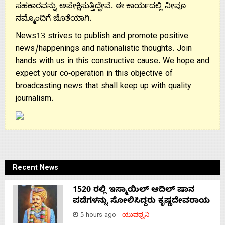
ಸಹಕಾರವನ್ನು ಅಪೇಕ್ಷಿಸುತ್ತಿದ್ದೇವೆ. ಈ ಕಾರ್ಯದಲ್ಲಿ ನೀವೂ
ನಮ್ಮೊಂದಿಗೆ ಜೊತೆಯಾಗಿ.
News13 strives to publish and promote positive
news/happenings and nationalistic thoughts. Join
hands with us in this constructive cause. We hope and
expect your co-operation in this objective of
broadcasting news that shall keep up with quality
journalism.
Recent News
1520 ರಲ್ಲಿ ಇಸ್ಮಾಯಿಲ್ ಆದಿಲ್ ಷಾನ
ಪಡೆಗಳನ್ನು ಸೋಲಿಸಿದ್ದರು ಕೃಷ್ಣದೇವರಾಯ
5 hours ago
ಯುವಧ್ವನಿ