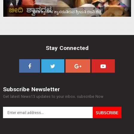
ಬೀದಿ ಶ್ವಾನಗಳ ಶ್ವಾಸದಂತಿರುವ ಶ್ರೀಮತಿ ರಜನಿ ಶೆಟ್ಟಿ
Stay Connected
Subscribe Newsletter
Get latest News13 updates to your inbox. subscribe Now