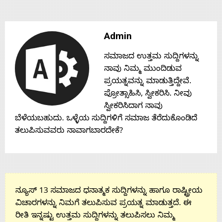
Contact
Admin
Us
ಸಮಾಜದ ಉತ್ತಮ ಸುದ್ದಿಗಳನ್ನು
ನಾವು ನಿಮ್ಮ ಮುಂದಿಡುವ
ಪ್ರಯತ್ನವನ್ನು ಮಾಡುತ್ತಿದ್ದೇವೆ.
ಪ್ರೋತ್ಸಾಹಿಸಿ, ಸ್ವೀಕರಿಸಿ. ನೀವು
ಸ್ವೀಕರಿಸಿದಾಗ ನಾವು
ಬೆಳೆಯಬಹುದು. ಒಳ್ಳೆಯ ಸುದ್ದಿಗಳಿಗೆ ಸಮಾಜ ತೆರೆದುಕೊಂಡಿದೆ
ತಲುಪಿಸುವವರು ನಾವಾಗಬಾರದೇಕೆ?
ನ್ಯೂಸ್ 13 ಸಮಾಜದ ಧನಾತ್ಮಕ ಸುದ್ದಿಗಳನ್ನು ಹಾಗೂ ರಾಷ್ಟ್ರೀಯ
ವಿಚಾರಗಳನ್ನು ನಿಮಗೆ ತಲುಪಿಸುವ ಪ್ರಯತ್ನ ಮಾಡುತ್ತದೆ. ಈ
ರೀತಿ ಇನ್ನಷ್ಟು ಉತ್ತಮ ಸುದ್ದಿಗಳನ್ನು ತಲುಪಿಸಲು ನಿಮ್ಮ