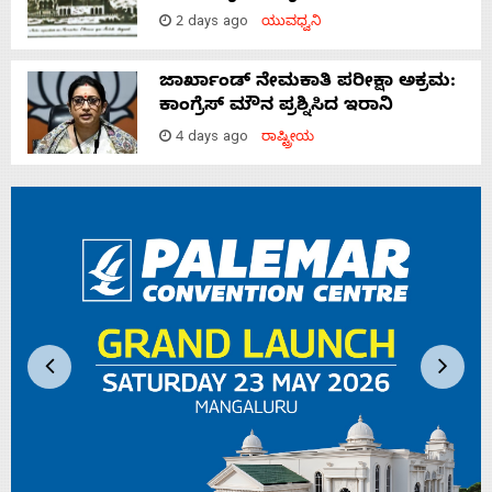
2 days ago
ಯುವಧ್ವನಿ
ಜಾರ್ಖಾಂಡ್‌ ನೇಮಕಾತಿ ಪರೀಕ್ಷಾ ಅಕ್ರಮ:
ಕಾಂಗ್ರೆಸ್‌ ಮೌನ ಪ್ರಶ್ನಿಸಿದ ಇರಾನಿ
4 days ago
ರಾಷ್ಟ್ರೀಯ