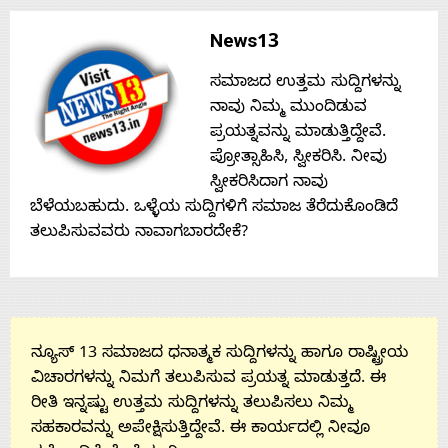
News13
ಸಮಾಜದ ಉತ್ತಮ ಸುದ್ದಿಗಳನ್ನು
ನಾವು ನಿಮ್ಮ ಮುಂದಿಡುವ
ಪ್ರಯತ್ನವನ್ನು ಮಾಡುತ್ತಿದ್ದೇವೆ.
ಪ್ರೋತ್ಸಾಹಿಸಿ, ಸ್ವೀಕರಿಸಿ. ನೀವು
ಸ್ವೀಕರಿಸಿದಾಗ ನಾವು
ಬೆಳೆಯಬಹುದು. ಒಳ್ಳೆಯ ಸುದ್ದಿಗಳಿಗೆ ಸಮಾಜ ತೆರೆದುಕೊಂಡಿದೆ
ತಲುಪಿಸುವವರು ನಾವಾಗಬಾರದೇಕೆ?
ನ್ಯೂಸ್ 13 ಸಮಾಜದ ಧನಾತ್ಮಕ ಸುದ್ದಿಗಳನ್ನು ಹಾಗೂ ರಾಷ್ಟ್ರೀಯ
ವಿಚಾರಗಳನ್ನು ನಿಮಗೆ ತಲುಪಿಸುವ ಪ್ರಯತ್ನ ಮಾಡುತ್ತದೆ. ಈ
ರೀತಿ ಇನ್ನಷ್ಟು ಉತ್ತಮ ಸುದ್ದಿಗಳನ್ನು ತಲುಪಿಸಲು ನಿಮ್ಮ
ಸಹಕಾರವನ್ನು ಅಪೇಕ್ಷಿಸುತ್ತಿದ್ದೇವೆ. ಈ ಕಾರ್ಯದಲ್ಲಿ ನೀವೂ