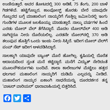
ಉಣಿಸುತ್ತಾರೆ. ಅವರ ತೋಟದಲ್ಲಿ 300 ಅಡಿಕೆ, 75 ತೆಂಗು, 200 ಬಾಳೆ
ಗಿಡಗಳಿವೆ. ಹಟ್ಟಿಗೊಬ್ಬರ, ಕಾಂಪೋಸ್ಟ್ ಹೊರತು ಬೇರೆ ಯಾವುದೇ
ಗೊಬ್ಬರದ ಬಗ್ಗೆ ಮಾಹಾಲಿಂಗ ನಾಯ್ಕರಿಗೆ ಗೊತ್ತಿಲ್ಲ ಜಮೀನಿನಲ್ಲಿ ಇಂಗು
ಗುಂಡಿಗಳ ಮೂಲಕ ಜಲಕೊಯ್ಲು ಮಾಡುತ್ತಾರೆ. ನಾಲ್ಕು ವರ್ಷಗಳ ಹಿಂದೆ
ಎರಡು ಬೋರ್ ವೆಲ್ ತೆಗೆಸಿದ್ದಾರೆ. ಮೊದಲ ಬೋರ್‌ವೆಲ್ 400 ಅಡಿ
ಸಾಗಿದ್ದರೂ ನೀರು ದೊರೆಯಲಿಲ್ಲ. ಎರಡನೇ ಬೋರ್‌ನಲ್ಲಿ 370 ಅಡಿ
ತಲುಪುವ ಹೊತ್ತಿಗೆ ಒಂದು ಇಂಚು ನೀರು ಸಿಕ್ಕಿದೆ. ಇದೀಗ ಬೋರ್ ವೆಲ್‌ಗೆ
ಪಂಪ್ ಸೆಟ್ ಇದೀಗ ಅಳವಡಿಸಿದ್ದಾರೆ.
ಸಾಲಕ್ಕಾಗಿ ಯಾವುದೇ ಬ್ಯಾಂಕ್ ಮೊರೆ ಹೋಗಿಲ್ಲ. ಕೃಷಿಯಲ್ಲಿ ದೊರೆತ
ಆದಾಯದಿಂದ ಸ್ವಂತ ಮನೆ ಕಟ್ಟಿದ್ದಾರೆ. ಮನೆಗೆ ವಿದ್ಯುತ್ ಸೇರಿದಂತೆ
ಮೂಲಸೌಕರ್ಯಗಳು ಬಂದಿವೆ. ಶಾಲಾ ಕಾಲೇಜುಗಳ ಮೆಟ್ಟಿಲು ಹತ್ತದ
ಛಲಗಾರ ಮಹಾಲಿಂಗ ನಾಯ್ಕರಿಗೆ ದುಡಿಮೆ ಎಲ್ಲವನ್ನು ನೀಡಿದೆ.
ಮಹಾಲಿಂಗ ನಾಯ್ಕರ ಏಕಾಂಗಿ ಸಾಧನೆಯನ್ನು ದೂರದರ್ಶನ ತನ್ನ
‘ವಾಟರ್ ವಾರಿಯರ್’ ಧಾರಾವಾಹಿಯಲ್ಲಿ ಬಿತ್ತರಿಸಿದೆ.
Facebook
Twitter
Share