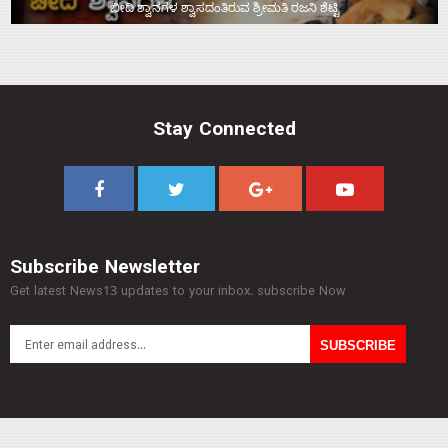
ಬೀದಿ ಶ್ವಾನಗಳ ಶ್ವಾಸದಂತಿರುವ ಶ್ರೀಮತಿ ರಜನಿ ಶೆಟ್ಟಿ
Stay Connected
Subscribe Newsletter
Get latest News13 updates to your inbox. subscribe Now