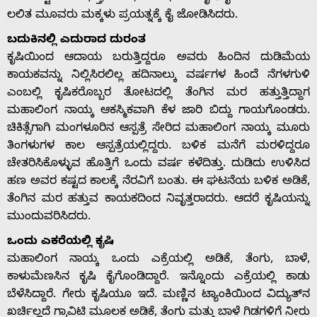
ಲಲಿತ ಮೂವರು ಮಕ್ಕಳು ಪ್ರಯತ್ನಕ್ಕೆ ಕೈ ಜೋಡಿಸಿದರು.
ಬದುಕಿನಲ್ಲಿ ಎದುರಾದ ದುರಂತ
ಕೃಷಿಯಿಂದ ಆದಾಯ ಬರುತ್ತಿದ್ದರೂ ಅವರು ಹಿಂದಿನ ದುಡಿಮೆಯ
ಕಾಯಕವನ್ನು ನಿಲ್ಲಿಸಿರಲಿಲ್ಲ ಹದಿನಾಲ್ಕು ವರ್ಷಗಳ ಹಿಂದೆ ನೆಗಳಗುಳಿ
ಎಂಬಲ್ಲಿ ಕೃಷಿಕರೊಬ್ಬರ ತೋಟದಲ್ಲಿ ತೆಂಗಿನ ಮರ ಹತ್ತುತ್ತಿದ್ದಾಗ
ಮಹಾಲಿಂಗ ನಾಯ್ಕ ಆಕಸ್ಮಿಕವಾಗಿ ಕೆಳ ಜಾರಿ ಬಿದ್ದು ಗಾಯಗೊಂಡರು.
ಚಿಕಿತ್ಸೆಗಾಗಿ ಮಂಗಳೂರಿನ ಆಸ್ಪತ್ರೆ ಸೇರಿದ ಮಹಾಲಿಂಗ ನಾಯ್ಕ ಮೂರು
ತಿಂಗಳುಗಳ ಕಾಲ ಆಸ್ಪತ್ರೆಯಲ್ಲಿದ್ದರು. ಬಳಿಕ ಮನೆಗೆ ಮರಳಿದ್ದರೂ
ಚೇತರಿಸಿಕೊಳ್ಳುವ ಹೊತ್ತಿಗೆ ಒಂದು ವರ್ಷ ಕಳೆದಿತ್ತು. ದುಡಿದು ಉಳಿಸಿದ
ಹಣ ಅವರ ಕಷ್ಟದ ಕಾಲಕ್ಕೆ ನೆರವಿಗೆ ಬಂತು. ಈ ಘಟನೆಯ ಬಳಿಕ ಅಡಿಕೆ,
ತೆಂಗಿನ ಮರ ಹತ್ತುವ ಕಾಯಕದಿಂದ ನಿವೃತ್ತರಾದರು. ಆದರೆ ಕೃಷಿಯನ್ನು
ಮುಂದುವರಿಸಿದರು.
ಒಂದು ಎಕರೆಯಲ್ಲಿ ಕೃಷಿ
ಮಹಾಲಿಂಗ ನಾಯ್ಕ ಒಂದು ಎಕ್ರೆಯಲ್ಲಿ ಅಡಿಕೆ, ತೆಂಗು, ಬಾಳೆ,
ಕಾಳುಮೆಣಸಿನ ಕೃಷಿ ಕೈಗೊಂಡಿದ್ದಾರೆ. ಇನ್ನೊಂದು ಎಕ್ರೆಯಲ್ಲಿ ಕಾಡು
ಬೆಳೆಸಿದ್ದಾರೆ. ಗೇರು ಕೃಷಿಯೂ ಇದೆ. ಮಣ್ಣಿನ ಟ್ಯಾಂಕಿಯಿಂದ ವಿದ್ಯುತ್‌ನ
ಖರ್ಚಿಲ್ಲದೆ ಗ್ರಾವಿಟಿ ಮೂಲಕ ಅಡಿಕೆ, ತೆಂಗು ಮತ್ತು ಬಾಳೆ ಗಿಡಗಳಿಗೆ ನೀರು