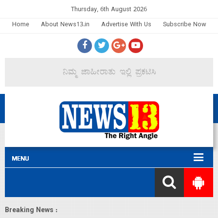
Thursday, 6th August 2026
Home
About News13.in
Advertise With Us
Subscribe Now
Breaking News :