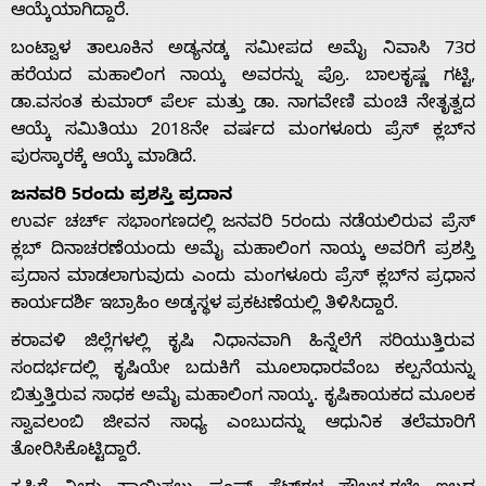
ಆಯ್ಕೆಯಾಗಿದ್ದಾರೆ.
ಬಂಟ್ವಾಳ ತಾಲೂಕಿನ ಅಡ್ಯನಡ್ಕ ಸಮೀಪದ ಅಮೈ ನಿವಾಸಿ 73ರ
ಹರೆಯದ ಮಹಾಲಿಂಗ ನಾಯ್ಕ ಅವರನ್ನು ಪ್ರೊ. ಬಾಲಕೃಷ್ಣ ಗಟ್ಟಿ,
ಡಾ.ವಸಂತ ಕುಮಾರ್ ಪೆರ್ಲ ಮತ್ತು ಡಾ. ನಾಗವೇಣಿ ಮಂಚಿ ನೇತೃತ್ವದ
ಆಯ್ಕೆ ಸಮಿತಿಯು 2018ನೇ ವರ್ಷದ ಮಂಗಳೂರು ಪ್ರೆಸ್ ಕ್ಲಬ್‌ನ
ಪುರಸ್ಕಾರಕ್ಕೆ ಆಯ್ಕೆ ಮಾಡಿದೆ.
ಜನವರಿ 5ರಂದು ಪ್ರಶಸ್ತಿ ಪ್ರದಾನ
ಉರ್ವ ಚರ್ಚ್ ಸಭಾಂಗಣದಲ್ಲಿ ಜನವರಿ 5ರಂದು ನಡೆಯಲಿರುವ ಪ್ರೆಸ್
ಕ್ಲಬ್ ದಿನಾಚರಣೆಯಂದು ಅಮೈ ಮಹಾಲಿಂಗ ನಾಯ್ಕ ಅವರಿಗೆ ಪ್ರಶಸ್ತಿ
ಪ್ರದಾನ ಮಾಡಲಾಗುವುದು ಎಂದು ಮಂಗಳೂರು ಪ್ರೆಸ್ ಕ್ಲಬ್‌ನ ಪ್ರಧಾನ
ಕಾರ್ಯದರ್ಶಿ ಇಬ್ರಾಹಿಂ ಅಡ್ಕಸ್ಥಳ ಪ್ರಕಟಣೆಯಲ್ಲಿ ತಿಳಿಸಿದ್ದಾರೆ.
ಕರಾವಳಿ ಜಿಲ್ಲೆಗಳಲ್ಲಿ ಕೃಷಿ ನಿಧಾನವಾಗಿ ಹಿನ್ನೆಲೆಗೆ ಸರಿಯುತ್ತಿರುವ
ಸಂದರ್ಭದಲ್ಲಿ ಕೃಷಿಯೇ ಬದುಕಿಗೆ ಮೂಲಾಧಾರವೆಂಬ ಕಲ್ಪನೆಯನ್ನು
ಬಿತ್ತುತ್ತಿರುವ ಸಾಧಕ ಅಮೈ ಮಹಾಲಿಂಗ ನಾಯ್ಕ. ಕೃಷಿಕಾಯಕದ ಮೂಲಕ
ಸ್ವಾವಲಂಬಿ ಜೀವನ ಸಾಧ್ಯ ಎಂಬುದನ್ನು ಆಧುನಿಕ ತಲೆಮಾರಿಗೆ
ತೋರಿಸಿಕೊಟ್ಟಿದ್ದಾರೆ.