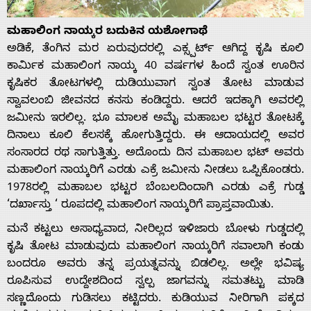
ಮಹಾಲಿಂಗ ನಾಯ್ಕರ ಬದುಕಿನ ಯಶೋಗಾಥೆ
ಅಡಿಕೆ, ತೆಂಗಿನ ಮರ ಏರುವುದರಲ್ಲಿ ಎಕ್ಸ್ಪರ್ಟ್ ಆಗಿದ್ದ ಕೃಷಿ ಕೂಲಿ
ಕಾರ್ಮಿಕ ಮಹಾಲಿಂಗ ನಾಯ್ಕ 40 ವರ್ಷಗಳ ಹಿಂದೆ ಸ್ವಂತ ಊರಿನ
ಕೃಷಿಕರ ತೋಟಗಳಲ್ಲಿ ದುಡಿಯುವಾಗ ಸ್ವಂತ ತೋಟ ಮಾಡುವ
ಸ್ವಾವಲಂಬಿ ಜೀವನದ ಕನಸು ಕಂಡಿದ್ದರು. ಆದರೆ ಇದಕ್ಕಾಗಿ ಅವರಲ್ಲಿ
ಜಮೀನು ಇರಲಿಲ್ಲ. ಭೂ ಮಾಲಕ ಅಮೈ ಮಹಾಬಲ ಭಟ್ಟರ ತೋಟಕ್ಕೆ
Home
ದಿನಾಲು ಕೂಲಿ ಕೆಲಸಕ್ಕೆ ಹೋಗುತ್ತಿದ್ದರು. ಈ ಆದಾಯದಲ್ಲಿ ಅವರ
ಸಂಸಾರದ ರಥ ಸಾಗುತ್ತಿತ್ತು. ಅದೊಂದು ದಿನ ಮಹಾಬಲ ಭಟ್ ಅವರು
ಮಹಾಲಿಂಗ ನಾಯ್ಕರಿಗೆ ಎರಡು ಎಕ್ರೆ ಜಮೀನು ನೀಡಲು ಒಪ್ಪಿಕೊಂಡರು.
About
1978ರಲ್ಲಿ ಮಹಾಬಲ ಭಟ್ಟರ ಬೆಂಬಲದಿಂದಾಗಿ ಎರಡು ಎಕ್ರೆ ಗುಡ್ಡ
‘ದರ್ಖಾಸ್ತು ‘ ರೂಪದಲ್ಲಿ ಮಹಾಲಿಂಗ ನಾಯ್ಕರಿಗೆ ಪ್ರಾಪ್ತವಾಯಿತು.
Us
ಮನೆ ಕಟ್ಟಲು ಅಸಾಧ್ಯವಾದ, ನೀರಿಲ್ಲದ ಇಳಿಜಾರು ಬೋಳು ಗುಡ್ಡದಲ್ಲಿ
ಕೃಷಿ ತೋಟ ಮಾಡುವುದು ಮಹಾಲಿಂಗ ನಾಯ್ಕರಿಗೆ ಸವಾಲಾಗಿ ಕಂಡು
ಬಂದರೂ ಅವರು ತನ್ನ ಪ್ರಯತ್ನವನ್ನು ಬಿಡಲಿಲ್ಲ. ಅಲ್ಲೇ ಭವಿಷ್ಯ
Advertise
ರೂಪಿಸುವ ಉದ್ದೇಶದಿಂದ ಸ್ವಲ್ಪ ಜಾಗವನ್ನು ಸಮತಟ್ಟು ಮಾಡಿ
ಸಣ್ಣದೊಂದು ಗುಡಿಸಲು ಕಟ್ಟಿದರು. ಕುಡಿಯುವ ನೀರಿಗಾಗಿ ಪಕ್ಕದ