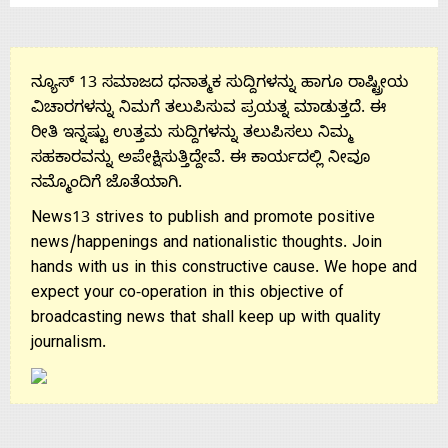
Us
ನ್ಯೂಸ್ 13 ಸಮಾಜದ ಧನಾತ್ಮಕ ಸುದ್ದಿಗಳನ್ನು ಹಾಗೂ ರಾಷ್ಟ್ರೀಯ
ವಿಚಾರಗಳನ್ನು ನಿಮಗೆ ತಲುಪಿಸುವ ಪ್ರಯತ್ನ ಮಾಡುತ್ತದೆ. ಈ
ರೀತಿ ಇನ್ನಷ್ಟು ಉತ್ತಮ ಸುದ್ದಿಗಳನ್ನು ತಲುಪಿಸಲು ನಿಮ್ಮ
ಸಹಕಾರವನ್ನು ಅಪೇಕ್ಷಿಸುತ್ತಿದ್ದೇವೆ. ಈ ಕಾರ್ಯದಲ್ಲಿ ನೀವೂ
ನಮ್ಮೊಂದಿಗೆ ಜೊತೆಯಾಗಿ.
News13 strives to publish and promote positive
news/happenings and nationalistic thoughts. Join
hands with us in this constructive cause. We hope and
expect your co-operation in this objective of
broadcasting news that shall keep up with quality
journalism.