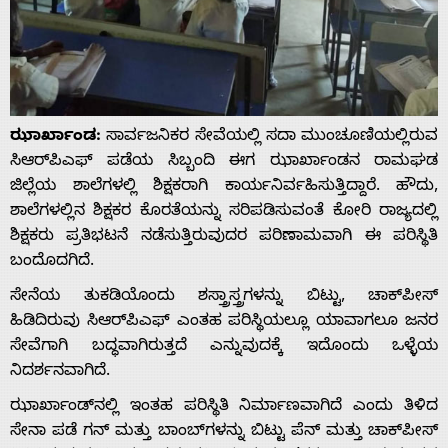
ಝಾರ್ಖಾಂಡ:
ಸಾರ್ವಜನಿಕರ ಸೇವೆಯಲ್ಲಿ ಸದಾ ಮುಂಚೂಣಿಯಲ್ಲಿರುವ
ಸಿಆರ್‌ಪಿಎಫ್ ಪಡೆಯ ಸಿಬ್ಬಂದಿ ಈಗ ಝಾರ್ಖಾಂಡನ ರಾಮಘಡ
ಜಿಲ್ಲೆಯ ಶಾಲೆಗಳಲ್ಲಿ ಶಿಕ್ಷಕರಾಗಿ ಕಾರ್ಯನಿರ್ವಹಿಸುತ್ತಿದ್ದಾರೆ. ಹೌದು,
ಶಾಲೆಗಳಲ್ಲಿನ ಶಿಕ್ಷಕರ ಕೊರತೆಯನ್ನು ಸರಿಪಡಿಸುವಂತೆ ಕೋರಿ ರಾಜ್ಯದಲ್ಲಿ
ಶಿಕ್ಷಕರು ಪ್ರತಿಭಟನೆ ನಡೆಸುತ್ತಿರುವುದರ ಪರಿಣಾಮವಾಗಿ ಈ ಪರಿಸ್ಥಿತಿ
ಬಂದೊದಗಿದೆ.
ಸೇನೆಯ ತುಕಡಿಯೊಂದು ಶಸ್ತ್ರಾಸ್ತ್ರಗಳನ್ನು ಬಿಟ್ಟು, ಚಾಕ್‌ಪೀಸ್
ಹಿಡಿದಿರುವು ಸಿಆರ್‌ಪಿಎಫ್ ಎಂತಹ ಪರಿಸ್ಥಿಯಲ್ಲೂ ಯಾವಾಗಲೂ ಜನರ
ಸೇವೆಗಾಗಿ ಬದ್ಧವಾಗಿರುತ್ತದೆ ಎನ್ನುವುದಕ್ಕೆ ಇದೊಂದು ಒಳ್ಳೆಯ
ನಿದರ್ಶನವಾಗಿದೆ.
ಝಾರ್ಖಾಂಡ್‌ನಲ್ಲಿ ಇಂತಹ ಪರಿಸ್ಥಿತಿ ನಿರ್ಮಾಣವಾಗಿದೆ ಎಂದು ತಿಳಿದ
ಸೇನಾ ಪಡೆ ಗನ್ ಮತ್ತು ಬಾಂಬ್‌ಗಳನ್ನು ಬಿಟ್ಟು ಪೆನ್ ಮತ್ತು ಚಾಕ್‌ಪೀಸ್