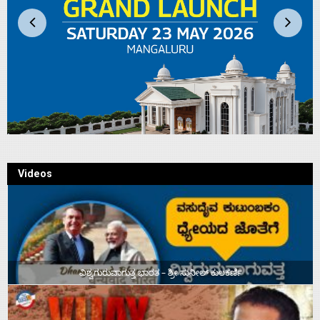
Videos
ವಿಶ್ವಗುರುವಾಗುತ್ತ ಭಾರತ – ಶ್ರೀ ಸುನೀಲ್‌ ಕುಲಕರ್ಣಿ