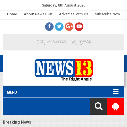
Saturday, 8th August 2026
Home
About News13.in
Advertise With Us
Subscribe Now
Breaking News :