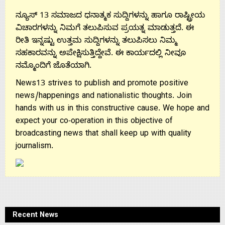
Us
ನ್ಯೂಸ್ 13 ಸಮಾಜದ ಧನಾತ್ಮಕ ಸುದ್ದಿಗಳನ್ನು ಹಾಗೂ ರಾಷ್ಟ್ರೀಯ
ವಿಚಾರಗಳನ್ನು ನಿಮಗೆ ತಲುಪಿಸುವ ಪ್ರಯತ್ನ ಮಾಡುತ್ತದೆ. ಈ
ರೀತಿ ಇನ್ನಷ್ಟು ಉತ್ತಮ ಸುದ್ದಿಗಳನ್ನು ತಲುಪಿಸಲು ನಿಮ್ಮ
ಸಹಕಾರವನ್ನು ಅಪೇಕ್ಷಿಸುತ್ತಿದ್ದೇವೆ. ಈ ಕಾರ್ಯದಲ್ಲಿ ನೀವೂ
ನಮ್ಮೊಂದಿಗೆ ಜೊತೆಯಾಗಿ.
News13 strives to publish and promote positive
news/happenings and nationalistic thoughts. Join
hands with us in this constructive cause. We hope and
expect your co-operation in this objective of
broadcasting news that shall keep up with quality
journalism.
Recent News