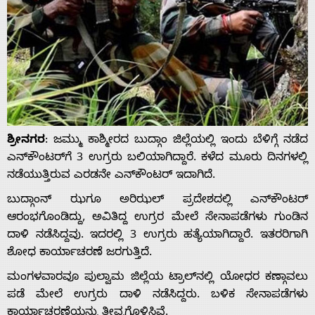
ಶ್ರೀನಗರ
: ಜಮ್ಮು ಕಾಶ್ಮೀರದ ಬುದ್ಗಾಂ ಜಿಲ್ಲೆಯಲ್ಲಿ ಇಂದು ಬೆಳಿಗ್ಗೆ ನಡೆದ
ಎನ್‌ಕೌಂಟರ್‌ಗೆ 3 ಉಗ್ರರು ಬಲಿಯಾಗಿದ್ದಾರೆ. ಕಳೆದ ಮೂರು ದಿನಗಳಲ್ಲಿ
ನಡೆಯುತ್ತಿರುವ ಎರಡನೇ ಎನ್‌ಕೌಂಟರ್ ಇದಾಗಿದೆ.
ಬುದ್ಗಾಂನ್ ಝಗೂ ಅರಿಝಲ್ ಪ್ರದೇಶದಲ್ಲಿ ಎನ್‌ಕೌಂಟರ್
ಆರಂಭಗೊಂಡಿದ್ದು, ಅವಿತಿದ್ದ ಉಗ್ರರ ಮೇಲೆ ಸೇನಾಪಡೆಗಳು ಗುಂಡಿನ
ದಾಳಿ ನಡೆಸಿದ್ದವು. ಇದರಲ್ಲಿ 3 ಉಗ್ರರು ಹತ್ಯೆಯಾಗಿದ್ದಾರೆ. ಇತರರಿಗಾಗಿ
ಶೋಧ ಕಾರ್ಯಾಚರಣೆ ಜರಗುತ್ತಿದೆ.
ಮಂಗಳವಾರವೂ ಪುಲ್ವಾಮ ಜಿಲ್ಲೆಯ ಟ್ರಾಲ್‌ನಲ್ಲಿ ಯೋಧರ ಕಣ್ಗಾವಲು
ಪಡೆ ಮೇಲೆ ಉಗ್ರರು ದಾಳಿ ನಡೆಸಿದ್ದರು. ಬಳಿಕ ಸೇನಾಪಡೆಗಳು
ಕಾರ್ಯಾಚರಣೆಯನ್ನು ತೀವ್ರಗೊಳಿಸಿವೆ.