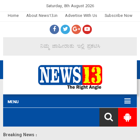
Saturday, 8th August 2026
Home
About News13.in
Advertise With Us
Subscribe Now
Breaking News :