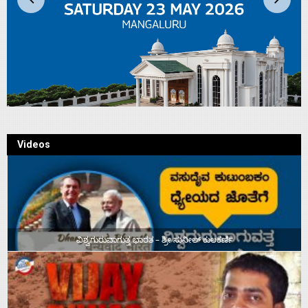
Videos
ವಿಶ್ವಗುರುವಾಗುತ್ತ ಭಾರತ – ಶ್ರೀ ಸುನೀಲ್‌ ಕುಲಕರ್ಣಿ