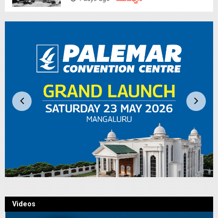
4 days ago
ಯುವಧ್ವನಿ
Videos