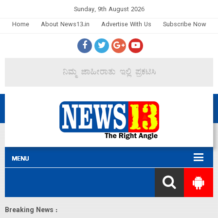
Sunday, 9th August 2026
Home
About News13.in
Advertise With Us
Subscribe Now
Breaking News :