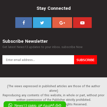
Stay Connected
Subscribe Newsletter
Get latest News13 updates to your inbox. subscribe Now
(The views expressed in published articles are those of the author
alone)
Reproducing any contents of this website, in whole or part, without prior
written permission of the Publisher strictly prohibited.
Copyright :© 2013 News13. All Rights Reserved.
News13 ವಾಟ್ಸ್ಯಾಪ್‌ ಗ್ರೂಪ್‌ಗೆ ಸೇರಿ