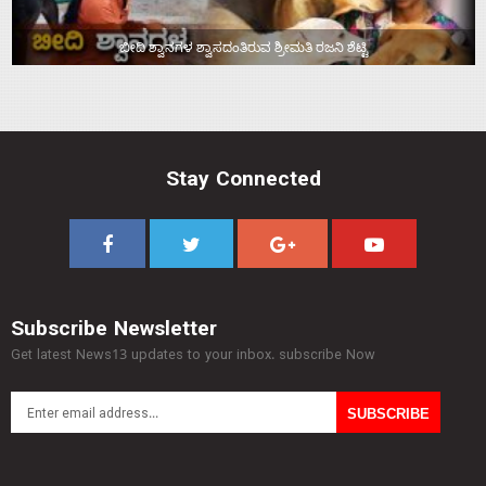
ಬೀದಿ ಶ್ವಾನಗಳ ಶ್ವಾಸದಂತಿರುವ ಶ್ರೀಮತಿ ರಜನಿ ಶೆಟ್ಟಿ
Stay Connected
Subscribe Newsletter
Get latest News13 updates to your inbox. subscribe Now