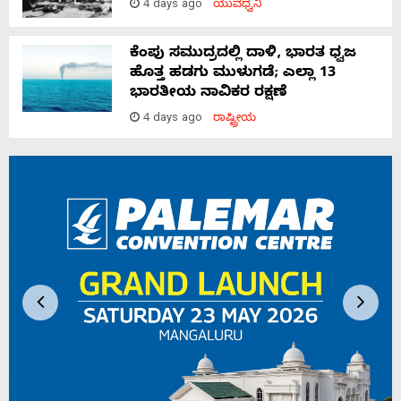
4 days ago
ಯುವಧ್ವನಿ
ಕೆಂಪು ಸಮುದ್ರದಲ್ಲಿ ದಾಳಿ, ಭಾರತ ಧ್ವಜ
ಹೊತ್ತ ಹಡಗು ಮುಳುಗಡೆ; ಎಲ್ಲಾ 13
ಭಾರತೀಯ ನಾವಿಕರ ರಕ್ಷಣೆ
4 days ago
ರಾಷ್ಟ್ರೀಯ