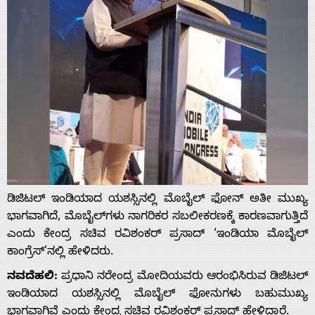
ಡಿಜಿಟಲ್ ಇಂಡಿಯಾದ ಯಶಸ್ಸಿನಲ್ಲಿ ಮೊಬೈಲ್ ಫೋನ್ ಅತೀ ಮುಖ್ಯ
ಭಾಗವಾಗಿದೆ, ಮೊಬೈಲ್‌ಗಳು ನಾಗರಿಕರ ಸಬಲೀಕರಣಕ್ಕೆ ಕಾರಣವಾಗುತ್ತಿದೆ
ಎಂದು ಕೇಂದ್ರ ಸಚಿವ ರವಿಶಂಕರ್ ಪ್ರಸಾದ್ ‘ಇಂಡಿಯಾ ಮೊಬೈಲ್
ಕಾಂಗ್ರೆಸ್‌’ನಲ್ಲಿ ಹೇಳಿದರು.
ನವದೆಹಲಿ:
ಪ್ರಧಾನಿ ನರೇಂದ್ರ ಮೋದಿಯವರು ಆರಂಭಿಸಿರುವ ಡಿಜಿಟಲ್
ಇಂಡಿಯಾದ ಯಶಸ್ಸಿನಲ್ಲಿ ಮೊಬೈಲ್ ಫೋನುಗಳು ಬಹುಮುಖ್ಯ
ಭಾಗವಾಗಿವೆ ಎಂದು ಕೇಂದ್ರ ಸಚಿವ ರವಿಶಂಕರ್ ಪ್ರಸಾದ್ ಹೇಳಿದ್ದಾರೆ.