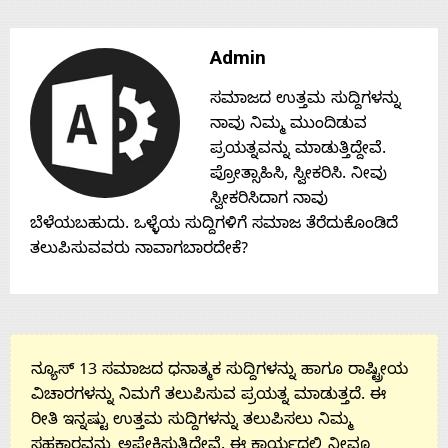
Contact
Admin
Us
ಸಮಾಜದ ಉತ್ತಮ ಸುದ್ದಿಗಳನ್ನು
ನಾವು ನಿಮ್ಮ ಮುಂದಿಡುವ
ಪ್ರಯತ್ನವನ್ನು ಮಾಡುತ್ತಿದ್ದೇವೆ.
ಪ್ರೋತ್ಸಾಹಿಸಿ, ಸ್ವೀಕರಿಸಿ. ನೀವು
ಸ್ವೀಕರಿಸಿದಾಗ ನಾವು
ಬೆಳೆಯಬಹುದು. ಒಳ್ಳೆಯ ಸುದ್ದಿಗಳಿಗೆ ಸಮಾಜ ತೆರೆದುಕೊಂಡಿದೆ
ತಲುಪಿಸುವವರು ನಾವಾಗಬಾರದೇಕೆ?
ನ್ಯೂಸ್ 13 ಸಮಾಜದ ಧನಾತ್ಮಕ ಸುದ್ದಿಗಳನ್ನು ಹಾಗೂ ರಾಷ್ಟ್ರೀಯ
ವಿಚಾರಗಳನ್ನು ನಿಮಗೆ ತಲುಪಿಸುವ ಪ್ರಯತ್ನ ಮಾಡುತ್ತದೆ. ಈ
ರೀತಿ ಇನ್ನಷ್ಟು ಉತ್ತಮ ಸುದ್ದಿಗಳನ್ನು ತಲುಪಿಸಲು ನಿಮ್ಮ
ಸಹಕಾರವನ್ನು ಅಪೇಕ್ಷಿಸುತ್ತಿದ್ದೇವೆ. ಈ ಕಾರ್ಯದಲ್ಲಿ ನೀವೂ