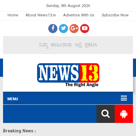
Sunday, 9th August 2026
Home
About News13.in
Advertise With Us
Subscribe Now
Breaking News :