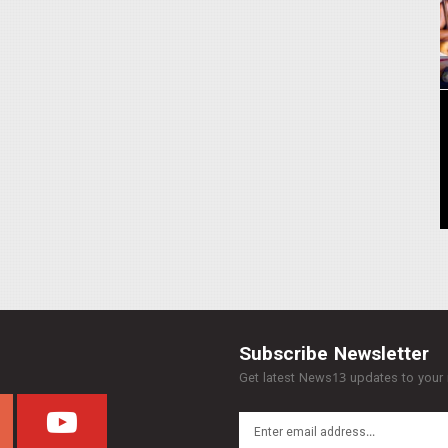
Subscribe Newsletter
Get latest News13 updates to your