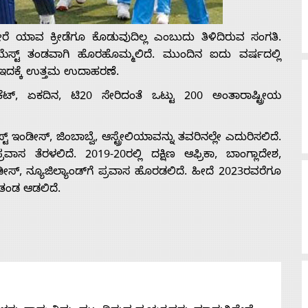
್ನು ಬೇರೆ ಯಾವ ಕ್ರೀಡೆಗೂ ಕೊಡುವುದಿಲ್ಲ ಎಂಬುದು ತಿಳಿದಿರುವ ಸಂಗತಿ.
ಿಯೆಸ್ಟ್ ತಂಡವಾಗಿ ಹೊರಹೊಮ್ಮಲಿದೆ. ಮುಂದಿನ ಐದು ವರ್ಷದಲ್ಲಿ
 ಇದಕ್ಕೆ ಉತ್ತಮ ಉದಾಹರಣೆ.
ೆಟ್, ಏಕದಿನ, ಟಿ20 ಸೇರಿದಂತೆ ಒಟ್ಟು 200 ಅಂತಾರಾಷ್ಟ್ರೀಯ
್ ಇಂಡೀಸ್, ಜಿಂಬಾಬ್ವೆ, ಆಸ್ಟ್ರೇಲಿಯಾವನ್ನು ತವರಿನಲ್ಲೇ ಎದುರಿಸಲಿದೆ.
 ಪ್ರವಾಸ ತೆರಳಲಿದೆ. 2019-20ರಲ್ಲಿ ದಕ್ಷಿಣ ಆಫ್ರಿಕಾ, ಬಾಂಗ್ಲಾದೇಶ,
 ಇಂಡೀಸ್, ನ್ಯೂಜಿಲ್ಯಾಂಡ್‌ಗೆ ಪ್ರವಾಸ ಹೊರಡಲಿದೆ. ಹೀದೆ 2023ರವರೆಗೂ
 ತಂಡ ಆಡಲಿದೆ.