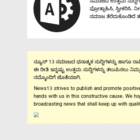
ಸಮಾಜದ ಉತ್ತಮ ಸುದ್ದಿಗಳನ್
ಪ್ರೋತ್ಸಾಹಿಸಿ, ಸ್ವೀಕರಿಸಿ.
ಸಮಾಜ ತೆರೆದುಕೊಂಡಿದೆ 
ನ್ಯೂಸ್ 13 ಸಮಾಜದ ಧನಾತ್ಮಕ ಸುದ್ದಿಗಳನ್ನು ಹಾಗೂ ರಾಷ್
ಈ ರೀತಿ ಇನ್ನಷ್ಟು ಉತ್ತಮ ಸುದ್ದಿಗಳನ್ನು ತಲುಪಿಸಲು ನಿಮ್
ನಮ್ಮೊಂದಿಗೆ ಜೊತೆಯಾಗಿ.
News13 strives to publish and promote positive
hands with us in this constructive cause. We ho
broadcasting news that shall keep up with qualit