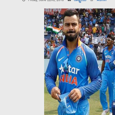
Friday, June 22nd, 2018
ರಾಷ್ಟ್ರೀಯ
Admin
Home
About