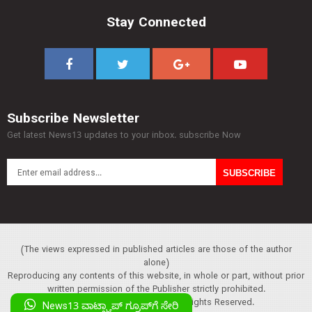
Stay Connected
Subscribe Newsletter
Get latest News13 updates to your inbox. subscribe Now
(The views expressed in published articles are those of the author
alone)
Reproducing any contents of this website, in whole or part, without prior
written permission of the Publisher strictly prohibited.
Copyright :© 2013 News13. All Rights Reserved.
News13 ವಾಟ್ಸ್ಯಾಪ್‌ ಗ್ರೂಪ್‌ಗೆ ಸೇರಿ