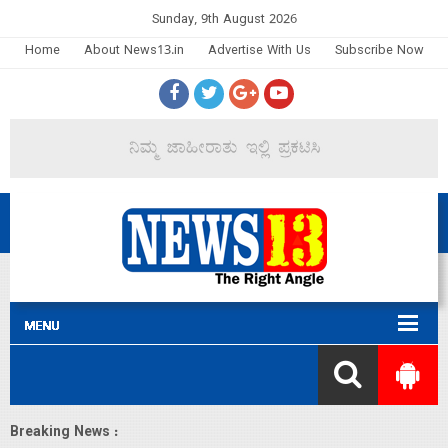
Sunday, 9th August 2026
Home
About News13.in
Advertise With Us
Subscribe Now
Breaking News :