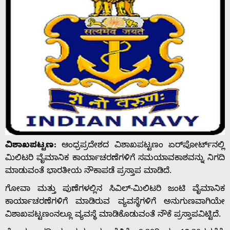
ವಿಶಾಖಪಟ್ಟಣ:
ಆಂಧ್ರಪ್ರದೇಶದ ವಿಶಾಖಪಟ್ಟಣಂ ಏರ್‌ಪೋರ್ಟ್‌ನಲ್ಲಿ
ಮಿಲಿಟರಿ ವೈಮಾನಿಕ ಕಾರ್ಯಾಚರಣೆಗಳಿಗೆ ಸಮಯಾವಕಾಶವನ್ನು ನಿಗದಿ
ಮಾಡುವಂತೆ ಭಾರತೀಯ ನೌಕಾಪಡೆ ಪ್ರಸ್ತಾಪ ಮಾಡಿದೆ.
ಗೋವಾ ಮತ್ತು ಪುಣೆಗಳಲ್ಲಿನ ಸಿವಿಲ್-ಮಿಲಿಟರಿ ಜಂಟಿ ವೈಮಾನಿಕ
ಕಾರ್ಯಾಚರಣೆಗಳಿಗೆ ಮಾಡಿರುವ ವ್ಯವಸ್ಥೆಗಳಿಗೆ ಅನುಗುಣವಾಗಿಯೇ
ವಿಶಾಖಪಟ್ಟಣಂನಲ್ಲೂ ವ್ಯವಸ್ಥೆ ಮಾಡಿಕೊಡುವಂತೆ ನೌಕೆ ಪ್ರಸ್ತಾಪವಿಟ್ಟಿದೆ.