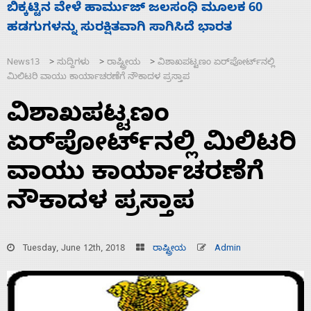
ನಾಗೇಂದ್ರ ರಾಜೀನಾಮೆ ಕೊಡದಿದ್ದರೆ ಸದನ ನಡೆಸಲು
ಬಿಡೆವು: ಛಲವಾದಿ ನಾರಾಯಣಸ್ವಾಮಿ
News13
ಸುದ್ದಿಗಳು
ರಾಷ್ಟ್ರೀಯ
ವಿಶಾಖಪಟ್ಟಣಂ ಏರ್‌ಪೋರ್ಟ್‌ನಲ್ಲಿ
>
>
>
ಮಿಲಿಟರಿ ವಾಯು ಕಾರ್ಯಾಚರಣೆಗೆ ನೌಕಾದಳ ಪ್ರಸ್ತಾಪ
ವಿಶಾಖಪಟ್ಟಣಂ
ಏರ್‌ಪೋರ್ಟ್‌ನಲ್ಲಿ ಮಿಲಿಟರಿ
ವಾಯು ಕಾರ್ಯಾಚರಣೆಗೆ
ನೌಕಾದಳ ಪ್ರಸ್ತಾಪ
Tuesday, June 12th, 2018
ರಾಷ್ಟ್ರೀಯ
Admin