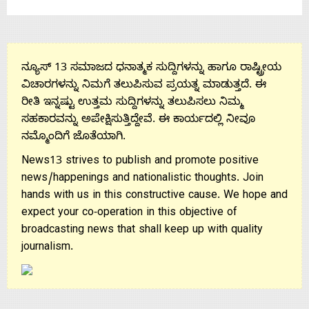
Us
ನ್ಯೂಸ್ 13 ಸಮಾಜದ ಧನಾತ್ಮಕ ಸುದ್ದಿಗಳನ್ನು ಹಾಗೂ ರಾಷ್ಟ್ರೀಯ
ವಿಚಾರಗಳನ್ನು ನಿಮಗೆ ತಲುಪಿಸುವ ಪ್ರಯತ್ನ ಮಾಡುತ್ತದೆ. ಈ
ರೀತಿ ಇನ್ನಷ್ಟು ಉತ್ತಮ ಸುದ್ದಿಗಳನ್ನು ತಲುಪಿಸಲು ನಿಮ್ಮ
ಸಹಕಾರವನ್ನು ಅಪೇಕ್ಷಿಸುತ್ತಿದ್ದೇವೆ. ಈ ಕಾರ್ಯದಲ್ಲಿ ನೀವೂ
ನಮ್ಮೊಂದಿಗೆ ಜೊತೆಯಾಗಿ.
News13 strives to publish and promote positive
news/happenings and nationalistic thoughts. Join
hands with us in this constructive cause. We hope and
expect your co-operation in this objective of
broadcasting news that shall keep up with quality
journalism.