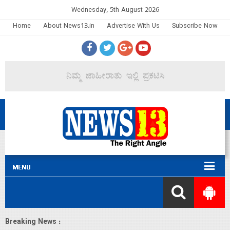
Wednesday, 5th August 2026
Home
About News13.in
Advertise With Us
Subscribe Now
Breaking News :