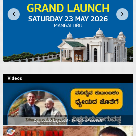
Videos
ವಿಶ್ವಗುರುವಾಗುತ್ತ ಭಾರತ – ಶ್ರೀ ಸುನೀಲ್‌ ಕುಲಕರ್ಣಿ