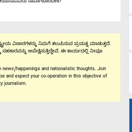
ತಲುಪಿಸುವವರು ನಾವಾಗಬಾರದೇಕೆ?
ಟ್ರೀಯ ವಿಚಾರಗಳನ್ನು ನಿಮಗೆ ತಲುಪಿಸುವ ಪ್ರಯತ್ನ ಮಾಡುತ್ತದೆ.
ಮ ಸಹಕಾರವನ್ನು ಅಪೇಕ್ಷಿಸುತ್ತಿದ್ದೇವೆ. ಈ ಕಾರ್ಯದಲ್ಲಿ ನೀವೂ
 news/happenings and nationalistic thoughts. Join
pe and expect your co-operation in this objective of
y journalism.