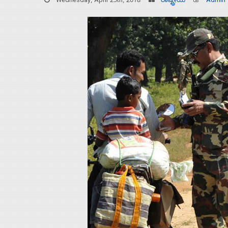
Wednesday, April 25th, 2018
ರಾಷ್ಟ್ರೀಯ
Admin
Home
About