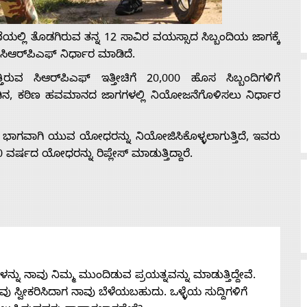
ೆಯಲ್ಲಿ ತೊಡಗಿರುವ ತನ್ನ 12 ಸಾವಿರ ವಯಸ್ಸಾದ ಸಿಬ್ಬಂದಿಯ ಜಾಗಕ್ಕೆ
ಿಆರ್‌ಪಿಎಫ್ ನಿರ್ಧಾರ ಮಾಡಿದೆ.
ವ ಸಿಆರ್‌ಪಿಎಫ್ ಇತ್ತೀಚಿಗೆ 20,000 ಹೊಸ ಸಿಬ್ಬಂದಿಗಳಿಗೆ
ಕಾಡಿನ, ಕಠಿಣ ಹವಮಾನದ ಜಾಗಗಳಲ್ಲಿ ನಿಯೋಜನೆಗೊಳಿಸಲು ನಿರ್ಧಾರ
ಾಗವಾಗಿ ಯುವ ಯೋಧರನ್ನು ನಿಯೋಜಿಸಿಕೊಳ್ಳಲಾಗುತ್ತಿದೆ, ಇವರು
ವರ್ಷದ ಯೋಧರನ್ನು ರಿಪ್ಲೇಸ್ ಮಾಡುತ್ತಿದ್ದಾರೆ.
ನು ನಾವು ನಿಮ್ಮ ಮುಂದಿಡುವ ಪ್ರಯತ್ನವನ್ನು ಮಾಡುತ್ತಿದ್ದೇವೆ.
 ನೀವು ಸ್ವೀಕರಿಸಿದಾಗ ನಾವು ಬೆಳೆಯಬಹುದು. ಒಳ್ಳೆಯ ಸುದ್ದಿಗಳಿಗೆ