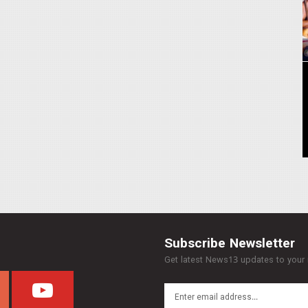
Subscribe Newsletter
Get latest News13 updates to your