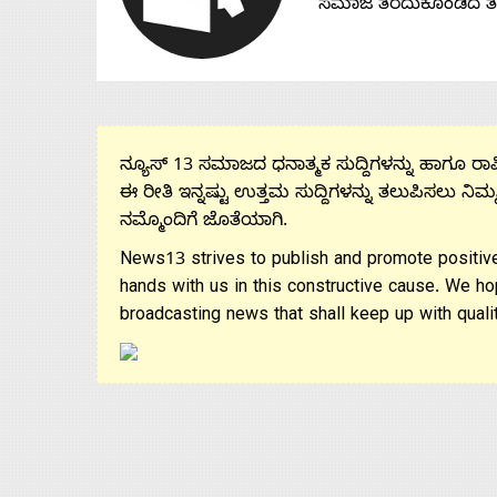
ಸಮಾಜ ತೆರೆದುಕೊಂಡಿದೆ 
ನ್ಯೂಸ್ 13 ಸಮಾಜದ ಧನಾತ್ಮಕ ಸುದ್ದಿಗಳನ್ನು ಹಾಗೂ ರಾಷ್
ಈ ರೀತಿ ಇನ್ನಷ್ಟು ಉತ್ತಮ ಸುದ್ದಿಗಳನ್ನು ತಲುಪಿಸಲು ನಿಮ್
ನಮ್ಮೊಂದಿಗೆ ಜೊತೆಯಾಗಿ.
News13 strives to publish and promote positive
hands with us in this constructive cause. We ho
broadcasting news that shall keep up with qualit