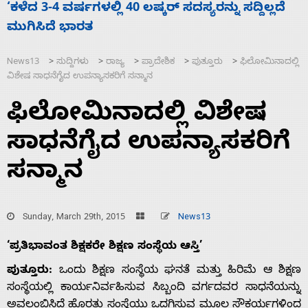
ಯರನ್ನು ಸದ್ದಿಲ್ಲದೆ
ಕೆಂಪು ಸಮುದ್ರದಲ್ಲಿ ದಾಳಿ, ಭಾರತ ಧ್ವಜ
ಮುಳುಗಡೆ; ಎಲ್ಲಾ 13 ಭಾರತೀಯ ನಾವಿಕರ
News13
ಸುದ್ದಿಗಳು
ರಾಜ್ಯ
ಪ್ರಾದೇಶಿಕ
ಪುತ್ತೂರು
ಫಿಲೋಮಿನಾದಲ್ಲಿ
>
>
>
>
>
ವಿಶೇಷ ಸಾಧನೆಗೈದ ಉಪನ್ಯಾಸಕರಿಗೆ ಸನ್ಮಾನ
ಫಿಲೋಮಿನಾದಲ್ಲಿ ವಿಶೇಷ
ಸಾಧನೆಗೈದ ಉಪನ್ಯಾಸಕರಿಗೆ
ಸನ್ಮಾನ
Sunday, March 29th, 2015
News13
‘ಪ್ರತಿಭಾವಂತ ಶಿಕ್ಷಕರೇ ಶಿಕ್ಷಣ ಸಂಸ್ಥೆಯ ಆಸ್ತಿ’
ಪುತ್ತೂರು:
ಒಂದು ಶಿಕ್ಷಣ ಸಂಸ್ಥೆಯ ಘನತೆ ಮತ್ತು ಹಿರಿಮೆ ಆ ಶಿಕ್ಷಣ
ಸಂಸ್ಥೆಯಲ್ಲಿ ಕಾರ್ಯನಿರ್ವಹಿಸುವ ಸಿಬ್ಬಂದಿ ವರ್ಗದವರ ಸಾಧನೆಯನ್ನು
ಅವಲಂಬಿಸಿದೆ ಹೊರತು ಸಂಸ್ಥೆಯು ಒದಗಿಸುವ ಮೂಲ ಸೌಕರ್ಯಗಳಿಂದ