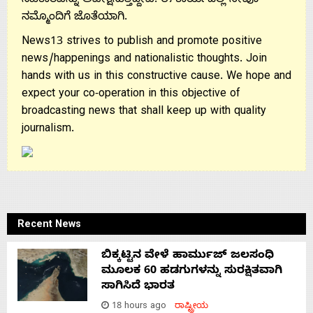
ಸಹಕಾರವನ್ನು ಅಪೇಕ್ಷಿಸುತ್ತಿದ್ದೇವೆ. ಈ ಕಾರ್ಯದಲ್ಲಿ ನೀವೂ
ನಮ್ಮೊಂದಿಗೆ ಜೊತೆಯಾಗಿ.
News13 strives to publish and promote positive
news/happenings and nationalistic thoughts. Join
hands with us in this constructive cause. We hope and
expect your co-operation in this objective of
broadcasting news that shall keep up with quality
journalism.
Recent News
ಬಿಕ್ಕಟ್ಟಿನ ವೇಳೆ ಹಾರ್ಮುಜ್ ಜಲಸಂಧಿ
ಮೂಲಕ 60 ಹಡಗುಗಳನ್ನು ಸುರಕ್ಷಿತವಾಗಿ
ಸಾಗಿಸಿದೆ ಭಾರತ
18 hours ago
ರಾಷ್ಟ್ರೀಯ