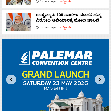
4 days ago
ರಾಷ್ಟ್ರೀಯ
ರಾಷ್ಟ್ರವ್ಯಾಪಿ 100 ವಾರಗಳ ಮಾದಕ ದ್ರವ್ಯ
ವಿರೋಧಿ ಅಭಿಯಾನಕ್ಕೆ ಮೋದಿ ಚಾಲನೆ
4 days ago
ರಾಷ್ಟ್ರೀಯ