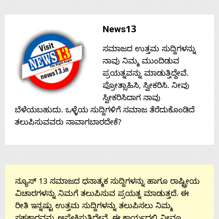
Contact
News13
Us
ಸಮಾಜದ ಉತ್ತಮ ಸುದ್ದಿಗಳನ್ನು
ನಾವು ನಿಮ್ಮ ಮುಂದಿಡುವ
ಪ್ರಯತ್ನವನ್ನು ಮಾಡುತ್ತಿದ್ದೇವೆ.
ಪ್ರೋತ್ಸಾಹಿಸಿ, ಸ್ವೀಕರಿಸಿ. ನೀವು
ಸ್ವೀಕರಿಸಿದಾಗ ನಾವು
ಬೆಳೆಯಬಹುದು. ಒಳ್ಳೆಯ ಸುದ್ದಿಗಳಿಗೆ ಸಮಾಜ ತೆರೆದುಕೊಂಡಿದೆ
ತಲುಪಿಸುವವರು ನಾವಾಗಬಾರದೇಕೆ?
ನ್ಯೂಸ್ 13 ಸಮಾಜದ ಧನಾತ್ಮಕ ಸುದ್ದಿಗಳನ್ನು ಹಾಗೂ ರಾಷ್ಟ್ರೀಯ
ವಿಚಾರಗಳನ್ನು ನಿಮಗೆ ತಲುಪಿಸುವ ಪ್ರಯತ್ನ ಮಾಡುತ್ತದೆ. ಈ
ರೀತಿ ಇನ್ನಷ್ಟು ಉತ್ತಮ ಸುದ್ದಿಗಳನ್ನು ತಲುಪಿಸಲು ನಿಮ್ಮ