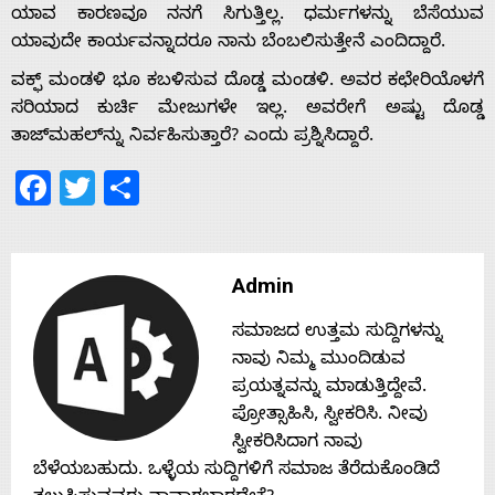
ಯಾವ ಕಾರಣವೂ ನನಗೆ ಸಿಗುತ್ತಿಲ್ಲ. ಧರ್ಮಗಳನ್ನು ಬೆಸೆಯುವ
Home
ಯಾವುದೇ ಕಾರ್ಯವನ್ನಾದರೂ ನಾನು ಬೆಂಬಲಿಸುತ್ತೇನೆ ಎಂದಿದ್ದಾರೆ.
ವಕ್ಫ್ ಮಂಡಳಿ ಭೂ ಕಬಳಿಸುವ ದೊಡ್ಡ ಮಂಡಳಿ. ಅವರ ಕಛೇರಿಯೊಳಗೆ
ಸರಿಯಾದ ಕುರ್ಚಿ ಮೇಜುಗಳೇ ಇಲ್ಲ. ಅವರೇಗೆ ಅಷ್ಟು ದೊಡ್ಡ
About
ತಾಜ್‌ಮಹಲ್‌ನ್ನು ನಿರ್ವಹಿಸುತ್ತಾರೆ? ಎಂದು ಪ್ರಶ್ನಿಸಿದ್ದಾರೆ.
Facebook
Twitter
Share
Us
Advertise
Admin
With
ಸಮಾಜದ ಉತ್ತಮ ಸುದ್ದಿಗಳನ್ನು
ನಾವು ನಿಮ್ಮ ಮುಂದಿಡುವ
s
ಪ್ರಯತ್ನವನ್ನು ಮಾಡುತ್ತಿದ್ದೇವೆ.
ಪ್ರೋತ್ಸಾಹಿಸಿ, ಸ್ವೀಕರಿಸಿ. ನೀವು
ಸ್ವೀಕರಿಸಿದಾಗ ನಾವು
Contact
ಬೆಳೆಯಬಹುದು. ಒಳ್ಳೆಯ ಸುದ್ದಿಗಳಿಗೆ ಸಮಾಜ ತೆರೆದುಕೊಂಡಿದೆ