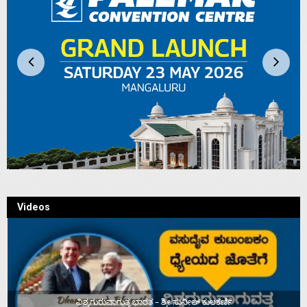
Videos
ವಿಶ್ವಗುರುವಾಗುತ್ತ ಭಾರತ – ಶ್ರೀ ಸುನೀಲ್‌ ಕುಲಕರ್ಣಿ