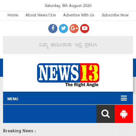
Saturday, 8th August 2026
Home
About News13.in
Advertise With Us
Subscribe Now
Breaking News :