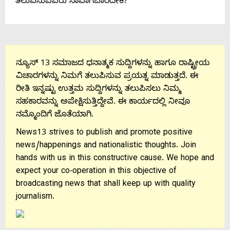
ತಲುಪಿಸುವವರು ನಾವಾಗಬಾರದೇಕೆ?
Us
ನ್ಯೂಸ್ 13 ಸಮಾಜದ ಧನಾತ್ಮಕ ಸುದ್ದಿಗಳನ್ನು ಹಾಗೂ ರಾಷ್ಟ್ರೀಯ
ವಿಚಾರಗಳನ್ನು ನಿಮಗೆ ತಲುಪಿಸುವ ಪ್ರಯತ್ನ ಮಾಡುತ್ತದೆ. ಈ
ರೀತಿ ಇನ್ನಷ್ಟು ಉತ್ತಮ ಸುದ್ದಿಗಳನ್ನು ತಲುಪಿಸಲು ನಿಮ್ಮ
ಸಹಕಾರವನ್ನು ಅಪೇಕ್ಷಿಸುತ್ತಿದ್ದೇವೆ. ಈ ಕಾರ್ಯದಲ್ಲಿ ನೀವೂ
ನಮ್ಮೊಂದಿಗೆ ಜೊತೆಯಾಗಿ.
News13 strives to publish and promote positive
news/happenings and nationalistic thoughts. Join
hands with us in this constructive cause. We hope and
expect your co-operation in this objective of
broadcasting news that shall keep up with quality
journalism.