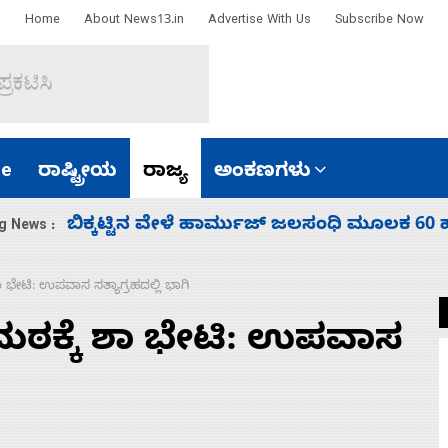
Home
About News13.in
Advertise With Us
Subscribe Now
e
ರಾಷ್ಟ್ರೀಯ
ರಾಜ್ಯ
ಅಂಕಣಗಳು
ಾರತ
ನಾಗೇಂದ್ರ ರಾಜೀನಾಮೆ ಕೊಡದಿದ್ದರೆ ಸದನ ನಡೆಸಲು
g News :
 ಭೇಟಿ: ಉಪವಾಸ ಸತ್ಯಾಗ್ರಹದಲ್ಲಿ ಭಾಗಿ
ಮಠಕ್ಕೆ ಶಾ ಭೇಟಿ: ಉಪವಾಸ