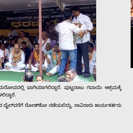
ಸಮರೋಪದಲ್ಲಿ ಭಾಗಿಯಾಗಲಿದ್ದಾರೆ. ಪುಟ್ಟರಾಜು ಗವಾಯಿ ಆಶ್ರಮಕ್ಕೆ
ಿದ್ದಾರೆ.
ಬೈಲ್‌ವರೆಗೆ ರೋಡ್‌ಶೋ ನಡೆಯಲಿದ್ದು, ಸಾವಿರಾರು ಕಾರ್ಯಕರ್ತರು