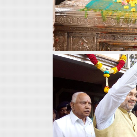
Contact
Us