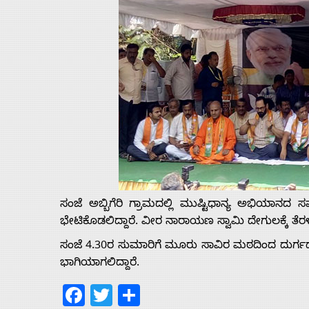
ಸಂಜೆ ಅಬ್ಬಿಗೆರಿ ಗ್ರಾಮದಲ್ಲಿ ಮುಷ್ಟಿಧಾನ್ಯ ಅಭಿಯಾನದ 
ಭೇಟಿಕೊಡಲಿದ್ದಾರೆ. ವೀರ ನಾರಾಯಣ ಸ್ವಾಮಿ ದೇಗುಲಕ್ಕೆ ತೆರಳಲ
ಸಂಜೆ 4.30ರ ಸುಮಾರಿಗೆ ಮೂರು ಸಾವಿರ ಮಠದಿಂದ ದುರ್ಗದ 
ಭಾಗಿಯಾಗಲಿದ್ದಾರೆ.
Facebook
Twitter
Share