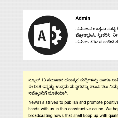
Admin
ಸಮಾಜದ ಉತ್ತಮ ಸುದ್ದಿಗಳನ್
ಪ್ರೋತ್ಸಾಹಿಸಿ, ಸ್ವೀಕರಿಸಿ.
ಸಮಾಜ ತೆರೆದುಕೊಂಡಿದೆ 
ನ್ಯೂಸ್ 13 ಸಮಾಜದ ಧನಾತ್ಮಕ ಸುದ್ದಿಗಳನ್ನು ಹಾಗೂ ರಾಷ್
ಈ ರೀತಿ ಇನ್ನಷ್ಟು ಉತ್ತಮ ಸುದ್ದಿಗಳನ್ನು ತಲುಪಿಸಲು ನಿಮ್
ನಮ್ಮೊಂದಿಗೆ ಜೊತೆಯಾಗಿ.
News13 strives to publish and promote positive
hands with us in this constructive cause. We ho
broadcasting news that shall keep up with qualit