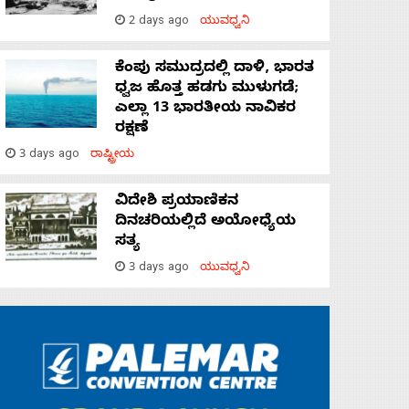
2 days ago
ಯುವಧ್ವನಿ
ಕೆಂಪು ಸಮುದ್ರದಲ್ಲಿ ದಾಳಿ, ಭಾರತ
ಧ್ವಜ ಹೊತ್ತ ಹಡಗು ಮುಳುಗಡೆ;
ಎಲ್ಲಾ 13 ಭಾರತೀಯ ನಾವಿಕರ
ರಕ್ಷಣೆ
3 days ago
ರಾಷ್ಟ್ರೀಯ
ವಿದೇಶಿ ಪ್ರಯಾಣಿಕನ
ದಿನಚರಿಯಲ್ಲಿದೆ ಅಯೋಧ್ಯೆಯ
ಸತ್ಯ
3 days ago
ಯುವಧ್ವನಿ