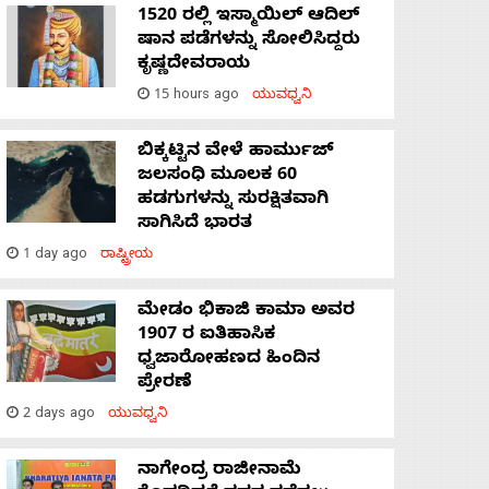
1520 ರಲ್ಲಿ ಇಸ್ಮಾಯಿಲ್ ಆದಿಲ್
ಷಾನ ಪಡೆಗಳನ್ನು ಸೋಲಿಸಿದ್ದರು
ಕೃಷ್ಣದೇವರಾಯ
15 hours ago
ಯುವಧ್ವನಿ
ಬಿಕ್ಕಟ್ಟಿನ ವೇಳೆ ಹಾರ್ಮುಜ್
ಜಲಸಂಧಿ ಮೂಲಕ 60
ಹಡಗುಗಳನ್ನು ಸುರಕ್ಷಿತವಾಗಿ
ಸಾಗಿಸಿದೆ ಭಾರತ
1 day ago
ರಾಷ್ಟ್ರೀಯ
ಮೇಡಂ ಭಿಕಾಜಿ ಕಾಮಾ ಅವರ
1907 ರ ಐತಿಹಾಸಿಕ
ಧ್ವಜಾರೋಹಣದ ಹಿಂದಿನ
ಪ್ರೇರಣೆ
2 days ago
ಯುವಧ್ವನಿ
ನಾಗೇಂದ್ರ ರಾಜೀನಾಮೆ