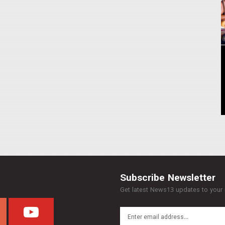
Subscribe Newsletter
Get latest News13 updates to your