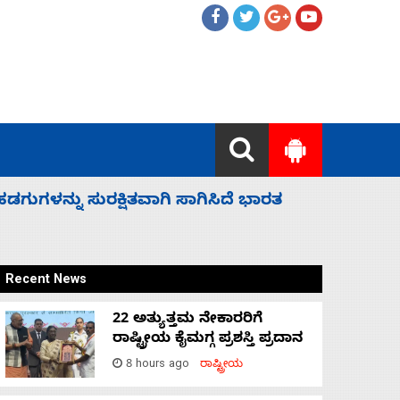
ನಾಗೇಂದ್ರ ರಾಜೀನಾಮೆ ಕೊಡದಿದ್ದರೆ ಸದನ ನಡೆಸಲು ಬಿಡೆ
Recent News
22 ಅತ್ಯುತ್ತಮ ನೇಕಾರರಿಗೆ
ರಾಷ್ಟ್ರೀಯ ಕೈಮಗ್ಗ ಪ್ರಶಸ್ತಿ ಪ್ರದಾನ
8 hours ago
ರಾಷ್ಟ್ರೀಯ