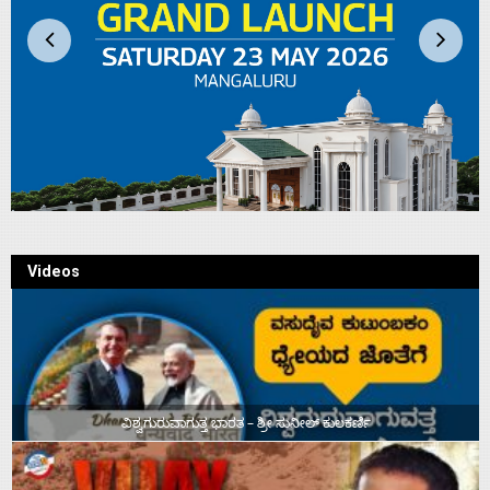
Videos
ವಿಶ್ವಗುರುವಾಗುತ್ತ ಭಾರತ – ಶ್ರೀ ಸುನೀಲ್‌ ಕುಲಕರ್ಣಿ