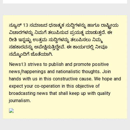
Us
ನ್ಯೂಸ್ 13 ಸಮಾಜದ ಧನಾತ್ಮಕ ಸುದ್ದಿಗಳನ್ನು ಹಾಗೂ ರಾಷ್ಟ್ರೀಯ
ವಿಚಾರಗಳನ್ನು ನಿಮಗೆ ತಲುಪಿಸುವ ಪ್ರಯತ್ನ ಮಾಡುತ್ತದೆ. ಈ
ರೀತಿ ಇನ್ನಷ್ಟು ಉತ್ತಮ ಸುದ್ದಿಗಳನ್ನು ತಲುಪಿಸಲು ನಿಮ್ಮ
ಸಹಕಾರವನ್ನು ಅಪೇಕ್ಷಿಸುತ್ತಿದ್ದೇವೆ. ಈ ಕಾರ್ಯದಲ್ಲಿ ನೀವೂ
ನಮ್ಮೊಂದಿಗೆ ಜೊತೆಯಾಗಿ.
News13 strives to publish and promote positive
news/happenings and nationalistic thoughts. Join
hands with us in this constructive cause. We hope and
expect your co-operation in this objective of
broadcasting news that shall keep up with quality
journalism.