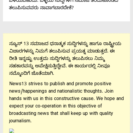
ಬೆಳೆಯಬಹುದು. ಒಳ್ಳೆಯ ಸುದ್ದಿಗಳಿಗೆ ಸಮಾಜ ತೆರೆದುಕೊಂಡಿದೆ
ತಲುಪಿಸುವವರು ನಾವಾಗಬಾರದೇಕೆ?
Us
ನ್ಯೂಸ್ 13 ಸಮಾಜದ ಧನಾತ್ಮಕ ಸುದ್ದಿಗಳನ್ನು ಹಾಗೂ ರಾಷ್ಟ್ರೀಯ
ವಿಚಾರಗಳನ್ನು ನಿಮಗೆ ತಲುಪಿಸುವ ಪ್ರಯತ್ನ ಮಾಡುತ್ತದೆ. ಈ
ರೀತಿ ಇನ್ನಷ್ಟು ಉತ್ತಮ ಸುದ್ದಿಗಳನ್ನು ತಲುಪಿಸಲು ನಿಮ್ಮ
ಸಹಕಾರವನ್ನು ಅಪೇಕ್ಷಿಸುತ್ತಿದ್ದೇವೆ. ಈ ಕಾರ್ಯದಲ್ಲಿ ನೀವೂ
ನಮ್ಮೊಂದಿಗೆ ಜೊತೆಯಾಗಿ.
News13 strives to publish and promote positive
news/happenings and nationalistic thoughts. Join
hands with us in this constructive cause. We hope and
expect your co-operation in this objective of
broadcasting news that shall keep up with quality
journalism.