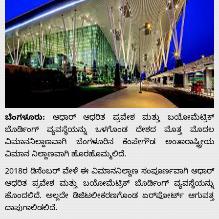
ಬೆಂಗಳೂರು:
ಆಧಾರ್ ಆಧರಿತ ಪ್ರವೇಶ ಮತ್ತು ಬಯೋಮೆಟ್ರಿಕ್
ಬೊರ್ಡಿಂಗ್ ವ್ಯವಸ್ಥೆಯನ್ನು ಒಳಗೊಂಡ ದೇಶದ ಮೊತ್ತ ಮೊದಲ
ವಿಮಾನನಿಲ್ದಾಣವಾಗಿ ಬೆಂಗಳೂರಿನ ಕೆಂಪೇಗೌಡ ಅಂತಾರಾಷ್ಟ್ರೀಯ
ವಿಮಾನ ನಿಲ್ದಾಣವಾಗಿ ಹೊರಹೊಮ್ಮಲಿದೆ.
2018ರ ಡಿಸೆಂಬರ್ ವೇಳೆ ಈ ವಿಮಾನನಿಲ್ದಾಣ ಸಂಪೂರ್ಣವಾಗಿ ಆಧಾರ್
ಆಧರಿತ ಪ್ರವೇಶ ಮತ್ತು ಬಯೋಮೆಟ್ರಿಕ್ ಬೊರ್ಡಿಂಗ್ ವ್ಯವಸ್ಥೆಯನ್ನು
ಹೊಂದಲಿದೆ. ಅಲ್ಲದೇ ಡಿಜಿಟಲೀಕರಣಗೊಂಡ ಏರ್‌ಪೋರ್ಟ್ ಆಗುವತ್ತ
ದಾಪುಗಾಲಿಡಲಿದೆ.