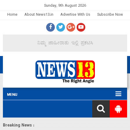
Sunday, 9th August 2026
Home
About News13.in
Advertise With Us
Subscribe Now
Breaking News :