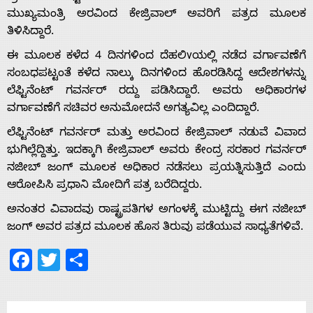
ಮುಖ್ಯಮಂತ್ರಿ ಅರವಿಂದ ಕೇಜ್ರಿವಾಲ್ ಅವರಿಗೆ ಪತ್ರದ ಮೂಲಕ
ತಿಳಿಸಿದ್ದಾರೆ.
ಈ ಮೂಲಕ ಕಳೆದ 4 ದಿನಗಳಿಂದ ದೆಹಲಿvಯಲ್ಲಿ ನಡೆದ ವರ್ಗಾವಣೆಗೆ
ಸಂಬಧಪಟ್ಟಂತೆ ಕಳೆದ ನಾಲ್ಕು ದಿನಗಳಿಂದ ಹೊರಡಿಸಿದ್ದ ಆದೇಶಗಳನ್ನು
ಲೆಫ್ಟಿನೆಂಟ್ ಗವರ್ನರ್ ರದ್ದು ಪಡಿಸಿದ್ದಾರೆ. ಅವರು ಅಧಿಕಾರಗಳ
ವರ್ಗಾವಣೆಗೆ ಸಚಿವರ ಅನುಮೋದನೆ ಅಗತ್ಯವಿಲ್ಲ ಎಂದಿದ್ದಾರೆ.
ಲೆಫ್ಟಿನೆಂಟ್ ಗವರ್ನರ್ ಮತ್ತು ಅರವಿಂದ ಕೇಜ್ರಿವಾಲ್ ನಡುವೆ ವಿವಾದ
ಭುಗಿಲ್ಲೆದ್ದಿತ್ತು. ಇದಕ್ಕಾಗಿ ಕೇಜ್ರಿವಾಲ್ ಅವರು ಕೇಂದ್ರ ಸರಕಾರ ಗವರ್ನರ್
ನಜೀಬ್ ಜಂಗ್ ಮೂಲಕ ಅಧಿಕಾರ ನಡೆಸಲು ಪ್ರಯತ್ನಿಸುತ್ತಿದೆ ಎಂದು
ಆರೋಪಿಸಿ ಪ್ರಧಾನಿ ಮೋದಿಗೆ ಪತ್ರ ಬರೆದಿದ್ದರು.
ಅನಂತರ ವಿವಾದವು ರಾಷ್ಟ್ರಪತಿಗಳ ಅಗಂಳಕ್ಕೆ ಮುಟ್ಟಿದ್ದು ಈಗ ನಜೀಬ್
ಜಂಗ್ ಅವರ ಪತ್ರದ ಮೂಲಕ ಹೊಸ ತಿರುವು ಪಡೆಯುವ ಸಾಧ್ಯತೆಗಳಿವೆ.
Facebook
Twitter
Share
Home