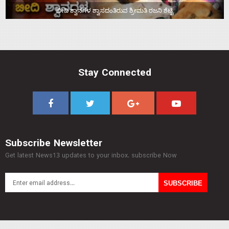
ಬೀದಿ ಶ್ವಾನಗಳ ಶ್ವಾಸದಂತಿರುವ ಶ್ರೀಮತಿ ರಜನಿ ಶೆಟ್ಟಿ
Stay Connected
Subscribe Newsletter
Get latest News13 updates to your inbox. subscribe Now