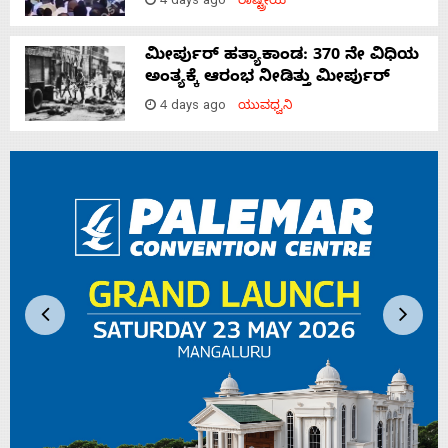
4 days ago
ರಾಷ್ಟ್ರೀಯ
ಮೀರ್ಪುರ್ ಹತ್ಯಾಕಾಂಡ: 370 ನೇ ವಿಧಿಯ
ಅಂತ್ಯಕ್ಕೆ ಆರಂಭ ನೀಡಿತ್ತು ಮೀರ್ಪುರ್
4 days ago
ಯುವಧ್ವನಿ