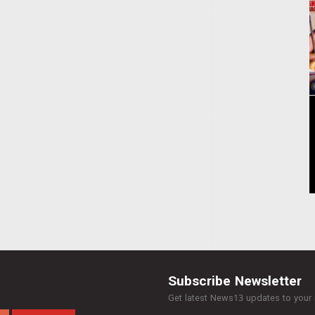
Subscribe Newsletter
Get latest News13 updates to your