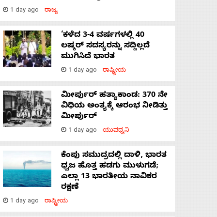
1 day ago
ರಾಜ್ಯ
‘ಕಳೆದ 3-4 ವರ್ಷಗಳಲ್ಲಿ 40
ಲಷ್ಕರ್ ಸದಸ್ಯರನ್ನು ಸದ್ದಿಲ್ಲದೆ
ಮುಗಿಸಿದೆ ಭಾರತ
1 day ago
ರಾಷ್ಟ್ರೀಯ
ಮೀರ್ಪುರ್ ಹತ್ಯಾಕಾಂಡ: 370 ನೇ
ವಿಧಿಯ ಅಂತ್ಯಕ್ಕೆ ಆರಂಭ ನೀಡಿತ್ತು
ಮೀರ್ಪುರ್
1 day ago
ಯುವಧ್ವನಿ
ಕೆಂಪು ಸಮುದ್ರದಲ್ಲಿ ದಾಳಿ, ಭಾರತ
ಧ್ವಜ ಹೊತ್ತ ಹಡಗು ಮುಳುಗಡೆ;
ಎಲ್ಲಾ 13 ಭಾರತೀಯ ನಾವಿಕರ
ರಕ್ಷಣೆ
1 day ago
ರಾಷ್ಟ್ರೀಯ