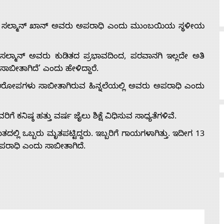
ನಟ ಸಲ್ಮಾನ್ ಖಾನ್ ಅವರು ಅಪರಾಧಿ ಎಂದು ಮುಂಬಯಿಯ ಸ್ಥಳೀಯ
ೆ ‘ಸಲ್ಮಾನ್ ಅವರು ಕುಡಿತದ ಪ್ರಭಾವದಿಂದ, ಪರವಾನಗಿ ಇಲ್ಲದೇ ಅತಿ
ೀತಾಗಿದೆ’ ಎಂದು ಹೇಳಿದ್ದಾರೆ.
ಾ ಆರೋಪಗಳು ಸಾಬೀತಾಗಿರುವ ಹಿನ್ನಲೆಯಲ್ಲಿ ಅವರು ಅಪರಾಧಿ ಎಂದು
ಿಷ್ಠ ಹತ್ತು ವರ್ಷ ಜೈಲು ಶಿಕ್ಷೆ ವಿಧಿಸುವ ಸಾಧ್ಯತೆಗಳಿವೆ.
ಲ್ಲಿ ಒಬ್ಬರು ಮೃತಪಟ್ಟಿದ್ದರು. ಇಬ್ಬರಿಗೆ ಗಾಯಗಳಾಗಿತ್ತು. ಇದೀಗ 13
ಪರಾಧಿ ಎಂದು ಸಾಬೀತಾಗಿದೆ.