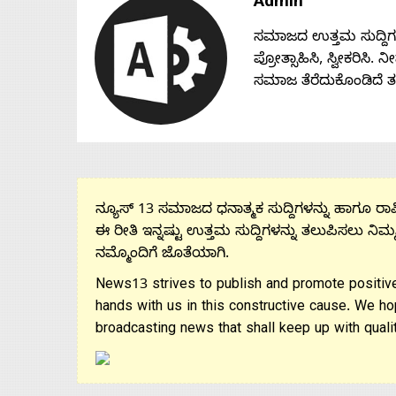
Admin
Us
ಸಮಾಜದ ಉತ್ತಮ ಸುದ್ದಿಗಳನ್
ಪ್ರೋತ್ಸಾಹಿಸಿ, ಸ್ವೀಕರಿಸಿ.
Advertise
ಸಮಾಜ ತೆರೆದುಕೊಂಡಿದೆ 
With
s
ನ್ಯೂಸ್ 13 ಸಮಾಜದ ಧನಾತ್ಮಕ ಸುದ್ದಿಗಳನ್ನು ಹಾಗೂ ರಾಷ್
ಈ ರೀತಿ ಇನ್ನಷ್ಟು ಉತ್ತಮ ಸುದ್ದಿಗಳನ್ನು ತಲುಪಿಸಲು ನಿಮ್
Contact
ನಮ್ಮೊಂದಿಗೆ ಜೊತೆಯಾಗಿ.
News13 strives to publish and promote positive
Us
hands with us in this constructive cause. We ho
broadcasting news that shall keep up with qualit