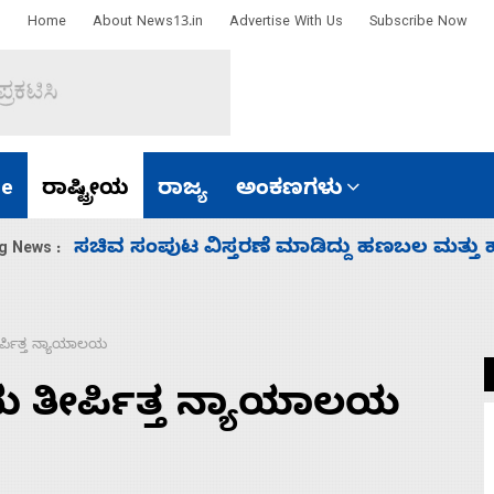
Home
About News13.in
Advertise With Us
Subscribe Now
e
ರಾಷ್ಟ್ರೀಯ
ರಾಜ್ಯ
ಅಂಕಣಗಳು
‘ಕಳೆದ 3-4 ವರ್ಷಗಳಲ್ಲಿ 40 ಲಷ್ಕರ್ ಸದಸ್ಯರನ್ನು ಸದ್ದಿ
g News :
ರ್ಪಿತ್ತ ನ್ಯಾಯಾಲಯ
ು ತೀರ್ಪಿತ್ತ ನ್ಯಾಯಾಲಯ