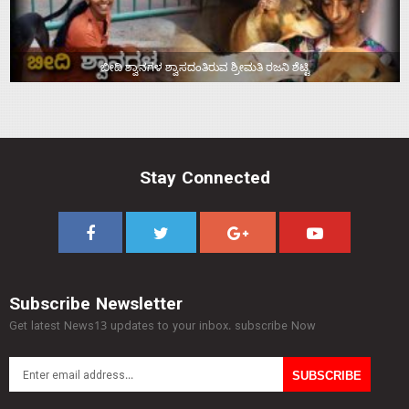
ಬೀದಿ ಶ್ವಾನಗಳ ಶ್ವಾಸದಂತಿರುವ ಶ್ರೀಮತಿ ರಜನಿ ಶೆಟ್ಟಿ
Stay Connected
Subscribe Newsletter
Get latest News13 updates to your inbox. subscribe Now