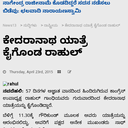
ಸಲು
ಸಚಿವ ಸಂಪುಟ ವಿಸ್ತರಣೆ ಮಾಡಿದ್ದು ಹಣಬಲ ಮತ್ತು
ಹೈಕಮಾಂಡ್ ರಾಜಕಾರಣಕ್ಕೆ: ವಿಜಯೇಂದ್ರ
News13
ಸುದ್ದಿಗಳು
ರಾಷ್ಟ್ರೀಯ
ಕೇದರಾನಾಥ ಯಾತ್ರೆ ಕೈಗೊಂಡ ರಾಹುಲ್
>
>
>
ಕೇದರಾನಾಥ ಯಾತ್ರೆ
ಕೈಗೊಂಡ ರಾಹುಲ್
Thursday, April 23rd, 2015
ನವದೆಹಲಿ:
57 ದಿನಗಳ ಅಜ್ಞಾತ ವಾಸದಿಂದ ಹಿಂದಿರುಗಿರುವ ಕಾಂಗ್ರೆಸ್
ಉಪಾಧ್ಯಕ್ಷ ರಾಹುಲ್ ಗಾಂಧಿಯವರು ಗುರುವಾರದಿಂದ ಕೇದರಾನಾಥ
ಯಾತ್ರೆಯನ್ನು ಕೈಗೊಂಡಿದ್ದಾರೆ.
ಬೆಳಿಗ್ಗೆ 11.30ಕ್ಕೆ ಗೌರಿಕುಂಡ್ ಮೂಲಕ ಅವರು ಯಾತ್ರೆಯನ್ನು
ಆರಂಭಿಸಲಿದ್ದು, ಅವರಿಗೆ ಪಕ್ಷದ ಅನೇಕ ಮುಖಂಡರು ಸಾಥ್