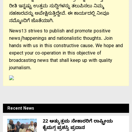
Us
ರೀತಿ ಇನ್ನಷ್ಟು ಉತ್ತಮ ಸುದ್ದಿಗಳನ್ನು ತಲುಪಿಸಲು ನಿಮ್ಮ
ಸಹಕಾರವನ್ನು ಅಪೇಕ್ಷಿಸುತ್ತಿದ್ದೇವೆ. ಈ ಕಾರ್ಯದಲ್ಲಿ ನೀವೂ
ನಮ್ಮೊಂದಿಗೆ ಜೊತೆಯಾಗಿ.
Advertise
News13 strives to publish and promote positive
news/happenings and nationalistic thoughts. Join
With
hands with us in this constructive cause. We hope and
expect your co-operation in this objective of
s
broadcasting news that shall keep up with quality
journalism.
Contact
Us
Recent News
22 ಅತ್ಯುತ್ತಮ ನೇಕಾರರಿಗೆ ರಾಷ್ಟ್ರೀಯ
ಕೈಮಗ್ಗ ಪ್ರಶಸ್ತಿ ಪ್ರದಾನ