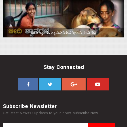
ಬೀದಿ ಶ್ವಾನಗಳ ಶ್ವಾಸದಂತಿರುವ ಶ್ರೀಮತಿ ರಜನಿ ಶೆಟ್ಟಿ
Stay Connected
Subscribe Newsletter
Get latest News13 updates to your inbox. subscribe Now