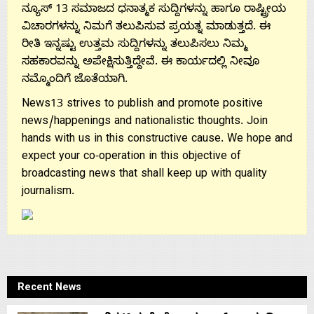
Us
ನ್ಯೂಸ್ 13 ಸಮಾಜದ ಧನಾತ್ಮಕ ಸುದ್ದಿಗಳನ್ನು ಹಾಗೂ ರಾಷ್ಟ್ರೀಯ
ವಿಚಾರಗಳನ್ನು ನಿಮಗೆ ತಲುಪಿಸುವ ಪ್ರಯತ್ನ ಮಾಡುತ್ತದೆ. ಈ
ರೀತಿ ಇನ್ನಷ್ಟು ಉತ್ತಮ ಸುದ್ದಿಗಳನ್ನು ತಲುಪಿಸಲು ನಿಮ್ಮ
ಸಹಕಾರವನ್ನು ಅಪೇಕ್ಷಿಸುತ್ತಿದ್ದೇವೆ. ಈ ಕಾರ್ಯದಲ್ಲಿ ನೀವೂ
ನಮ್ಮೊಂದಿಗೆ ಜೊತೆಯಾಗಿ.
News13 strives to publish and promote positive
news/happenings and nationalistic thoughts. Join
hands with us in this constructive cause. We hope and
expect your co-operation in this objective of
broadcasting news that shall keep up with quality
journalism.
Recent News