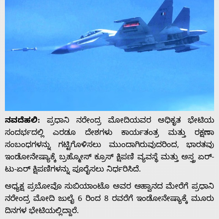
ನವದೆಹಲಿ:
ಪ್ರಧಾನಿ ನರೇಂದ್ರ ಮೋದಿಯವರ ಅಧಿಕೃತ ಭೇಟಿಯ
ಸಂದರ್ಭದಲ್ಲಿ ಎರಡೂ ದೇಶಗಳು ಕಾರ್ಯತಂತ್ರ ಮತ್ತು ರಕ್ಷಣಾ
ಸಂಬಂಧಗಳನ್ನು ಗಟ್ಟಿಗೊಳಿಸಲು ಮುಂದಾಗಿರುವುದರಿಂದ, ಭಾರತವು
ಇಂಡೋನೇಷ್ಯಾಕ್ಕೆ ಬ್ರಹ್ಮೋಸ್ ಕ್ರೂಸ್ ಕ್ಷಿಪಣಿ ವ್ಯವಸ್ಥೆ ಮತ್ತು ಅಸ್ತ್ರ ಏರ್-
ಟು-ಏರ್ ಕ್ಷಿಪಣಿಗಳನ್ನು ಪೂರೈಸಲು ನಿರ್ಧರಿಸಿದೆ.
ಅಧ್ಯಕ್ಷ ಪ್ರಬೋವೊ ಸುಬಿಯಾಂಟೊ ಅವರ ಆಹ್ವಾನದ ಮೇರೆಗೆ ಪ್ರಧಾನಿ
ನರೇಂದ್ರ ಮೋದಿ ಜುಲೈ 6 ರಿಂದ 8 ರವರೆಗೆ ಇಂಡೋನೇಷ್ಯಾಕ್ಕೆ ಮೂರು
ದಿನಗಳ ಭೇಟಿಯಲ್ಲಿದ್ದಾರೆ.