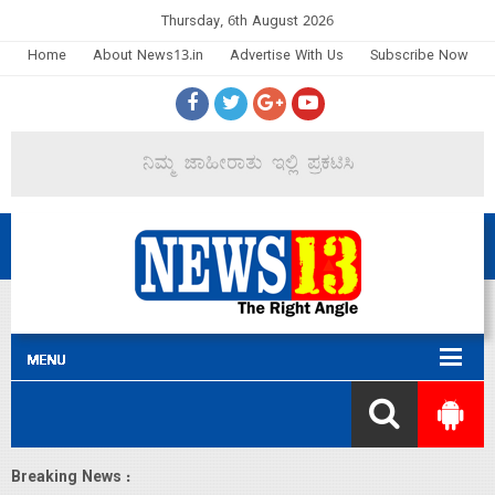
Thursday, 6th August 2026
Home
About News13.in
Advertise With Us
Subscribe Now
Breaking News :