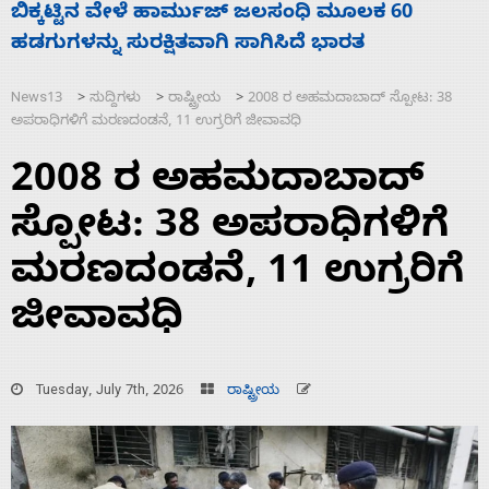
ನಾಗೇಂದ್ರ ರಾಜೀನಾಮೆ ಕೊಡದಿದ್ದರೆ ಸದನ ನಡೆಸಲು
ಬಿಡೆವು: ಛಲವಾದಿ ನಾರಾಯಣಸ್ವಾಮಿ
News13
ಸುದ್ದಿಗಳು
ರಾಷ್ಟ್ರೀಯ
2008 ರ ಅಹಮದಾಬಾದ್ ಸ್ಪೋಟ: 38
>
>
>
ಅಪರಾಧಿಗಳಿಗೆ ಮರಣದಂಡನೆ, 11 ಉಗ್ರರಿಗೆ ಜೀವಾವಧಿ
2008 ರ ಅಹಮದಾಬಾದ್
ಸ್ಪೋಟ: 38 ಅಪರಾಧಿಗಳಿಗೆ
ಮರಣದಂಡನೆ, 11 ಉಗ್ರರಿಗೆ
ಜೀವಾವಧಿ
Tuesday, July 7th, 2026
ರಾಷ್ಟ್ರೀಯ