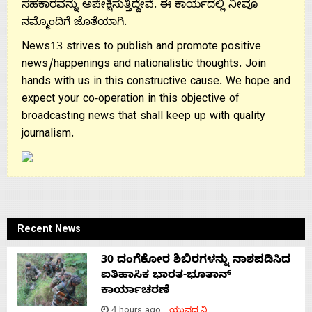
ಸಹಕಾರವನ್ನು ಅಪೇಕ್ಷಿಸುತ್ತಿದ್ದೇವೆ. ಈ ಕಾರ್ಯದಲ್ಲಿ ನೀವೂ
ನಮ್ಮೊಂದಿಗೆ ಜೊತೆಯಾಗಿ.
News13 strives to publish and promote positive
news/happenings and nationalistic thoughts. Join
hands with us in this constructive cause. We hope and
expect your co-operation in this objective of
broadcasting news that shall keep up with quality
journalism.
Recent News
30 ದಂಗೆಕೋರ ಶಿಬಿರಗಳನ್ನು ನಾಶಪಡಿಸಿದ
ಐತಿಹಾಸಿಕ ಭಾರತ-ಭೂತಾನ್
ಕಾರ್ಯಾಚರಣೆ
4 hours ago
ಯುವಧ್ವನಿ