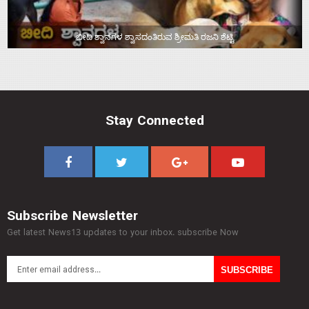
ಬೀದಿ ಶ್ವಾನಗಳ ಶ್ವಾಸದಂತಿರುವ ಶ್ರೀಮತಿ ರಜನಿ ಶೆಟ್ಟಿ
Stay Connected
Subscribe Newsletter
Get latest News13 updates to your inbox. subscribe Now