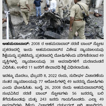
ಅಹಮದಾಬಾದ್:
2008 ರ ಅಹಮದಾಬಾದ್ ಸರಣಿ ಬಾಂಬ್ ಸ್ಫೋಟ
ಪ್ರಕರಣದಲ್ಲಿ ಇಂದು ಅಹಮದಾಬಾದ್‌ನ ವಿಶೇಷ ನ್ಯಾಯಾಲಯವು
ಶಿಕ್ಷೆಯನ್ನು ಪ್ರಕಟಿಸಿದ್ದು, ಪ್ರಕರಣದಲ್ಲಿ ದೋಷಿಗಳೆಂದು ಪರಿಗಣಿಸಲಾದ 49
ವ್ಯಕ್ತಿಗಳಲ್ಲಿ, ನ್ಯಾಯಾಲಯವು 38 ಅಪರಾಧಿಗಳಿಗೆ ಮರಣದಂಡನೆ
ವಿಧಿಸಿತು, ಉಳಿದ 11 ಜನರಿಗೆ ಜೀವಾವಧಿ ಶಿಕ್ಷೆ ವಿಧಿಸಲಾಯಿತು.
ಇದಕ್ಕೂ ಮೊದಲು, ಫೆಬ್ರವರಿ 8, 2022 ರಂದು, ಸುದೀರ್ಘ ವಿಚಾರಣೆಯ
ನಂತರ ನ್ಯಾಯಾಲಯವು 77 ಆರೋಪಿಗಳಲ್ಲಿ 49 ಜನರನ್ನು ದೋಷಿಗಳು
ಎಂದು ಘೋಷಿಸಿತು. ಜುಲೈ 26, 2008 ರಂದು ಅಹಮದಾಬಾದ್‌ನಲ್ಲಿ
ಸಂಭವಿಸಿದ ಸರಣಿ ಬಾಂಬ್ ಸ್ಫೋಟಗಳು 56 ಜನರನ್ನು ಬಲಿ
ತೆಗೆದುಕೊಂಡವು ಮತ್ತು 243 ಜನರು ಗಾಯಗೊಂಡರು. ಎಲ್ಲಾ 49
Home