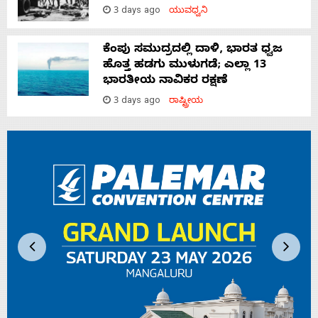
3 days ago
ಯುವಧ್ವನಿ
ಕೆಂಪು ಸಮುದ್ರದಲ್ಲಿ ದಾಳಿ, ಭಾರತ ಧ್ವಜ
ಹೊತ್ತ ಹಡಗು ಮುಳುಗಡೆ; ಎಲ್ಲಾ 13
ಭಾರತೀಯ ನಾವಿಕರ ರಕ್ಷಣೆ
3 days ago
ರಾಷ್ಟ್ರೀಯ