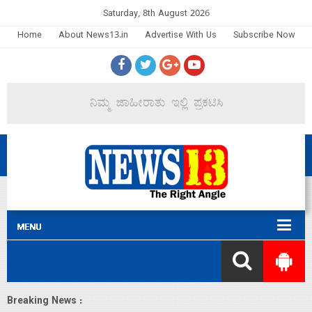
Saturday, 8th August 2026
Home
About News13.in
Advertise With Us
Subscribe Now
Breaking News :