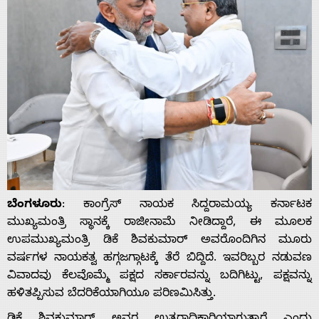
ಬೆಂಗಳೂರು
: ಕಾಂಗ್ರೆಸ್ ನಾಯಕ ಸಿದ್ದರಾಮಯ್ಯ ಕರ್ನಾಟಕ
ಮುಖ್ಯಮಂತ್ರಿ ಸ್ಥಾನಕ್ಕೆ ರಾಜೀನಾಮೆ ನೀಡಿದ್ದಾರೆ, ಈ ಮೂಲಕ
ಉಪಮುಖ್ಯಮಂತ್ರಿ ಡಿಕೆ ಶಿವಕುಮಾರ್ ಅವರೊಂದಿಗಿನ ಮೂರು
ವರ್ಷಗಳ ನಾಯಕತ್ವ ಹಗ್ಗಜಗ್ಗಾಟಕ್ಕೆ ತೆರೆ ಬಿದ್ದಿದೆ. ಇವರಿಬ್ಬರ ನಡುವಣ
ವಿವಾದವು ಕೆಲವೊಮ್ಮೆ ಪಕ್ಷದ ಸರ್ಕಾರವನ್ನು ಬದಿಗಿಟ್ಟು, ಪಕ್ಷವನ್ನು
ಹಳಿತಪ್ಪಿಸುವ ಬೆದರಿಕೆಯಾಗಿಯೂ ಪರಿಣಮಿಸಿತ್ತು.