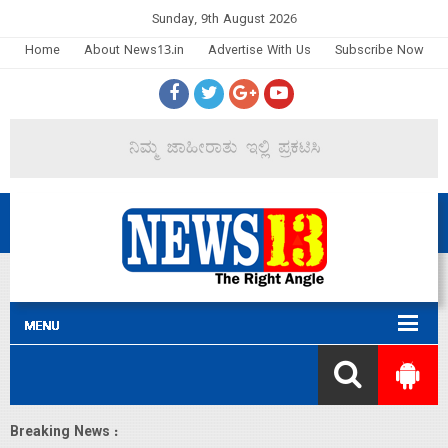
Sunday, 9th August 2026
Home
About News13.in
Advertise With Us
Subscribe Now
Breaking News :