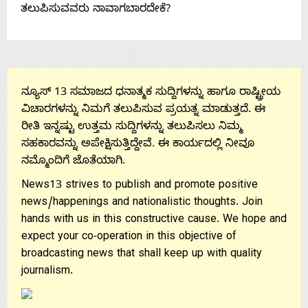
ತಲುಪಿಸುವವರು ನಾವಾಗಬಾರದೇಕೆ?
Us
ನ್ಯೂಸ್ 13 ಸಮಾಜದ ಧನಾತ್ಮಕ ಸುದ್ದಿಗಳನ್ನು ಹಾಗೂ ರಾಷ್ಟ್ರೀಯ
ವಿಚಾರಗಳನ್ನು ನಿಮಗೆ ತಲುಪಿಸುವ ಪ್ರಯತ್ನ ಮಾಡುತ್ತದೆ. ಈ
ರೀತಿ ಇನ್ನಷ್ಟು ಉತ್ತಮ ಸುದ್ದಿಗಳನ್ನು ತಲುಪಿಸಲು ನಿಮ್ಮ
ಸಹಕಾರವನ್ನು ಅಪೇಕ್ಷಿಸುತ್ತಿದ್ದೇವೆ. ಈ ಕಾರ್ಯದಲ್ಲಿ ನೀವೂ
ನಮ್ಮೊಂದಿಗೆ ಜೊತೆಯಾಗಿ.
News13 strives to publish and promote positive
news/happenings and nationalistic thoughts. Join
hands with us in this constructive cause. We hope and
expect your co-operation in this objective of
broadcasting news that shall keep up with quality
journalism.