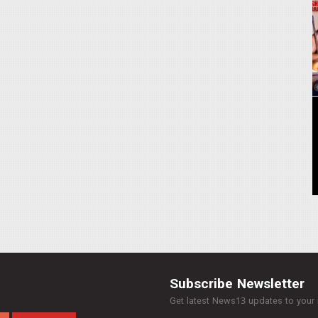
Subscribe Newsletter
Get latest News13 updates to your