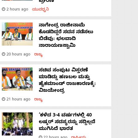
ಪ್ರೇರಣೆ
2 hours ago
ಯುವಧ್ವನಿ
ನಾಗೇಂದ್ರ ರಾಜೀನಾಮೆ
ಕೊಡದಿದ್ದರೆ ಸದನ ನಡೆಸಲು
ಬಿಡೆವು: ಛಲವಾದಿ
ನಾರಾಯಣಸ್ವಾಮಿ
20 hours ago
ರಾಜ್ಯ
ಸಚಿವ ಸಂಪುಟ ವಿಸ್ತರಣೆ
ಮಾಡಿದ್ದು ಹಣಬಲ ಮತ್ತು
ಹೈಕಮಾಂಡ್ ರಾಜಕಾರಣಕ್ಕೆ:
ವಿಜಯೇಂದ್ರ
21 hours ago
ರಾಜ್ಯ
‘ಕಳೆದ 3-4 ವರ್ಷಗಳಲ್ಲಿ 40
ಲಷ್ಕರ್ ಸದಸ್ಯರನ್ನು ಸದ್ದಿಲ್ಲದೆ
ಮುಗಿಸಿದೆ ಭಾರತ