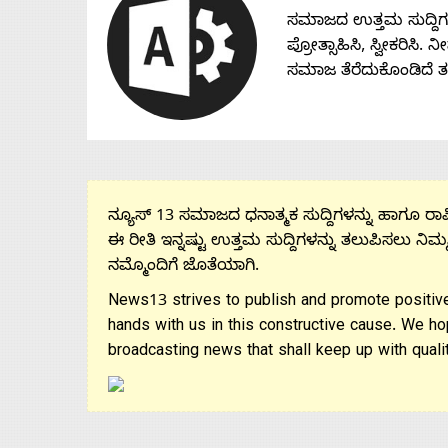
ಸಮಾಜದ ಉತ್ತಮ ಸುದ್ದಿಗಳನ್
ಪ್ರೋತ್ಸಾಹಿಸಿ, ಸ್ವೀಕರಿಸಿ.
ಸಮಾಜ ತೆರೆದುಕೊಂಡಿದೆ 
ನ್ಯೂಸ್ 13 ಸಮಾಜದ ಧನಾತ್ಮಕ ಸುದ್ದಿಗಳನ್ನು ಹಾಗೂ ರಾಷ್
ಈ ರೀತಿ ಇನ್ನಷ್ಟು ಉತ್ತಮ ಸುದ್ದಿಗಳನ್ನು ತಲುಪಿಸಲು ನಿಮ್
ನಮ್ಮೊಂದಿಗೆ ಜೊತೆಯಾಗಿ.
News13 strives to publish and promote positive
hands with us in this constructive cause. We ho
broadcasting news that shall keep up with qualit