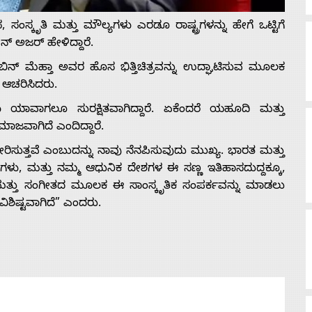
ಂಸ್ಕೃತಿ ಮತ್ತು ಮೌಲ್ಯಗಳು ಎರಡೂ ರಾಷ್ಟ್ರಗಳನ್ನು ಹೇಗೆ ಒಟ್ಟಿಗೆ
್ ಅಜರ್ ಹೇಳಿದ್ದಾರೆ.
್ ಮೆಹ್ತಾ ಅವರ ಹೊಸ ಭಿತ್ತಿಚಿತ್ರವನ್ನು ಉದ್ಘಾಟಿಸುವ ಮೂಲಕ
ಆಚರಿಸಿದರು.
ಾವಾಗಲೂ ಸುರಕ್ಷಿತವಾಗಿದ್ದಾರೆ. ಏಕೆಂದರೆ ಯಹೂದಿ ಮತ್ತು
ಾಜವಾಗಿದೆ ಎಂದಿದ್ದಾರೆ.
 ಸೇರಿಸುತ್ತವೆ ಎಂಬುದನ್ನು ನಾವು ನೆನಪಿಸುವುದು ಮುಖ್ಯ. ಭಾರತ ಮತ್ತು
ಗಳು, ಮತ್ತು ನಮ್ಮ ಆಧುನಿಕ ದೇಶಗಳ ಈ ಸಣ್ಣ ಇತಿಹಾಸದುದ್ದಕ್ಕೂ,
ು ಮತ್ತು ಸಂಗೀತದ ಮೂಲಕ ಈ ಸಾಂಸ್ಕೃತಿಕ ಸಂಪರ್ಕವನ್ನು ಮಾಡಲು
ವಿಶಿಷ್ಟವಾಗಿದೆ” ಎಂದರು.