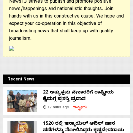
News13 strives to publish and promote positive
news/happenings and nationalistic thoughts. Join
hands with us in this constructive cause. We hope and
expect your co-operation in this objective of
broadcasting news that shall keep up with quality
journalism.
Recent News
22 ಅತ್ಯುತ್ತಮ ನೇಕಾರರಿಗೆ ರಾಷ್ಟ್ರೀಯ
ಕೈಮಗ್ಗ ಪ್ರಶಸ್ತಿ ಪ್ರದಾನ
17 mins ago
ರಾಷ್ಟ್ರೀಯ
1520 ರಲ್ಲಿ ಇಸ್ಮಾಯಿಲ್ ಆದಿಲ್ ಷಾನ
ಪಡೆಗಳನ್ನು ಸೋಲಿಸಿದ್ದರು ಕೃಷ್ಣದೇವರಾಯ