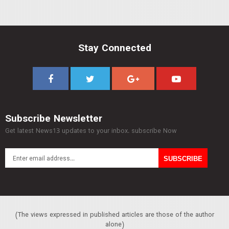
Stay Connected
Subscribe Newsletter
Get latest News13 updates to your inbox. subscribe Now
(The views expressed in published articles are those of the author
alone)