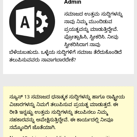
Admin
Contact
ಸಮಾಜದ ಉತ್ತಮ ಸುದ್ದಿಗಳನ್ನು
ನಾವು ನಿಮ್ಮ ಮುಂದಿಡುವ
Us
ಪ್ರಯತ್ನವನ್ನು ಮಾಡುತ್ತಿದ್ದೇವೆ.
ಪ್ರೋತ್ಸಾಹಿಸಿ, ಸ್ವೀಕರಿಸಿ. ನೀವು
ಸ್ವೀಕರಿಸಿದಾಗ ನಾವು
ಬೆಳೆಯಬಹುದು. ಒಳ್ಳೆಯ ಸುದ್ದಿಗಳಿಗೆ ಸಮಾಜ ತೆರೆದುಕೊಂಡಿದೆ
ತಲುಪಿಸುವವರು ನಾವಾಗಬಾರದೇಕೆ?
ನ್ಯೂಸ್ 13 ಸಮಾಜದ ಧನಾತ್ಮಕ ಸುದ್ದಿಗಳನ್ನು ಹಾಗೂ ರಾಷ್ಟ್ರೀಯ
ವಿಚಾರಗಳನ್ನು ನಿಮಗೆ ತಲುಪಿಸುವ ಪ್ರಯತ್ನ ಮಾಡುತ್ತದೆ. ಈ
ರೀತಿ ಇನ್ನಷ್ಟು ಉತ್ತಮ ಸುದ್ದಿಗಳನ್ನು ತಲುಪಿಸಲು ನಿಮ್ಮ
ಸಹಕಾರವನ್ನು ಅಪೇಕ್ಷಿಸುತ್ತಿದ್ದೇವೆ. ಈ ಕಾರ್ಯದಲ್ಲಿ ನೀವೂ
ನಮ್ಮೊಂದಿಗೆ ಜೊತೆಯಾಗಿ.