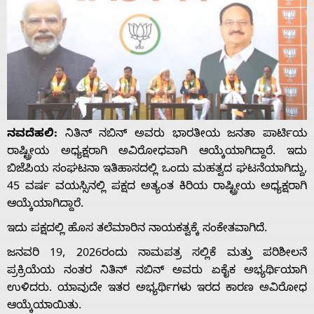
ನವದೆಹಲಿ:
ನಿತಿನ್ ನಬಿನ್ ಅವರು ಭಾರತೀಯ ಜನತಾ ಪಾರ್ಟಿಯ
ರಾಷ್ಟ್ರೀಯ ಅಧ್ಯಕ್ಷರಾಗಿ ಅವಿರೋಧವಾಗಿ ಆಯ್ಕೆಯಾಗಿದ್ದಾರೆ. ಇದು
ಬಿಜೆಪಿಯ ಸಂಘಟನಾ ಇತಿಹಾಸದಲ್ಲಿ ಒಂದು ಮಹತ್ವದ ಘಟನೆಯಾಗಿದ್ದು,
45 ವರ್ಷ ವಯಸ್ಸಿನಲ್ಲಿ ಪಕ್ಷದ ಅತ್ಯಂತ ಕಿರಿಯ ರಾಷ್ಟ್ರೀಯ ಅಧ್ಯಕ್ಷರಾಗಿ
ಆಯ್ಕೆಯಾಗಿದ್ದಾರೆ.
ಇದು ಪಕ್ಷದಲ್ಲಿ ಹೊಸ ತಲೆಮಾರಿನ ನಾಯಕತ್ವಕ್ಕೆ ಸಂಕೇತವಾಗಿದೆ.
ಜನವರಿ 19, 2026ರಂದು ನಾಮಪತ್ರ ಸಲ್ಲಿಕೆ ಮತ್ತು ಪರಿಶೀಲನೆ
ಪ್ರಕ್ರಿಯೆಯ ನಂತರ ನಿತಿನ್ ನಬಿನ್ ಅವರು ಏಕೈಕ ಅಭ್ಯರ್ಥಿಯಾಗಿ
ಉಳಿದರು. ಯಾವುದೇ ಇತರ ಅಭ್ಯರ್ಥಿಗಳು ಇರದ ಕಾರಣ ಅವಿರೋಧ
ಆಯ್ಕೆಯಾಯಿತು.