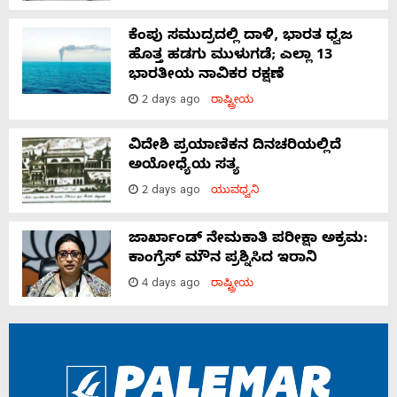
ಕೆಂಪು ಸಮುದ್ರದಲ್ಲಿ ದಾಳಿ, ಭಾರತ ಧ್ವಜ
ಹೊತ್ತ ಹಡಗು ಮುಳುಗಡೆ; ಎಲ್ಲಾ 13
ಭಾರತೀಯ ನಾವಿಕರ ರಕ್ಷಣೆ
2 days ago
ರಾಷ್ಟ್ರೀಯ
ವಿದೇಶಿ ಪ್ರಯಾಣಿಕನ ದಿನಚರಿಯಲ್ಲಿದೆ
ಅಯೋಧ್ಯೆಯ ಸತ್ಯ
2 days ago
ಯುವಧ್ವನಿ
ಜಾರ್ಖಾಂಡ್‌ ನೇಮಕಾತಿ ಪರೀಕ್ಷಾ ಅಕ್ರಮ:
ಕಾಂಗ್ರೆಸ್‌ ಮೌನ ಪ್ರಶ್ನಿಸಿದ ಇರಾನಿ
4 days ago
ರಾಷ್ಟ್ರೀಯ