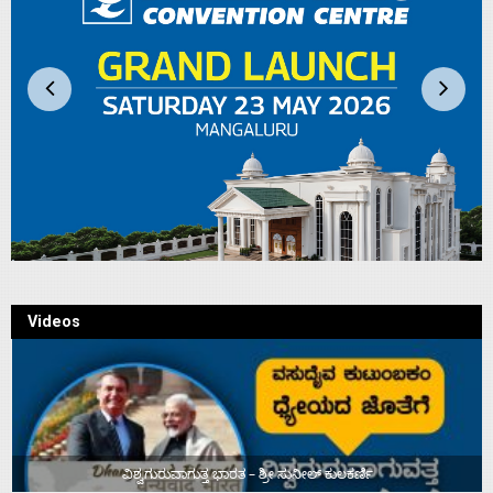
Videos
ವಿಶ್ವಗುರುವಾಗುತ್ತ ಭಾರತ – ಶ್ರೀ ಸುನೀಲ್‌ ಕುಲಕರ್ಣಿ