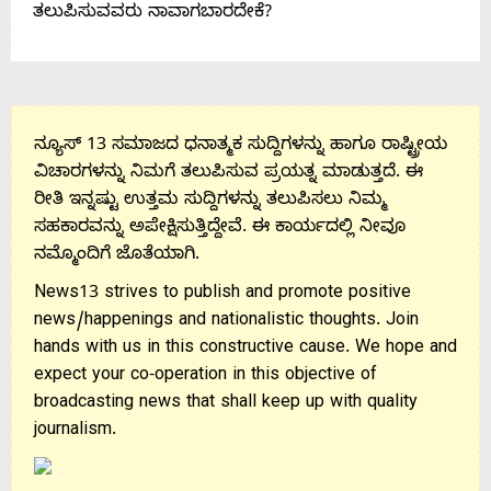
ತಲುಪಿಸುವವರು ನಾವಾಗಬಾರದೇಕೆ?
Us
ನ್ಯೂಸ್ 13 ಸಮಾಜದ ಧನಾತ್ಮಕ ಸುದ್ದಿಗಳನ್ನು ಹಾಗೂ ರಾಷ್ಟ್ರೀಯ
ವಿಚಾರಗಳನ್ನು ನಿಮಗೆ ತಲುಪಿಸುವ ಪ್ರಯತ್ನ ಮಾಡುತ್ತದೆ. ಈ
ರೀತಿ ಇನ್ನಷ್ಟು ಉತ್ತಮ ಸುದ್ದಿಗಳನ್ನು ತಲುಪಿಸಲು ನಿಮ್ಮ
ಸಹಕಾರವನ್ನು ಅಪೇಕ್ಷಿಸುತ್ತಿದ್ದೇವೆ. ಈ ಕಾರ್ಯದಲ್ಲಿ ನೀವೂ
ನಮ್ಮೊಂದಿಗೆ ಜೊತೆಯಾಗಿ.
News13 strives to publish and promote positive
news/happenings and nationalistic thoughts. Join
hands with us in this constructive cause. We hope and
expect your co-operation in this objective of
broadcasting news that shall keep up with quality
journalism.