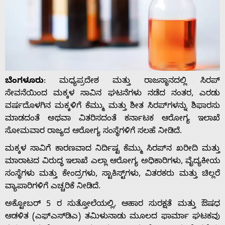
ಬೆಂಗಳೂರು
: ಮಧ್ಯಪ್ರದೇಶ ಮತ್ತು ರಾಜಸ್ಥಾನದಲ್ಲಿ ಸಿರಪ್
ಸೇವನೆಯಿಂದ ಮಕ್ಕಳ ಸಾವಿನ ಘಟನೆಗಳು ನಡೆದ ನಂತರ, ಎರಡು
ವರ್ಷದೊಳಗಿನ ಮಕ್ಕಳಿಗೆ ಕೆಮ್ಮು ಮತ್ತು ಶೀತ ಸಿರಪ್‌ಗಳನ್ನು ಶಿಫಾರಸು
ಮಾಡದಂತೆ ಅಥವಾ ವಿತರಿಸದಂತೆ ಕರ್ನಾಟಕ ಆರೋಗ್ಯ ಇಲಾಖೆ
ಸೋಮವಾರ ರಾಜ್ಯದ ಆರೋಗ್ಯ ಸಂಸ್ಥೆಗಳಿಗೆ ಸಲಹೆ ನೀಡಿದೆ.
ಮಕ್ಕಳ ಸಾವಿಗೆ ಕಾರಣವಾದ ನಿರ್ದಿಷ್ಟ ಕೆಮ್ಮು ಸಿರಪ್‌ನ ಖರೀದಿ ಮತ್ತು
ಮಾರಾಟದ ವಿರುದ್ಧ ಇಲಾಖೆ ಎಲ್ಲಾ ಆರೋಗ್ಯ ಅಧಿಕಾರಿಗಳು, ವೈದ್ಯಕೀಯ
ಸಂಸ್ಥೆಗಳು ಮತ್ತು ಕೇಂದ್ರಗಳು, ಸ್ಟಾಕಿಸ್ಟ್‌ಗಳು, ವಿತರಕರು ಮತ್ತು ಚಿಲ್ಲರೆ
ವ್ಯಾಪಾರಿಗಳಿಗೆ ಎಚ್ಚರಿಕೆ ನೀಡಿದೆ.
ಅಕ್ಟೋಬರ್ 5 ರ ಸುತ್ತೋಲೆಯಲ್ಲಿ, ಆಹಾರ ಸುರಕ್ಷತೆ ಮತ್ತು ಔಷಧ
ಆಡಳಿತ (ಎಫ್‌ಎಸ್‌ಡಿಎ) ತಮಿಳುನಾಡು ಮೂಲದ ಫಾರ್ಮಾ ಘಟಕವು