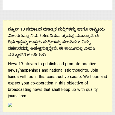
ನ್ಯೂಸ್ 13 ಸಮಾಜದ ಧನಾತ್ಮಕ ಸುದ್ದಿಗಳನ್ನು ಹಾಗೂ ರಾಷ್ಟ್ರೀಯ
ವಿಚಾರಗಳನ್ನು ನಿಮಗೆ ತಲುಪಿಸುವ ಪ್ರಯತ್ನ ಮಾಡುತ್ತದೆ. ಈ
ರೀತಿ ಇನ್ನಷ್ಟು ಉತ್ತಮ ಸುದ್ದಿಗಳನ್ನು ತಲುಪಿಸಲು ನಿಮ್ಮ
ಸಹಕಾರವನ್ನು ಅಪೇಕ್ಷಿಸುತ್ತಿದ್ದೇವೆ. ಈ ಕಾರ್ಯದಲ್ಲಿ ನೀವೂ
ನಮ್ಮೊಂದಿಗೆ ಜೊತೆಯಾಗಿ.
News13 strives to publish and promote positive
news/happenings and nationalistic thoughts. Join
hands with us in this constructive cause. We hope and
expect your co-operation in this objective of
broadcasting news that shall keep up with quality
journalism.