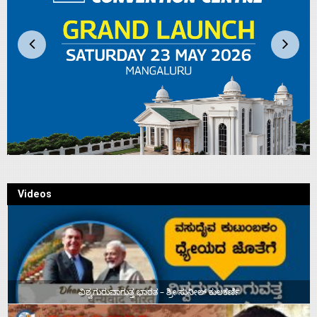
Videos
ವಿಶ್ವಗುರುವಾಗುತ್ತ ಭಾರತ – ಶ್ರೀ ಸುನೀಲ್‌ ಕುಲಕರ್ಣಿ