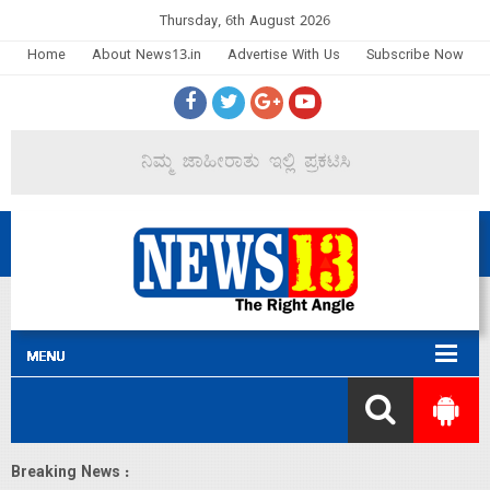
Thursday, 6th August 2026
Home
About News13.in
Advertise With Us
Subscribe Now
Breaking News :