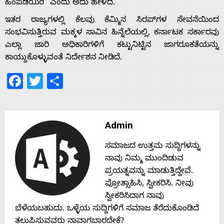
s
ಹಿಂಪಡೆಯಿರಿ” ಎಂದು ಅದು ಹೇಳಿದೆ.
ಇತರ ರಾಜ್ಯಗಳಲ್ಲಿ ಕೆಲವು ಕೆಮ್ಮಿನ ಸಿರಪ್‌ಗಳ ಸೇವನೆಯಿಂದ
ಸಂಭವಿಸುತ್ತಿರುವ ಮಕ್ಕಳ ಸಾವಿನ ಹಿನ್ನೆಲೆಯಲ್ಲಿ, ಕರ್ನಾಟಕ ಸರ್ಕಾರವು
Contact
ಎಲ್ಲಾ ಜಾರಿ ಅಧಿಕಾರಿಗಳಿಗೆ ಕಟ್ಟುನಿಟ್ಟಿನ ಜಾಗರೂಕತೆಯನ್ನು
ಕಾಯ್ದುಕೊಳ್ಳುವಂತೆ ನಿರ್ದೇಶನ ನೀಡಿದೆ.
Us
Facebook
Twitter
Share
Admin
ಸಮಾಜದ ಉತ್ತಮ ಸುದ್ದಿಗಳನ್ನು
ನಾವು ನಿಮ್ಮ ಮುಂದಿಡುವ
ಪ್ರಯತ್ನವನ್ನು ಮಾಡುತ್ತಿದ್ದೇವೆ.
ಪ್ರೋತ್ಸಾಹಿಸಿ, ಸ್ವೀಕರಿಸಿ. ನೀವು
ಸ್ವೀಕರಿಸಿದಾಗ ನಾವು
ಬೆಳೆಯಬಹುದು. ಒಳ್ಳೆಯ ಸುದ್ದಿಗಳಿಗೆ ಸಮಾಜ ತೆರೆದುಕೊಂಡಿದೆ
ತಲುಪಿಸುವವರು ನಾವಾಗಬಾರದೇಕೆ?