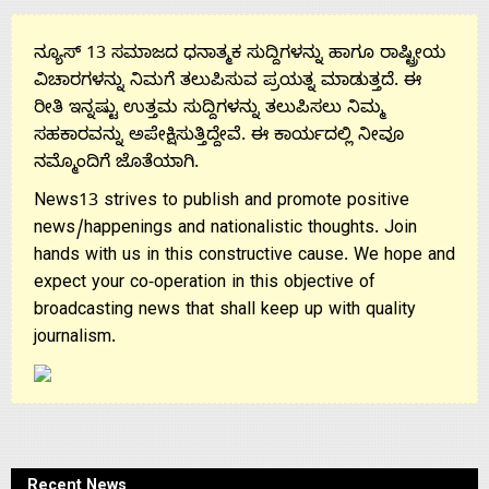
ನ್ಯೂಸ್ 13 ಸಮಾಜದ ಧನಾತ್ಮಕ ಸುದ್ದಿಗಳನ್ನು ಹಾಗೂ ರಾಷ್ಟ್ರೀಯ
ವಿಚಾರಗಳನ್ನು ನಿಮಗೆ ತಲುಪಿಸುವ ಪ್ರಯತ್ನ ಮಾಡುತ್ತದೆ. ಈ
ರೀತಿ ಇನ್ನಷ್ಟು ಉತ್ತಮ ಸುದ್ದಿಗಳನ್ನು ತಲುಪಿಸಲು ನಿಮ್ಮ
ಸಹಕಾರವನ್ನು ಅಪೇಕ್ಷಿಸುತ್ತಿದ್ದೇವೆ. ಈ ಕಾರ್ಯದಲ್ಲಿ ನೀವೂ
ನಮ್ಮೊಂದಿಗೆ ಜೊತೆಯಾಗಿ.
News13 strives to publish and promote positive
news/happenings and nationalistic thoughts. Join
hands with us in this constructive cause. We hope and
expect your co-operation in this objective of
broadcasting news that shall keep up with quality
journalism.
Recent News