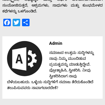
s
ಸಾಂಸ್ಕೃತಿಕ, ಆಧ್ಯಾತ್ಮಿಕ ಮತ್ತು ಆರ್ಥಿಕ ಒಳನೋಟಗಳೊಂದಿಗೆ
ಸಂಯೋಜಿಸುತ್ತದೆ, ಆಶ್ರಮಗಳು, ಸಾಧುಗಳು ಮತ್ತು ಕುಂಭಮೇಳದ
ಕಥೆಗಳನ್ನು ಒಳಗೊಂಡಿದೆ.
Contact
Facebook
Twitter
Share
Us
Admin
ಸಮಾಜದ ಉತ್ತಮ ಸುದ್ದಿಗಳನ್ನು
ನಾವು ನಿಮ್ಮ ಮುಂದಿಡುವ
ಪ್ರಯತ್ನವನ್ನು ಮಾಡುತ್ತಿದ್ದೇವೆ.
ಪ್ರೋತ್ಸಾಹಿಸಿ, ಸ್ವೀಕರಿಸಿ. ನೀವು
ಸ್ವೀಕರಿಸಿದಾಗ ನಾವು
ಬೆಳೆಯಬಹುದು. ಒಳ್ಳೆಯ ಸುದ್ದಿಗಳಿಗೆ ಸಮಾಜ ತೆರೆದುಕೊಂಡಿದೆ
ತಲುಪಿಸುವವರು ನಾವಾಗಬಾರದೇಕೆ?