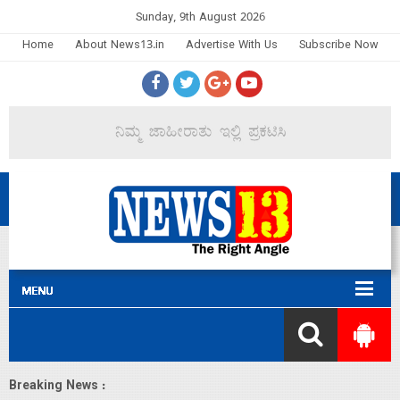
Sunday, 9th August 2026
Home
About News13.in
Advertise With Us
Subscribe Now
Breaking News :