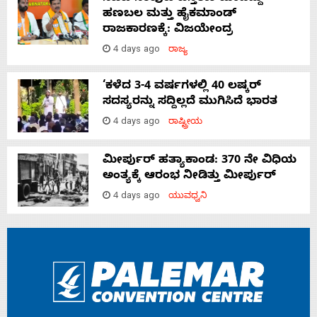
ಹಣಬಲ ಮತ್ತು ಹೈಕಮಾಂಡ್
ರಾಜಕಾರಣಕ್ಕೆ: ವಿಜಯೇಂದ್ರ
4 days ago
ರಾಜ್ಯ
‘ಕಳೆದ 3-4 ವರ್ಷಗಳಲ್ಲಿ 40 ಲಷ್ಕರ್
ಸದಸ್ಯರನ್ನು ಸದ್ದಿಲ್ಲದೆ ಮುಗಿಸಿದೆ ಭಾರತ
4 days ago
ರಾಷ್ಟ್ರೀಯ
ಮೀರ್ಪುರ್ ಹತ್ಯಾಕಾಂಡ: 370 ನೇ ವಿಧಿಯ
ಅಂತ್ಯಕ್ಕೆ ಆರಂಭ ನೀಡಿತ್ತು ಮೀರ್ಪುರ್
4 days ago
ಯುವಧ್ವನಿ