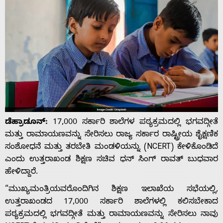
ಡೆಹ್ರಾಡೂನ್:
17,000 ಸರ್ಕಾರಿ ಶಾಲೆಗಳ ಪಠ್ಯಕ್ರಮದಲ್ಲಿ ಭಗವದ್ಗೀತೆ
ಮತ್ತು ರಾಮಾಯಣವನ್ನು ಸೇರಿಸಲು ರಾಜ್ಯ ಸರ್ಕಾರ ರಾಷ್ಟ್ರೀಯ ಶೈಕ್ಷಣಿಕ
ಸಂಶೋಧನೆ ಮತ್ತು ತರಬೇತಿ ಮಂಡಳಿಯನ್ನು (NCERT) ಕೇಳಿಕೊಂಡಿದೆ
ಎಂದು ಉತ್ತರಾಖಂಡ ಶಿಕ್ಷಣ ಸಚಿವ ಧನ್ ಸಿಂಗ್ ರಾವತ್ ಬುಧವಾರ
ಹೇಳಿದ್ದಾರೆ.
“ಮುಖ್ಯಮಂತ್ರಿಯವರೊಂದಿಗಿನ ಶಿಕ್ಷಣ ಇಲಾಖೆಯ ಸಭೆಯಲ್ಲಿ,
ಉತ್ತರಾಖಂಡದ 17,000 ಸರ್ಕಾರಿ ಶಾಲೆಗಳಲ್ಲಿ ಕಲಿಸಬೇಕಾದ
ಪಠ್ಯಕ್ರಮದಲ್ಲಿ ಭಗವದ್ಗೀತೆ ಮತ್ತು ರಾಮಾಯಣವನ್ನು ಸೇರಿಸಲು ನಾವು