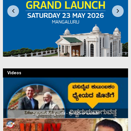
Videos
ವಿಶ್ವಗುರುವಾಗುತ್ತ ಭಾರತ – ಶ್ರೀ ಸುನೀಲ್‌ ಕುಲಕರ್ಣಿ