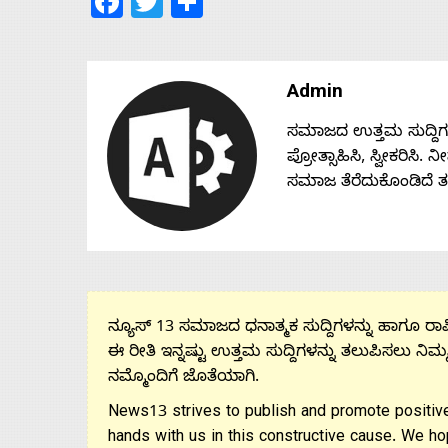
Facebook
Twitter
Share
Admin
ಸಮಾಜದ ಉತ್ತಮ ಸುದ್ದಿಗಳನ್
ಪ್ರೋತ್ಸಾಹಿಸಿ, ಸ್ವೀಕರಿಸಿ.
ಸಮಾಜ ತೆರೆದುಕೊಂಡಿದೆ 
ನ್ಯೂಸ್ 13 ಸಮಾಜದ ಧನಾತ್ಮಕ ಸುದ್ದಿಗಳನ್ನು ಹಾಗೂ ರಾಷ್
ಈ ರೀತಿ ಇನ್ನಷ್ಟು ಉತ್ತಮ ಸುದ್ದಿಗಳನ್ನು ತಲುಪಿಸಲು ನಿಮ್
ನಮ್ಮೊಂದಿಗೆ ಜೊತೆಯಾಗಿ.
News13 strives to publish and promote positive
hands with us in this constructive cause. We ho