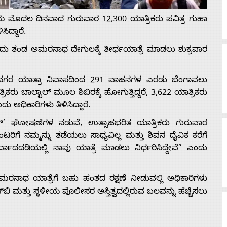
ಮೊದಲ ದಿನವಾದ ಗುರುವಾರ 12,300 ಯಾತ್ರಿಕರು ಪವಿತ್ರ ಗುಹಾ
ದ್ದಾರೆ.
್ತೊಂದು ತಂಡ ಅಮರನಾಥ ದೇಗುಲಕ್ಕೆ ತೀರ್ಥಯಾತ್ರೆ ಮಾಡಲು ಶುಕ್ರವಾರ
ತಿ ನಗರ ಯಾತ್ರಾ ನಿವಾಸದಿಂದ 291 ವಾಹನಗಳ ಎರಡು ಬೆಂಗಾವಲು
ಕರು ಬಾಲ್ಟಾಲ್ ಮೂಲ ಶಿಬಿರಕ್ಕೆ ಹೋಗುತ್ತಿದ್ದರೆ, 3,622 ಯಾತ್ರಿಕರು
ದು ಅಧಿಕಾರಿಗಳು ತಿಳಿಸಿದ್ದಾರೆ.
 ಘೋಷಣೆಗಳ ನಡುವೆ, ಉತ್ಸಾಹಭರಿತ ಯಾತ್ರಿಕರು ಗುರುವಾರ
ರಿಗೆ ನಮ್ಮನ್ನು ತಡೆಯಲು ಸಾಧ್ಯವಿಲ್ಲ ಮತ್ತು ಶಿವನ ದೈವಿಕ ಕರೆಗೆ
ೀರ್ವಾದದಡಿಯಲ್ಲಿ ನಾವು ಯಾತ್ರೆ ಮಾಡಲು ನಿರ್ಧರಿಸಿದ್ದೇವೆ” ಎಂದು
 ಅಮರನಾಥ ಯಾತ್ರೆಗೆ ಬಹು ಹಂತದ ರಕ್ಷಣೆ ನೀಡುವಲ್ಲಿ ಅಧಿಕಾರಿಗಳು
್‌ಬಿ ಮತ್ತು ಸ್ಥಳೀಯ ಪೊಲೀಸರ ಅಸ್ತಿತ್ವದಲ್ಲಿರುವ ಬಲವನ್ನು ಹೆಚ್ಚಿಸಲು