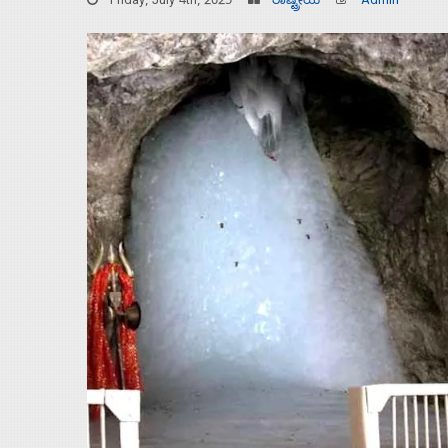
Friday, July 4th, 2025
ರಾಷ್ಟ್ರೀಯ
Admin
Home
About