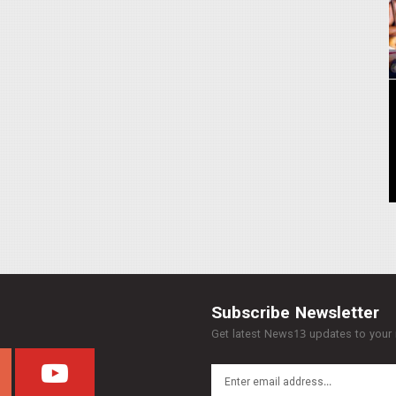
Subscribe Newsletter
Get latest News13 updates to your