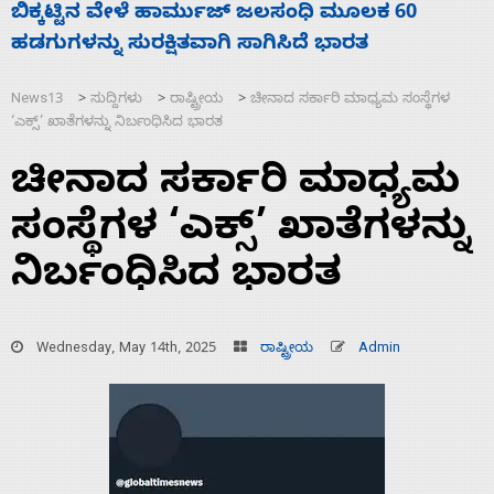
ನಾಗೇಂದ್ರ ರಾಜೀನಾಮೆ ಕೊಡದಿದ್ದರೆ ಸದನ ನಡೆಸಲು
ಬಿಡೆವು: ಛಲವಾದಿ ನಾರಾಯಣಸ್ವಾಮಿ
News13
ಸುದ್ದಿಗಳು
ರಾಷ್ಟ್ರೀಯ
ಚೀನಾದ ಸರ್ಕಾರಿ ಮಾಧ್ಯಮ ಸಂಸ್ಥೆಗಳ
>
>
>
‘ಎಕ್ಸ್’ ಖಾತೆಗಳನ್ನು ನಿರ್ಬಂಧಿಸಿದ ಭಾರತ
ಚೀನಾದ ಸರ್ಕಾರಿ ಮಾಧ್ಯಮ
ಸಂಸ್ಥೆಗಳ ‘ಎಕ್ಸ್’ ಖಾತೆಗಳನ್ನು
ನಿರ್ಬಂಧಿಸಿದ ಭಾರತ
Wednesday, May 14th, 2025
ರಾಷ್ಟ್ರೀಯ
Admin