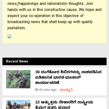
news/happenings and nationalistic thoughts. Join
hands with us in this constructive cause. We hope and
expect your co-operation in this objective of
broadcasting news that shall keep up with quality
journalism.
Recent News
30 ದಂಗೆಕೋರ ಶಿಬಿರಗಳನ್ನು ನಾಶಪಡಿಸಿದ
ಐತಿಹಾಸಿಕ ಭಾರತ-ಭೂತಾನ್
ಕಾರ್ಯಾಚರಣೆ
43 mins ago
ಯುವಧ್ವನಿ
22 ಅತ್ಯುತ್ತಮ ನೇಕಾರರಿಗೆ ರಾಷ್ಟ್ರೀಯ
ಕೈಮಗ್ಗ ಪ್ರಶಸ್ತಿ ಪ್ರದಾನ