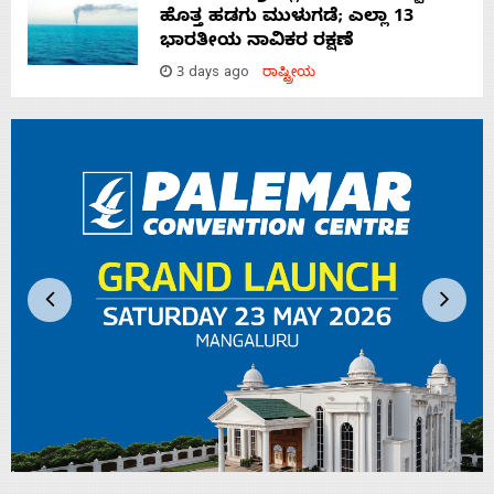
ಹೊತ್ತ ಹಡಗು ಮುಳುಗಡೆ; ಎಲ್ಲಾ 13
ಭಾರತೀಯ ನಾವಿಕರ ರಕ್ಷಣೆ
3 days ago
ರಾಷ್ಟ್ರೀಯ