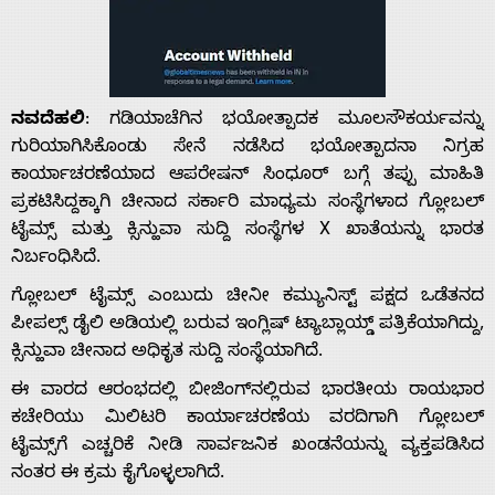
ನವದೆಹಲಿ
: ಗಡಿಯಾಚೆಗಿನ ಭಯೋತ್ಪಾದಕ ಮೂಲಸೌಕರ್ಯವನ್ನು
ಗುರಿಯಾಗಿಸಿಕೊಂಡು ಸೇನೆ ನಡೆಸಿದ ಭಯೋತ್ಪಾದನಾ ನಿಗ್ರಹ
ಕಾರ್ಯಾಚರಣೆಯಾದ ಆಪರೇಷನ್ ಸಿಂಧೂರ್ ಬಗ್ಗೆ ತಪ್ಪು ಮಾಹಿತಿ
ಪ್ರಕಟಿಸಿದ್ದಕ್ಕಾಗಿ ಚೀನಾದ ಸರ್ಕಾರಿ ಮಾಧ್ಯಮ ಸಂಸ್ಥೆಗಳಾದ ಗ್ಲೋಬಲ್
ಟೈಮ್ಸ್ ಮತ್ತು ಕ್ಸಿನ್ಹುವಾ ಸುದ್ದಿ ಸಂಸ್ಥೆಗಳ X ಖಾತೆಯನ್ನು ಭಾರತ
ನಿರ್ಬಂಧಿಸಿದೆ.
ಗ್ಲೋಬಲ್ ಟೈಮ್ಸ್ ಎಂಬುದು ಚೀನೀ ಕಮ್ಯುನಿಸ್ಟ್ ಪಕ್ಷದ ಒಡೆತನದ
ಪೀಪಲ್ಸ್ ಡೈಲಿ ಅಡಿಯಲ್ಲಿ ಬರುವ ಇಂಗ್ಲಿಷ್ ಟ್ಯಾಬ್ಲಾಯ್ಡ್ ಪತ್ರಿಕೆಯಾಗಿದ್ದು,
ಕ್ಸಿನ್ಹುವಾ ಚೀನಾದ ಅಧಿಕೃತ ಸುದ್ದಿ ಸಂಸ್ಥೆಯಾಗಿದೆ.
ಈ ವಾರದ ಆರಂಭದಲ್ಲಿ ಬೀಜಿಂಗ್‌ನಲ್ಲಿರುವ ಭಾರತೀಯ ರಾಯಭಾರ
ಕಚೇರಿಯು ಮಿಲಿಟರಿ ಕಾರ್ಯಾಚರಣೆಯ ವರದಿಗಾಗಿ ಗ್ಲೋಬಲ್
ಟೈಮ್ಸ್‌ಗೆ ಎಚ್ಚರಿಕೆ ನೀಡಿ ಸಾರ್ವಜನಿಕ ಖಂಡನೆಯನ್ನು ವ್ಯಕ್ತಪಡಿಸಿದ
ನಂತರ ಈ ಕ್ರಮ ಕೈಗೊಳ್ಳಲಾಗಿದೆ.