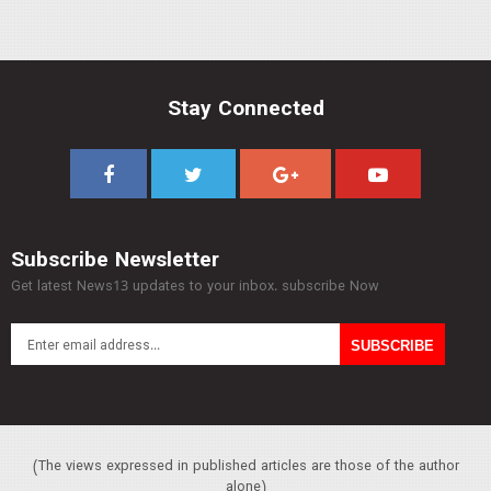
Stay Connected
Subscribe Newsletter
Get latest News13 updates to your inbox. subscribe Now
(The views expressed in published articles are those of the author
alone)