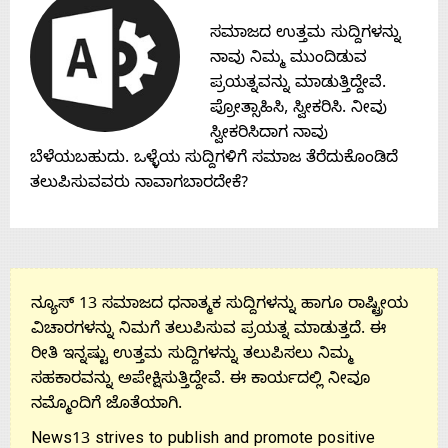
Contact
ಸಮಾಜದ ಉತ್ತಮ ಸುದ್ದಿಗಳನ್ನು
ನಾವು ನಿಮ್ಮ ಮುಂದಿಡುವ
Us
ಪ್ರಯತ್ನವನ್ನು ಮಾಡುತ್ತಿದ್ದೇವೆ.
ಪ್ರೋತ್ಸಾಹಿಸಿ, ಸ್ವೀಕರಿಸಿ. ನೀವು
ಸ್ವೀಕರಿಸಿದಾಗ ನಾವು
ಬೆಳೆಯಬಹುದು. ಒಳ್ಳೆಯ ಸುದ್ದಿಗಳಿಗೆ ಸಮಾಜ ತೆರೆದುಕೊಂಡಿದೆ
ತಲುಪಿಸುವವರು ನಾವಾಗಬಾರದೇಕೆ?
ನ್ಯೂಸ್ 13 ಸಮಾಜದ ಧನಾತ್ಮಕ ಸುದ್ದಿಗಳನ್ನು ಹಾಗೂ ರಾಷ್ಟ್ರೀಯ
ವಿಚಾರಗಳನ್ನು ನಿಮಗೆ ತಲುಪಿಸುವ ಪ್ರಯತ್ನ ಮಾಡುತ್ತದೆ. ಈ
ರೀತಿ ಇನ್ನಷ್ಟು ಉತ್ತಮ ಸುದ್ದಿಗಳನ್ನು ತಲುಪಿಸಲು ನಿಮ್ಮ
ಸಹಕಾರವನ್ನು ಅಪೇಕ್ಷಿಸುತ್ತಿದ್ದೇವೆ. ಈ ಕಾರ್ಯದಲ್ಲಿ ನೀವೂ
ನಮ್ಮೊಂದಿಗೆ ಜೊತೆಯಾಗಿ.
News13 strives to publish and promote positive