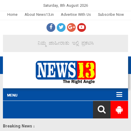
Saturday, 8th August 2026
Home
About News13.in
Advertise With Us
Subscribe Now
Breaking News :