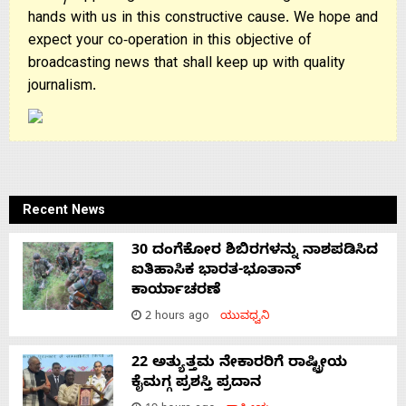
hands with us in this constructive cause. We hope and
expect your co-operation in this objective of
broadcasting news that shall keep up with quality
journalism.
Recent News
30 ದಂಗೆಕೋರ ಶಿಬಿರಗಳನ್ನು ನಾಶಪಡಿಸಿದ
ಐತಿಹಾಸಿಕ ಭಾರತ-ಭೂತಾನ್
ಕಾರ್ಯಾಚರಣೆ
2 hours ago
ಯುವಧ್ವನಿ
22 ಅತ್ಯುತ್ತಮ ನೇಕಾರರಿಗೆ ರಾಷ್ಟ್ರೀಯ
ಕೈಮಗ್ಗ ಪ್ರಶಸ್ತಿ ಪ್ರದಾನ