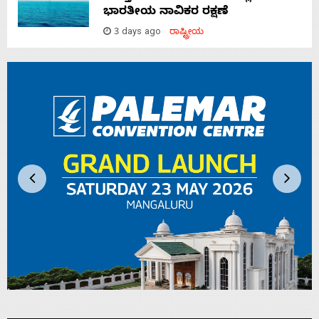
ಭಾರತೀಯ ನಾವಿಕರ ರಕ್ಷಣೆ
3 days ago
ರಾಷ್ಟ್ರೀಯ