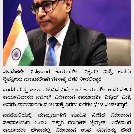
ನವದೆಹಲಿ
: ವಿದೇಶಾಂಗ ಕಾರ್ಯದರ್ಶಿ ವಿಕ್ರಮ್ ಮಿಶ್ರಿ ಅವರು
ದ್ವಿಪಕ್ಷೀಯ ಮಾತುಕತೆಗಾಗಿ ಚೀನಾಕ್ಕೆ ಭೇಟಿ ನೀಡಲಿದ್ದಾರೆ.
ಭಾರತ ಮತ್ತು ಚೀನಾ ನಡುವಿನ ವಿದೇಶಾಂಗ ಕಾರ್ಯದರ್ಶಿ-ಉಪ ಸಚಿವ
ಕಾರ್ಯವಿಧಾನದ ಸಭೆಗಾಗಿ ವಿದೇಶಾಂಗ ಕಾರ್ಯದರ್ಶಿ ವಿಕ್ರಮ್ ಮಿಶ್ರಿ
ಅವರು ಭಾನುವಾರದಿಂದ ಚೀನಾಕ್ಕೆ ಎರಡು ದಿನಗಳ ಭೇಟಿ ನೀಡಲಿದ್ದಾರೆ.
ನವದೆಹಲಿಯಲ್ಲಿ ಮಾಧ್ಯಮಗಳಿಗೆ ಮಾಹಿತಿ ನೀಡಿದ ವಿದೇಶಾಂಗ
ಸಚಿವಾಲಯದ ಎಂಇಎ ವಕ್ತಾರ ರಣಧೀರ್ ಜೈಸ್ವಾಲ್, ವಿದೇಶಾಂಗ
ಕಾರ್ಯದರ್ಶಿ ಚೀನಾದಲ್ಲಿ ವಿದೇಶಾಂಗ ಉಪ ಸಚಿವರನ್ನು ಭೇಟಿ