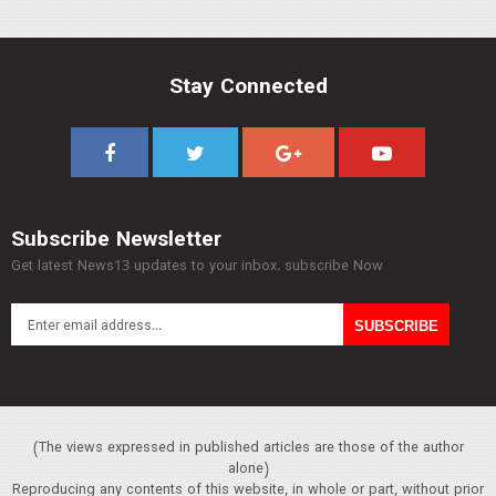
Stay Connected
Subscribe Newsletter
Get latest News13 updates to your inbox. subscribe Now
(The views expressed in published articles are those of the author
alone)
Reproducing any contents of this website, in whole or part, without prior