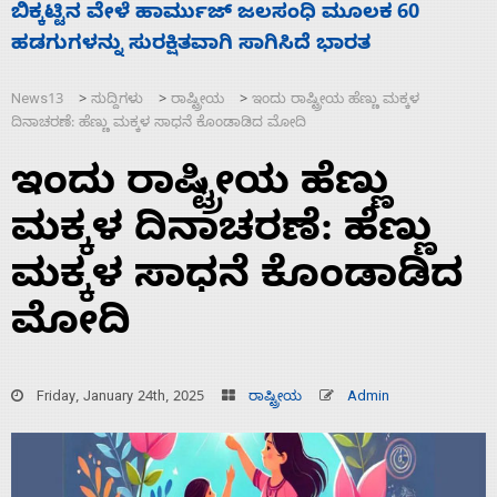
ನಾಗೇಂದ್ರ ರಾಜೀನಾಮೆ ಕೊಡದಿದ್ದರೆ ಸದನ ನಡೆಸಲು
ಬಿಡೆವು: ಛಲವಾದಿ ನಾರಾಯಣಸ್ವಾಮಿ
News13
ಸುದ್ದಿಗಳು
ರಾಷ್ಟ್ರೀಯ
ಇಂದು ರಾಷ್ಟ್ರೀಯ ಹೆಣ್ಣು ಮಕ್ಕಳ
>
>
>
ದಿನಾಚರಣೆ: ಹೆಣ್ಣು ಮಕ್ಕಳ ಸಾಧನೆ ಕೊಂಡಾಡಿದ ಮೋದಿ
ಇಂದು ರಾಷ್ಟ್ರೀಯ ಹೆಣ್ಣು
ಮಕ್ಕಳ ದಿನಾಚರಣೆ: ಹೆಣ್ಣು
ಮಕ್ಕಳ ಸಾಧನೆ ಕೊಂಡಾಡಿದ
ಮೋದಿ
Friday, January 24th, 2025
ರಾಷ್ಟ್ರೀಯ
Admin