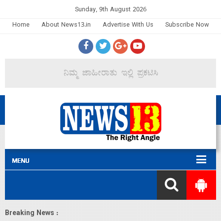
Sunday, 9th August 2026
Home
About News13.in
Advertise With Us
Subscribe Now
Breaking News :