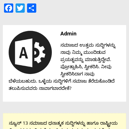
Facebook
Twitter
Share
Contact
Us
Admin
ಸಮಾಜದ ಉತ್ತಮ ಸುದ್ದಿಗಳನ್ನು
ನಾವು ನಿಮ್ಮ ಮುಂದಿಡುವ
ಪ್ರಯತ್ನವನ್ನು ಮಾಡುತ್ತಿದ್ದೇವೆ.
ಪ್ರೋತ್ಸಾಹಿಸಿ, ಸ್ವೀಕರಿಸಿ. ನೀವು
ಸ್ವೀಕರಿಸಿದಾಗ ನಾವು
ಬೆಳೆಯಬಹುದು. ಒಳ್ಳೆಯ ಸುದ್ದಿಗಳಿಗೆ ಸಮಾಜ ತೆರೆದುಕೊಂಡಿದೆ
ತಲುಪಿಸುವವರು ನಾವಾಗಬಾರದೇಕೆ?
ನ್ಯೂಸ್ 13 ಸಮಾಜದ ಧನಾತ್ಮಕ ಸುದ್ದಿಗಳನ್ನು ಹಾಗೂ ರಾಷ್ಟ್ರೀಯ