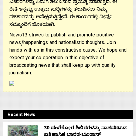
ವಿಚಾರಗಳನ್ನು ನಿಮಗೆ ತಲುಪಿಸುವ ಪ್ರಯತ್ನ ಮಾಡುತ್ತದೆ. ಈ
ರೀತಿ ಇನ್ನಷ್ಟು ಉತ್ತಮ ಸುದ್ದಿಗಳನ್ನು ತಲುಪಿಸಲು ನಿಮ್ಮ
ಸಹಕಾರವನ್ನು ಅಪೇಕ್ಷಿಸುತ್ತಿದ್ದೇವೆ. ಈ ಕಾರ್ಯದಲ್ಲಿ ನೀವೂ
ನಮ್ಮೊಂದಿಗೆ ಜೊತೆಯಾಗಿ.
News13 strives to publish and promote positive
news/happenings and nationalistic thoughts. Join
hands with us in this constructive cause. We hope and
expect your co-operation in this objective of
broadcasting news that shall keep up with quality
journalism.
Recent News
30 ದಂಗೆಕೋರ ಶಿಬಿರಗಳನ್ನು ನಾಶಪಡಿಸಿದ
ಐತಿಹಾಸಿಕ ಭಾರತ-ಭೂತಾನ್