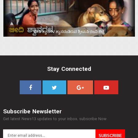
ಬೀದಿ ಶ್ವಾನಗಳ ಶ್ವಾಸದಂತಿರುವ ಶ್ರೀಮತಿ ರಜನಿ ಶೆಟ್ಟಿ
Stay Connected
Subscribe Newsletter
Get latest News13 updates to your inbox. subscribe Now