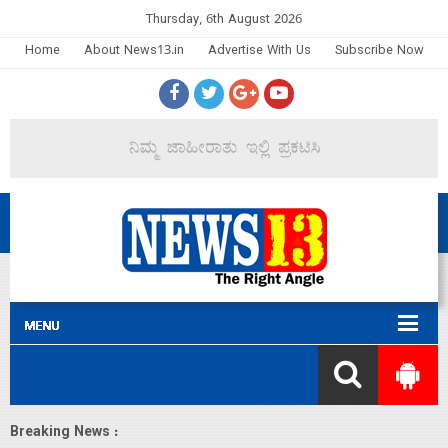
Thursday, 6th August 2026
Home
About News13.in
Advertise With Us
Subscribe Now
Breaking News :