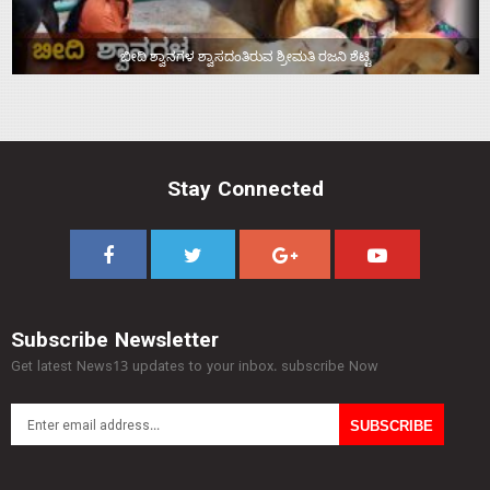
ಬೀದಿ ಶ್ವಾನಗಳ ಶ್ವಾಸದಂತಿರುವ ಶ್ರೀಮತಿ ರಜನಿ ಶೆಟ್ಟಿ
Stay Connected
Subscribe Newsletter
Get latest News13 updates to your inbox. subscribe Now