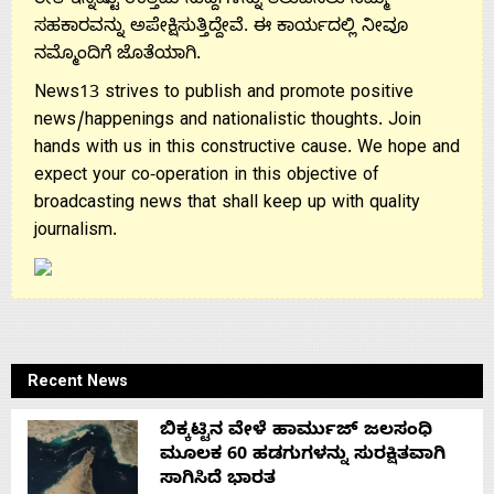
ರೀತಿ ಇನ್ನಷ್ಟು ಉತ್ತಮ ಸುದ್ದಿಗಳನ್ನು ತಲುಪಿಸಲು ನಿಮ್ಮ
ಸಹಕಾರವನ್ನು ಅಪೇಕ್ಷಿಸುತ್ತಿದ್ದೇವೆ. ಈ ಕಾರ್ಯದಲ್ಲಿ ನೀವೂ
ನಮ್ಮೊಂದಿಗೆ ಜೊತೆಯಾಗಿ.
News13 strives to publish and promote positive
news/happenings and nationalistic thoughts. Join
hands with us in this constructive cause. We hope and
expect your co-operation in this objective of
broadcasting news that shall keep up with quality
journalism.
Recent News
ಬಿಕ್ಕಟ್ಟಿನ ವೇಳೆ ಹಾರ್ಮುಜ್ ಜಲಸಂಧಿ
ಮೂಲಕ 60 ಹಡಗುಗಳನ್ನು ಸುರಕ್ಷಿತವಾಗಿ
ಸಾಗಿಸಿದೆ ಭಾರತ