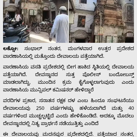
ಲಕ್ನೋ:
ಸಂಭಾಲ್ ನಂತರ, ಮಂಗಳವಾರ ಉತ್ತರ ಪ್ರದೇಶದ
ವಾರಣಾಸಿಯಲ್ಲಿ ಮತ್ತೊಂದು ದೇವಾಲಯ ಪತ್ತೆಯಾಗಿದೆ.
ವಾರಣಾಸಿಯ ವಸತಿ ಪ್ರದೇಶದಲ್ಲಿ ಬೀಗ ಹಾಕಿದ ಸ್ಥಿತಿಯಲ್ಲಿ ದೇವಾಲಯ
ಪತ್ತೆಯಾಗಿದೆ. ದೇವಸ್ಥಾನದ ಸುತ್ತ ಪೊಲೀಸ್ ಬಂದೋಬಸ್ತ್
ಮಾಡಲಾಗಿದ್ದು, ಮುಂದಿನ ಕ್ರಮ ಕೈಗೊಳ್ಳಲಾಗುವುದು ಎಂದು
ವಾರಣಾಸಿಯ ಮುನ್ಸಿಪಲ್ ಕಮಿಷನರ್ ಹೇಳಿದ್ದಾರೆ
ವರದಿಗಳ ಪ್ರಕಾರ, ಸನಾತನ ರಕ್ಷಕ ದಳ ಎಂಬ ಹಿಂದೂ ಸಂಘಟನೆಯು
ದೇವಾಲಯವು 250 ವರ್ಷಗಳಷ್ಟು ಹಳೆಯದಾಗಿದೆ ಮತ್ತು 40
ವರ್ಷಗಳಿಂದ ಮುಚ್ಚಲ್ಪಟ್ಟಿದೆ ಎಂದು ಹೇಳಿಕೊಂಡಿದೆ. ಅದಕ್ಕೂ ಮೊದಲು
ದೇವಸ್ಥಾನದಲ್ಲಿ ನಿತ್ಯ ಪ್ರಾರ್ಥನೆ ನಡೆಯುತ್ತಿತ್ತು ಎಂದಿದೆ
ಈ ದೇವಾಲಯವು ಮದನಪುರ ಪ್ರದೇಶದಲ್ಲಿದೆ. ಪತ್ತೆಯಾದ ನಂತರ,