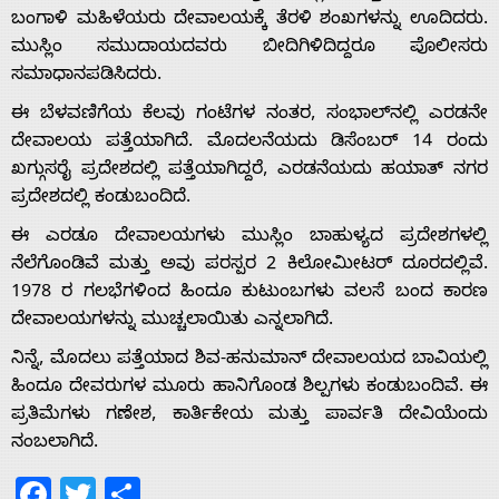
ಬಂಗಾಳಿ ಮಹಿಳೆಯರು ದೇವಾಲಯಕ್ಕೆ ತೆರಳಿ ಶಂಖಗಳನ್ನು ಊದಿದರು.
ಮುಸ್ಲಿಂ ಸಮುದಾಯದವರು ಬೀದಿಗಿಳಿದಿದ್ದರೂ ಪೊಲೀಸರು
ಸಮಾಧಾನಪಡಿಸಿದರು.
Home
ಈ ಬೆಳವಣಿಗೆಯ ಕೆಲವು ಗಂಟೆಗಳ ನಂತರ, ಸಂಭಾಲ್‌ನಲ್ಲಿ ಎರಡನೇ
ದೇವಾಲಯ ಪತ್ತೆಯಾಗಿದೆ. ಮೊದಲನೆಯದು ಡಿಸೆಂಬರ್ 14 ರಂದು
ಖಗ್ಗುಸರೈ ಪ್ರದೇಶದಲ್ಲಿ ಪತ್ತೆಯಾಗಿದ್ದರೆ, ಎರಡನೆಯದು ಹಯಾತ್ ನಗರ
About
ಪ್ರದೇಶದಲ್ಲಿ ಕಂಡುಬಂದಿದೆ.
ಈ ಎರಡೂ ದೇವಾಲಯಗಳು ಮುಸ್ಲಿಂ ಬಾಹುಳ್ಯದ ಪ್ರದೇಶಗಳಲ್ಲಿ
Us
ನೆಲೆಗೊಂಡಿವೆ ಮತ್ತು ಅವು ಪರಸ್ಪರ 2 ಕಿಲೋಮೀಟರ್ ದೂರದಲ್ಲಿವೆ.
1978 ರ ಗಲಭೆಗಳಿಂದ ಹಿಂದೂ ಕುಟುಂಬಗಳು ವಲಸೆ ಬಂದ ಕಾರಣ
ದೇವಾಲಯಗಳನ್ನು ಮುಚ್ಚಲಾಯಿತು ಎನ್ನಲಾಗಿದೆ.
Advertise
ನಿನ್ನೆ, ಮೊದಲು ಪತ್ತೆಯಾದ ಶಿವ-ಹನುಮಾನ್ ದೇವಾಲಯದ ಬಾವಿಯಲ್ಲಿ
ಹಿಂದೂ ದೇವರುಗಳ ಮೂರು ಹಾನಿಗೊಂಡ ಶಿಲ್ಪಗಳು ಕಂಡುಬಂದಿವೆ. ಈ
With
ಪ್ರತಿಮೆಗಳು ಗಣೇಶ, ಕಾರ್ತಿಕೇಯ ಮತ್ತು ಪಾರ್ವತಿ ದೇವಿಯೆಂದು
ನಂಬಲಾಗಿದೆ.
s
Facebook
Twitter
Share