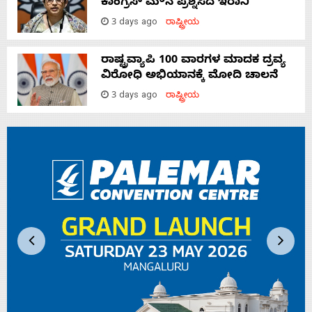
ಕಾಂಗ್ರೆಸ್‌ ಮೌನ ಪ್ರಶ್ನಿಸಿದ ಇರಾನಿ
3 days ago
ರಾಷ್ಟ್ರೀಯ
ರಾಷ್ಟ್ರವ್ಯಾಪಿ 100 ವಾರಗಳ ಮಾದಕ ದ್ರವ್ಯ
ವಿರೋಧಿ ಅಭಿಯಾನಕ್ಕೆ ಮೋದಿ ಚಾಲನೆ
3 days ago
ರಾಷ್ಟ್ರೀಯ