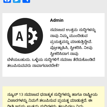
Contact
Admin
Us
ಸಮಾಜದ ಉತ್ತಮ ಸುದ್ದಿಗಳನ್ನು
ನಾವು ನಿಮ್ಮ ಮುಂದಿಡುವ
ಪ್ರಯತ್ನವನ್ನು ಮಾಡುತ್ತಿದ್ದೇವೆ.
ಪ್ರೋತ್ಸಾಹಿಸಿ, ಸ್ವೀಕರಿಸಿ. ನೀವು
ಸ್ವೀಕರಿಸಿದಾಗ ನಾವು
ಬೆಳೆಯಬಹುದು. ಒಳ್ಳೆಯ ಸುದ್ದಿಗಳಿಗೆ ಸಮಾಜ ತೆರೆದುಕೊಂಡಿದೆ
ತಲುಪಿಸುವವರು ನಾವಾಗಬಾರದೇಕೆ?
ನ್ಯೂಸ್ 13 ಸಮಾಜದ ಧನಾತ್ಮಕ ಸುದ್ದಿಗಳನ್ನು ಹಾಗೂ ರಾಷ್ಟ್ರೀಯ
ವಿಚಾರಗಳನ್ನು ನಿಮಗೆ ತಲುಪಿಸುವ ಪ್ರಯತ್ನ ಮಾಡುತ್ತದೆ. ಈ